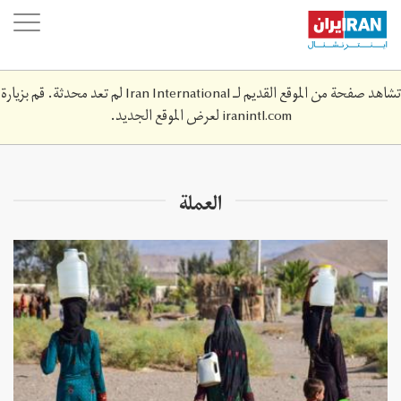
Skip
oggle
to
ation
main
content
تشاهد صفحة من الموقع القديم لـ Iran International لم تعد محدثة. قم بزيارة
iranintl.com
لعرض الموقع الجديد.
العملة