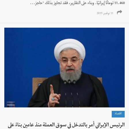
11.460 تومانًا إيرانيًا. وبناء على التقارير، فقد تجاوز بذلك "حاجز...
11 نوفمبر 2019
اقتصاد
الرئيس الإيراني أمر بالتدخل في سوق العملة منذ عامين بناءً على