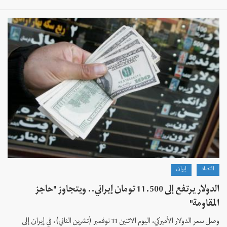
اقتصاد
إيران
الدولار يرتفع إلى 11.500 تومان إيراني.. ويتجاوز "حاجز
المقاومة"
وصل سعر الدولار الأميركي، اليوم الاثنين 11 نوفمبر (تشرين الثاني)، في إيران إلى