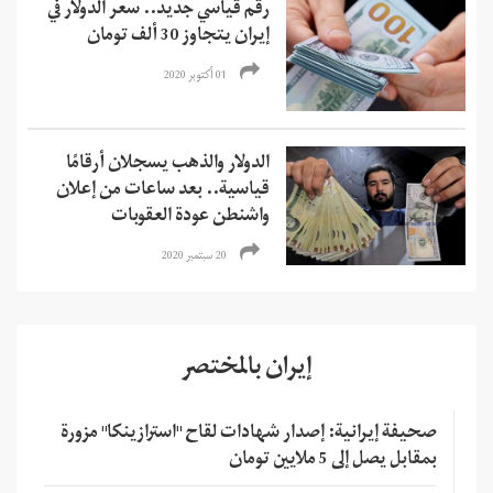
رقم قياسي جديد.. سعر الدولار في
إيران يتجاوز 30 ألف تومان
01 أكتوبر 2020
الدولار والذهب يسجلان أرقامًا
قياسية.. بعد ساعات من إعلان
واشنطن عودة العقوبات
20 سبتمبر 2020
إيران بالمختصر
صحيفة إيرانية: إصدار شهادات لقاح "استرازينكا" مزورة
بمقابل يصل إلى 5 ملايين تومان