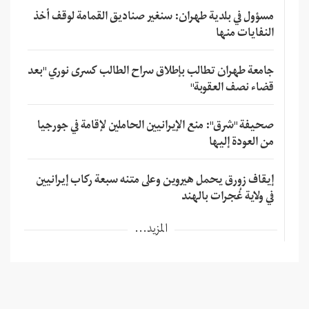
مسؤول في بلدية طهران: سنغير صناديق القمامة لوقف أخذ
النفايات منها
جامعة طهران تطالب بإطلاق سراح الطالب كسرى نوري "بعد
قضاء نصف العقوبة"
صحيفة "شرق": منع الإيرانيين الحاملين لإقامة في جورجيا
من العودة إليها
إيقاف زورق يحمل هيروين وعلى متنه سبعة ركاب إيرانيين
في ولاية غُجرات بالهند
المزيد...