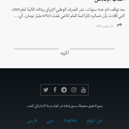
أعتاب الإفلاس
بعد توقف دام عدة سنوات، نشر المصرف الوطني الإيراني بياناته المالية لعام 2020،
التي أفادت بأن خسائره المتراكمة العام الماضي بلغت 67523 مليار تومان، أي...
19 سبتمبر 2021
المزيد
جميع الحقوق محفوظة, يسمح بإعادة نشر المواد بشرط الإشارة إلى المصدر.
عن الموقع
English
عربي
فارسى