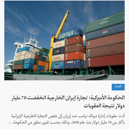
اقتصاد
الحكومة الأميركية: تجارة إيران الخارجية انخفضت 70 مليار
دولار نتيجة العقوبات
أدت عقوبات إدارة دونالد ترامب ضد إيران إلى خفض التجارة الخارجية الإيرانية
بأكثر من 70 مليار دولار منذ عام 2018، وذلك بحسب تقرير مغلق من الحكومة...