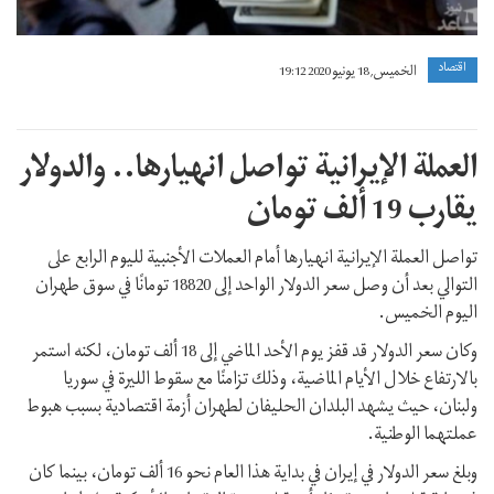
اقتصاد
الخميس, 18 يونيو 2020 19:12
العملة الإيرانية تواصل انهيارها.. والدولار
يقارب 19 ألف تومان
تواصل العملة الإيرانية انهيارها أمام العملات الأجنبية لليوم الرابع على
التوالي بعد أن وصل سعر الدولار الواحد إلى 18820 تومانًا في سوق طهران
اليوم الخميس.
وكان سعر الدولار قد قفز يوم الأحد الماضي إلى 18 ألف تومان، لكنه استمر
بالارتفاع خلال الأيام الماضية، وذلك تزامنًا مع سقوط الليرة في سوريا
ولبنان، حيث يشهد البلدان الحليفان لطهران أزمة اقتصادية بسبب هبوط
عملتهما الوطنية.
وبلغ سعر الدولار في إيران في بداية هذا العام نحو 16 ألف تومان، بينما كان