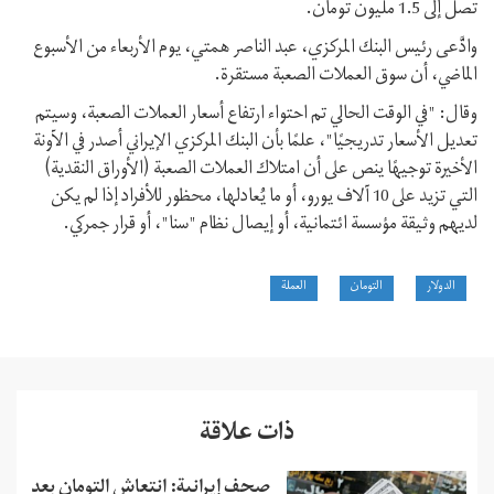
تصل إلى 1.5 مليون تومان.
وادَّعى رئيس البنك المركزي، عبد الناصر همتي، يوم الأربعاء من الأسبوع
الماضي، أن سوق العملات الصعبة مستقرة.
وقال: "في الوقت الحالي تم احتواء ارتفاع أسعار العملات الصعبة، وسيتم
تعديل الأسعار تدريجيًا"، علمًا بأن البنك المركزي الإيراني أصدر في الآونة
الأخيرة توجيهًا ينص على أن امتلاك العملات الصعبة (الأوراق النقدية)
التي تزيد على 10 آلاف يورو، أو ما يُعادلها، محظور للأفراد إذا لم يكن
لديهم وثيقة مؤسسة ائتمانية، أو إيصال نظام "سنا"، أو قرار جمركي.
الدولار
التومان
العملة
ذات علاقة
صحف إيرانية: انتعاش التومان بعد