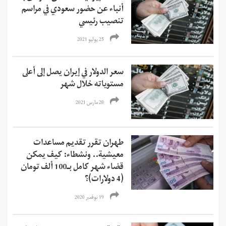
أنباء عن حضور سعودي في مراسم
تنصيب رئيسي
25 يوليو 2021
سعر الدولار في إيران يصل إلى أعلى
مستوياته خلال شهر
28 مارس 2021
طهران تقرر تقديم مساعدات
معيشية.. ونشطاء: كيف يمكن
قضاء شهر كامل بـ100 ألف تومان
(4 دولارات)؟
19 نوفمبر 2020