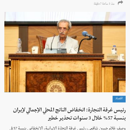
منذ 3 ساعة 7 دقیقة
اقتصاد
رئيس غرفة التجارة: انخفاض الناتج المحلي الإجمالي لإيران
بنسبة 57% خلال 3 سنوات تحذير خطير
وصف غلام حسين شافعي، رئيس غرفة التجارة الإيرانية، الانخفاض بنسبة 57 في