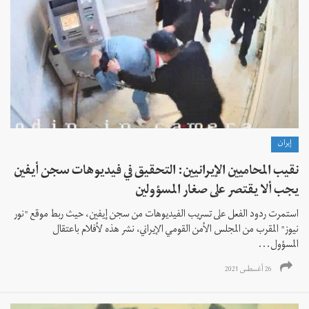
إيران
نقيب المحاميين الإيرانيين: التحقيق في فيديوهات سجن أيفين
يجب ألا يقتصر على صغار المسؤولين
استمرت ردود الفعل على تسريب الفيديوهات من سجن إيفين، حيث ربط موقع "نور
نيوز" المقرب من المجلس الأمن القومي الإيراني، نشر هذه لأفلام باعتقال
المسؤول...
26 أغسطس 2021