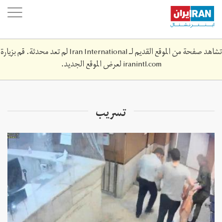
Skip
oggle
to
ation
main
content
تشاهد صفحة من الموقع القديم لـ Iran International لم تعد محدثة. قم بزيارة
iranintl.com
لعرض الموقع الجديد.
تسريب