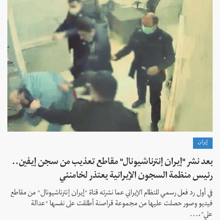
إيران
بعد نشر "إيران إنترناشيونال" مقاطع تعذيب من سجن إيفين..
رئيس منظمة السجون الإيرانية يعتذر لخامنئي
في أول رد فعل رسمي للنظام الإيراني عما نشرته قناة "إيران إنترناشيونال" من مقاطع
فيديو وصور حصلت عليها من مجموعة قراصنة أطلقت على نفسها "عدالة
علي"،...