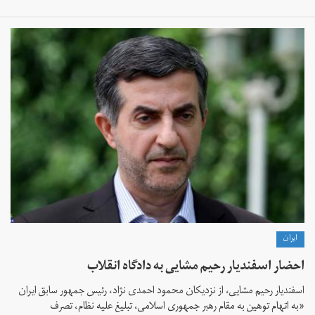
ايران
احضار اسفندیار رحیم مشایی به دادگاه انقلاب
اسفندیار رحیم مشایی، از نزدیکان محمود احمدی ‌نژاد، رئیس جمهور سابق ایران
«به اتهام توهین به مقام رهبر جمهوری اسلامی، تبلیغ علیه نظام، تصرف