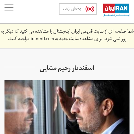
Skip
oggle
پخش زنده
to
ation
main
content
شما صفحه ای از سایت قدیمی ایران اینترنشنال را مشاهده می کنید که دیگر به
روز نمی شود. برای مشاهده سایت جدید به
iranintl.com
مراجعه کنید.
اسفندیار رحیم مشایی