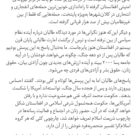
امنیتی افغانستان گرفته تا راه‌اندازی خونین‌ترین حمله‌های انفجاری و
انتحاری در کلان‌شهرها به‌ویژه پایتخت، حمله‌هایی که فقط از بین
غیرنظامیان بیش از صد هزار قربانی گرفته‌ است.
و دیگر این‌که هنوز نگرانی‌ها در مورد دیدگاه طالبان درباره‌ آینده‌ نظام
سیاسی از بین نرفته است و ترس از برگشت امارت طالبانی پایان قرن
بیستم در افغانستان هنوز پا‌برجاست. ما به‌دنبال پاسخ به این پرسش بودیم
که طالبان پس از دو دهه جنگ، چگونه می‌خواهند خودشان را در آینه‌
جامعه‌ پسا ۲۰۰۰ ببیند و آینده‌ ارزش‌های جدیدی چون آزادی بیان، حقوق
زنان، حقوق بشر و آزادی‌های فردی چه می‌شود.
پاسخ‌های طالبان اما به این پرسش‌ها کوتاه و کلی بودند. گفتند احساس
پیروزی دارند و پس از هجده سال جنگ، توانسته‌اند آمریکا را شکست
بدهند. حکومت محمد اشرف غنی هم مشروعیت ندارد و با رفتن
آمریکایی‌ها، حکومت همه‌شمول شرعی اسلامی در افغانستان شکل
خواهد گرفت که در آن، حضور زنان در اجتماع و فعالیت رسانه‌ها در
چارچوب شریعت اسلام تعریف خواهد شد، چارچوبی کلی‌ که هر گروه
اسلام‌گرا تفسیر منحصر‌به‌فرد خودش را از آن دارد.