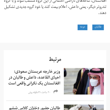
افغانستان، شاخه‌های ناراضی احتمالی از این گروه منشعب شوند و با گروه
تندروتر دیگر، یعنی داعش، اعلام بیعت کنند یا خود گروه جدیدی تشکیل
دهند.
طالبان
دوحه
مرتبط
وزیر خارجه عربستان سعودی:
احیای القاعده،‌ داعش و طالبان در
افغانستان یک نگرانی واقعی است
۲۰ ساعت ۴۱ دقیقه پیش
طالبان حضور دختران کلاس ششم