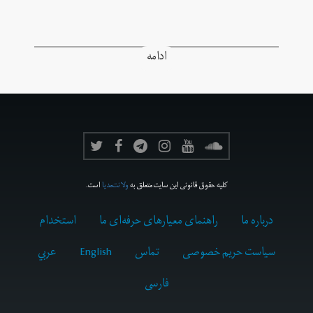
ادامه
کلیه حقوق قانونی این سایت متعلق به
ولانت‌مدیا
است.
درباره ما
راهنمای معیارهای حرفه‌ای ما
استخدام
سیاست حریم خصوصی
تماس
English
عربي
فارسى