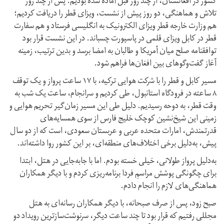
کشور در افغانستان، از چند روز قبل آماده شده بودیم. پس از چند روز
تلاش و هماهنگی، دو روز پیش از نشست، ویزای‌ قطر را دریافت کردیم؛
هم وزارت خارجه‌ قطر ویزای الکترونیک به انگلیسی فرستاد و هم سفارت
قطر در کابل ویزای قلمی در پاسپورت چسباند. در این نشست قرار بود
توافقنامه‌ صلح میان آمریکا و طالبان به امضا برسد و بدین ترتیب، زمینه‌
آغاز گفت‌وگوهای بین افغان‌ها فراهم شود.
مسیر کابل و قطر را با شرکت هوایی ترکیه، با ۱۷ ساعت پرواز و یک توقف
۸ ساعته در فرودگاه استانبول، طی کردیم و سرانجام، ساعت یک شب به‌
وقت قطر، به دوحه رسیدیم. دلیل طی این مسیر زمان‌گیر تحریم هوایی و
زمینی این شیخ‌نشین کوچک خلیج فارس از سوی همسایه‌های
قدرتمندش، امارات متحده عربی و عربستان سعودی، است که از دو سال
پیش، به‌دلیل برخی اختلاف‌های منطقه‌‌ای، بر این کشور روا داشته‌اند.
به‌دلیل پرواز طولانی، خیلی خسته بودم. اما با جابه‌جایی در هتل، ابتدا
برای چگونگی پوشش‌ مراسمِ فردا برنامه‌ریزی کردم و با دیگر همکاران
هماهنگی‌های لازم را انجام دادم.
صبح زود، پس از صرف صبحانه، با دیگر همکاران رسانه‌‌ای به هتل
مجللی رفتیم که قرار بود تا چند ساعت دیگر، سرنوشت‌سازترین رویداد دو