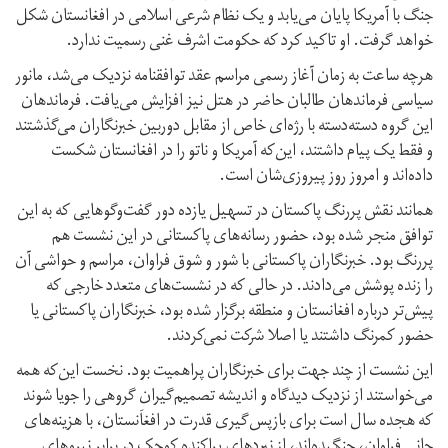
جنگ با آمریکا پایان می‌یابد و یک نظام شرعی اسلامی در افغانستان شکل
خواهد گرفت. او تاکید کرد که حکومت اشرف غنی رسمیت ندارد.
هرچه ساعت به زمان آغاز رسمی مراسم عقد توافقنامه نزدیک می‌شد، مانور
سیاسی فرماندهان طالبان حاضر در هتل نیز افزایش می‌یافت. فرماندهان
این گروه دسته‌دسته با رژه‌‌ای خاص از مقابل دوربین خبرنگاران می‌گذشتند
و فقط یک پیام داشتند، این‌که آمریکا و ناتو را در افغانستان شکست
داده‌اند و امروز روز پیروزی‌شان است.
همانند نقش پر‌رنگ پاکستان در تسهیل یازده دور گفت‌وگوهایی که به این
توافق منجر شده بود، حضور رسانه‌های پاکستانی در این نشست هم
پر‌رنگ بود. خبرنگاران پاکستانی با شور و شوق فراوان، مراسم و حواشی آن
را زنده پوشش می‌دادند. در حالی که در نشست‌های متعدد خارجی که
پیش‌تر درباره‌ افغانستان و منطقه برگزار شده بود، خبرنگاران پاکستانی یا
حضور کمرنگ داشتند یا اصلا شرکت نمی‌کردند.
این نشست از چند جهت برای خبرنگاران پر‌اهمیت بود. نخست این‌که همه
می‌خواستند از نزدیک دیدگاه و اندیشه‌ تصمیم‌گیرانِ گروهی را جویا شوند
که هجده سال است برای بازپس‌گیری قدرت در افغانستان، با هزینه‌های
جانی فراوان، جنگیده‌اند، از نبردهای پراکنده‌ کوچک در برابر نیروهای