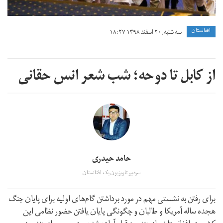
افغانستان
سه شنبه, ۲۰ اسفند ۱۳۹۸ ۱۸:۲۷
از کابل تا دوحه؛ شب شعر انس حقانی
حامد حیدری
سردبیر تلویزیون یک افغانستان
برای رفتن به نشستی مهم در مورد برداشتن گام‌های اولیه برای پایان جنگ
هجده‌ ساله آمریکا و طالبان و چگونگی پایان یافتن حضور نظامی این