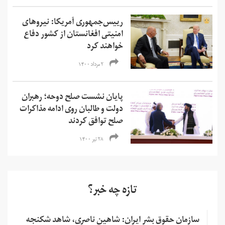
رییس‌جمهوری آمریکا: نیروهای
امنیتی افغانستان از کشور دفاع
خواهند کرد
۲ مرداد ۱۴۰۰
پایان نشست صلح دوحه؛ رهبران
دولت و طالبان روی ادامه مذاکرات
صلح توافق کردند
۲۸ تیر ۱۴۰۰
تازه چه خبر؟
سازمان حقوق بشر ایران: شاهین ناصری، شاهد شکنجه