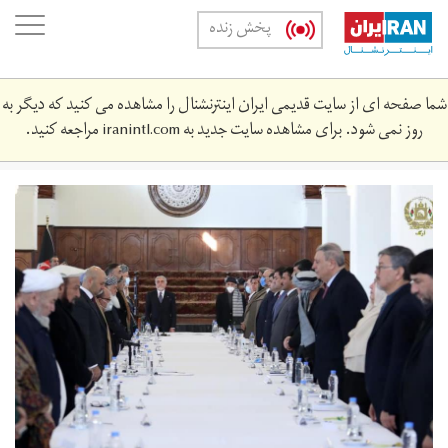
Skip
oggle
پخش زنده
to
ation
main
content
شما صفحه ای از سایت قدیمی ایران اینترنشنال را مشاهده می کنید که دیگر به
روز نمی شود. برای مشاهده سایت جدید به
iranintl.com
مراجعه کنید.
khmyth_rhbry_mslhh.jpg