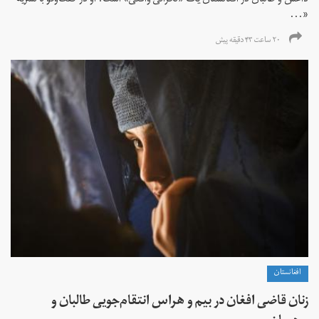
داعش و طالبان در افغانستان یک «نگرانی واقعی» است. او در گفت‌وگو با نشریه
«...
۲۰ ساعت ۴۳ دقیقه پیش
افغانستان
زنان قاضی افغان در بیم و هراس انتقام‌جویی طالبان و