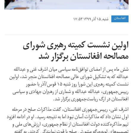
افغانستان
شنبه, ۱۵ آذر ۱۳۹۹ ۱۷:۵۳
اولین نشست کمیته رهبری شورای
مصالحه افغانستان برگزار شد
شش ماه پس از امضای توافق‌نامه سیاسی میان اشرف غنی و عبدالله
عبدالله که به تشکیل شورای عالی مصالحه افغانستان منجر شد، اولین
نشست کمیته رهبری این شورا روز شنبه ۱۵ قوس/آذر با حضور
رییس‌جمهوری، عبدالله عبدالله و شماری از رهبران جهادی و سیاسی
افغانستان در ارگ ریاست‌جمهوری برگزار شد.
اشرف غنی، رییس‌جمهوری افغانستان، گفت مذاکرات صلح در مرحله
اول نشان داد که مذاکرات آسان نبود اما به نتیجه رسید. او در ادامه افزود
تیم مذاکره‌کننده دولت افغانستان از نظام جمهوری، ارزش‌های ملی و
تصمیم‌های لویه‌جرگه مشورتی صلح با قوت نمایندگی کردند. به گفته