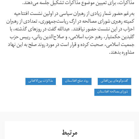
مذاکرات، برای تعیین موضوع مذاکرات تشکیل جلسه می‌دهند.
به‌رغم حضور شمار زیادی از رهبران سیاسی در اولین نشست افتتاحیه
کمیته رهبری شورای مصالحه در ارگ ریاست‌جمهوری، تعدادی از رهبران
احزاب در این نشست حضور نیافتند. عبدالله گفت در روزهای گذشته، با
گلبدین حکمتیار، رهبر حزب اسلامی، و صلاح‌الدین ربانی، رییس حزب
جمعیت اسلامی، صحبت کرده و قرار است در مورد روند صلح به این نهاد
مشاوره بدهند.
گفت‌وگوهای بین‌افغانی
روند صلح افغانستان
مذاکرات بین‌‌الافغانی
شورای مصالحه افغانستان
مرتبط