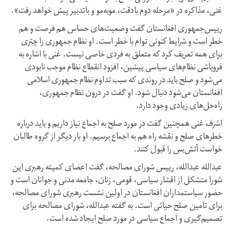
غنی، مذاکره در «مرحله دوم با‌دقت، مو‌به‌مو و با‌تدبیر پیش خواهد رفت».
رییس‌جمهوری افغانستان گفت وضعیت‌های حساس هم فرصت و هم
خطر است و شرایط کنونی توام با خطر است. او نظام جمهوری را چتری
برای همه تعریف کرد که متعلق به فردی خاصی نیست. غنی با اشاره به
فروپاشی نظام‌های سیاسی پیشین، افزود انقطاع نظام موجب نابودی
می‌شود و صلح باید در روندی که سبب تداوم نظام جمهوری اسلامی
افغانستان می‌شود دنبال شود. او گفت در درون نظام جمهوری،
راه‌حل‌های زیادی وجود دارد.
اشرف غنی همچنین گفت در مورد صلح به اجماع نیاز داریم و باید درباره
خطر‌های صلح و نقشه راه هم به اجماع برسیم. او بار دیگر از گروه طالبان
خواست آتش‌بس را قبول کنند.
عبدالله عبدالله، رییس شورای مصالحه، گفت اعضای کمیته رهبری این
شورا متشکل از اقشار سیاسی، قومی، زنان، جامعه مدنی و جوانان است و
حضور سیاستمداران افغانستان در اولین نشست رهبری شورای مصالحه،
برای تامین صلح حیاتی است. به گفته عبدالله، شورای مصالحه برای
تصمیم‌گیری و اجماع سیاسی در مورد صلح ایجاد شده است.