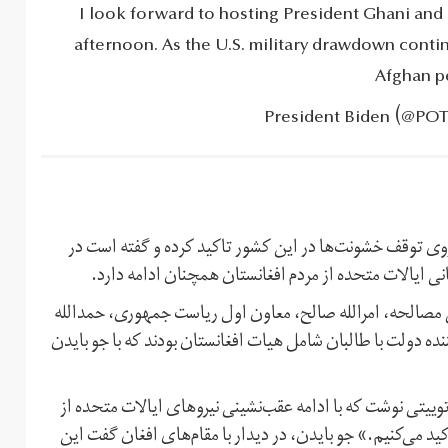
I look forward to hosting President Ghani and
afternoon.‎ As the U.S.‎ military drawdown cont
Afghan pe
روی توقف خشونت‌ها در این کشور تاکید کرده و گفته است در
انی ایالات متحده از مردم افغانستان همچنان ادامه دارد.
 مصالحه، امرالله صالح، معاون اول ریاست جمهوری، حمدالله
ه دولت با طالبان شامل هیات افغانستان بودند که با جو بایدن
توییتی نوشت که با ادامه عقب‌نشینی نیروهای ایالات متحده از
اکید می‌کنیم.» جو بایدن، در دیدار با مقام‌های افغان گفت این