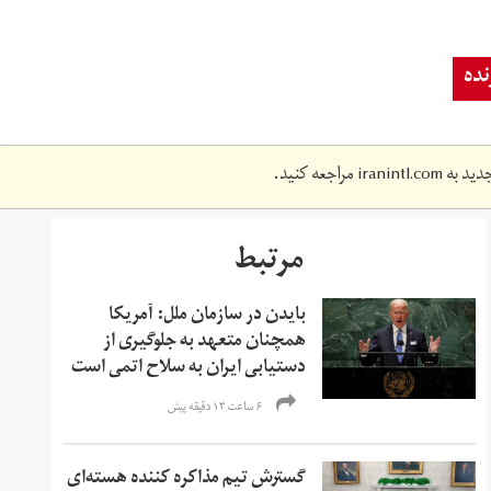
ده
دید به
iranintl.com
مراجعه کنید.
مرتبط
بایدن در سازمان ملل: آمریکا
همچنان متعهد به جلوگیری از
دستیابی ایران به سلاح اتمی است
۶ ساعت ۱۳ دقیقه پیش
گسترش تیم مذاکره کننده هسته‌ای