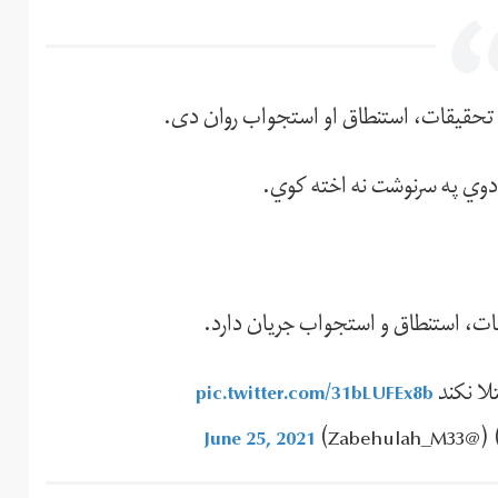
ه تحقیقات، استنطاق او استجواب روان دی.
وي په سرنوشت نه اخته کوي.
یقات، استنطاق و استجواب جریان دارد.
لا نکند
pic.twitter.com/31bLUFEx8b
June 25, 2021