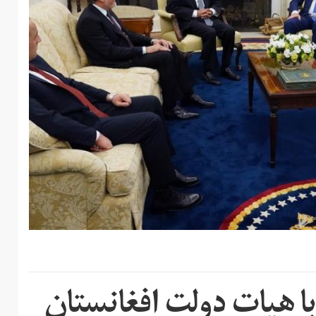
با هیات دولت افغانستان