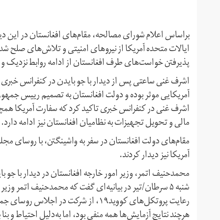
براساس اعلام شورای مصالحه، مقام‌های افغانستان در این دی
ایالات متحده‌ آمریکا از نیروهای امنیتی و تلاش‌های صلح ش
پذیرفتن خواست‌های طرف افغانستان از ادامه روابط نزدیک و
اشرف غنی ساعتی پس از دیدار با جو بایدن در کنفرانس خبری حض
آمریکایی موثر بوده و دولت افغانستان به تصمیم رییس جمهوری آ
اشرف غنی در کنفرانس خبری تاکید کرد که سفارت آمریکا همچن
مالی و تحویل تجهیزات به نظامیان افغانستان نیز ادامه دارد.
مقام‌های دولت افغانستان در سفر به واشینگتن، با روسای مج
آمریکا نیز دیدار کردند.
محمدحنیف اتمر، وزیر امور خارجه افغانستان در دیدار با جو ب
شنبه ۵ سرطان/تیر در بیانیه‌ای گفت که محمد‌حنیف اتمر وز
رعایت پروتکل‌های کووید۱۹، از شرکت در ا
هرچند نتایج آزمایش‌ها همه منفی بود، اما به‌دلیل احتیاط و 