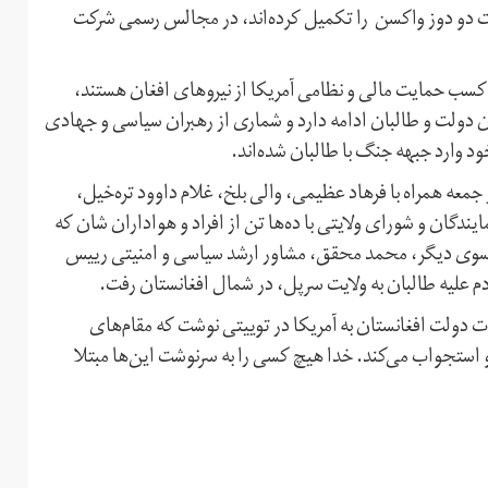
یافت دو دوز واکسن را تکمیل کرده‌اند، در مجالس رسمی شرکت
کسب حمایت مالی و نظامی آمریکا از نیروهای افغان هستند،
ن دولت و طالبان ادامه دارد و شماری از رهبران سیاسی و جهادی
ود وارد جبهه جنگ با طالبان شده‌اند.
عه همراه با فرهاد عظیمی، والی بلخ، غلام داوود تره‌خیل،
یندگان و شورای ولایتی با ده‌ها تن از افراد و هواداران شان که
 از سوی دیگر، محمد محقق، مشاور ارشد سیاسی و امنیتی رییس
م علیه طالبان به ولایت سرپل، در شمال افغانستان رفت.
 دولت افغانستان به آمریکا در توییتی نوشت که مقام‌های
و استجواب می‌کند. خدا هیچ کسی را به سرنوشت این‌ها مبتلا