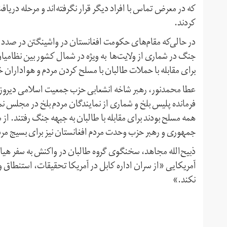
که در معرض تماس با افراد دیگر قرار نگرفته‌اند و مرحله در
کردند.
در حالی‌که مقام‌های حکومت افغانستان در واشینگتن در صدد 
جنگ در شماری از ولایت‌ها به ویژه در شمال کشور بین نظامیا
برای مقابله با حملات طالبان با مسلح کردن مردم و هواداران خ
عطا محمدنور، رهبر شاخه انشعابی حزب‌ جمعیت اسلامی دیروز جم
فرمانده پلیس بلخ و شماری از نمایند‌گان مردم بلخ در مجلس نما
همه مسلح بودند برای مقابله با طالبان به جبهه جنگ رفتند.
جمهوری و رهبر حزب وحدت مردم افغانستان نیز برای بسیج مرد
ذبیح‌الله مجاهد، سخنگوی گروه طالبان در واکنش به سفر هیات
آمریکایی «از سران اداره کابل در آمریکا تحقیقات، استنطاق 
نکند.»