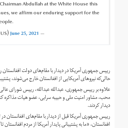
 Chairman Abdullah at the White House this
inues, we affirm our enduring support for the
ople.‎
June 25, 2021
— President Biden ‪(@POTUS)‬
رییس جمهوری آمریکا در دیدار با مقام‌های دولت افغانستان 
حالی‌که نیروهای آمریکایی از افغانستان خارج می‌شوند، پشتیب
علاوه بر رییس جمهوری، عبدالله عبدالله، رییس شورای عالی
محب، مشاور امنیت ملی و حبیبه سرابی، عضو هیات مذاکره کنند
دیدار کردند.
رییس جمهوری آمریکا قبل از دیدار با مقام‌های افغانستان در 
افغانستان، «ما به پشتیبانی پایدار آمریکا از مردم افغانستان ت