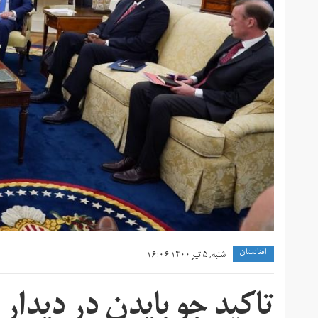
افغانستان
شنبه, ۵ تیر ۱۴۰۰ ۱۶:۰۶
تاکید جو بایدن در دیدار 