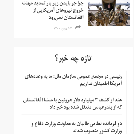
چرا جو بایدن زیر بار تمدید مهلت
خروج نیروهای آمریکایی از
افغانستان نمی‌رود
۴ شهریور ۱۴۰۰
تازه چه خبر؟
رئیسی در مجمع عمومی سازمان ملل: ما به وعده‌های
آمریکا اطمینان نداریم
هند از کشف ۳ میلیارد دلار هروئین با منشا افغانستان
که از بندرعباس منتقل شده بود خبر داد
دو فرمانده نظامی طالبان به معاونت وزارت دفاع و
وزارت کشور منصوب شدند