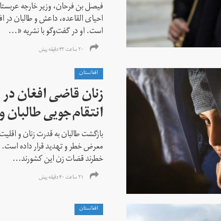
فیصل بن فرحان، ‌وزیر خارجه عربس
احیای القاعده،‌ داعش و طالبان در 
است. او در گفت‌وگو با نشریه «...
۲۰ ساعت ۴۳ دقیقه پیش
افغانستان
زنان قاضی افغان در 
انتقام‌جویی طالبان 
بازگشت طالبان به قدرت زنان و اقلیت
معرض خطر و تهدید قرار داده است. ا
خطرند قضات زن این کشورند...
۲۱ ساعت ۴۰ دقیقه پیش
افغانستان