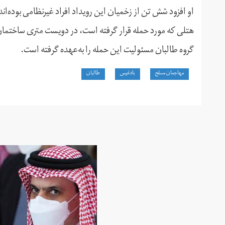
او افزود شش تن از زخمیان این رویداد افراد غیرنظامی بوده‌اند
هتلی که مورد حمله قرار گرفته است، در دویست متری ساختما
گروه طالبان مسئولیت این حمله را به‌عهده گرفته است.
مهاجمان مسلح
بادغیس
طالبان