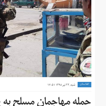
افغانستان
شنبه, ۲۲ تیر ۱۳۹۸ ۱۷:۵۱
حمله مهاجمان مسلح به ی