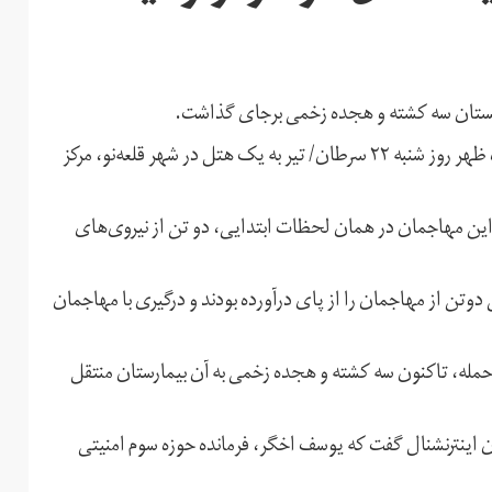
نستان سه کشته و هجده زخمی برجای گذاشت.
مقامات محلی می‌گویند سه مهاجم مسلح حوالی ساعت دوازده ظهر روز شنبه ۲۲ سرطان/ تیر به یک هتل در شهر قلعه‌نو، مرکز
د این مهاجمان در همان لحظات ابتدایی، دو تن از نیروی‌های
دوتن از مهاجمان را از پای درآورده‌ بودند و درگیری با مهاجمان
حمله، تاکنون سه کشته و هجده زخمی به آن بیمارستان منتقل
اینترنشنال گفت که یوسف اخگر، فرمانده حوزه‌ سوم امنیتی