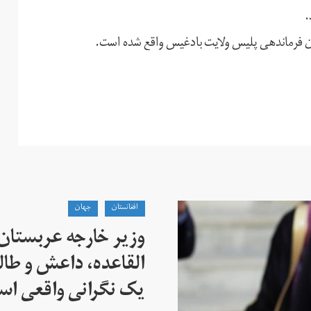
.
ن فرماندهی پلیس ولایت بادغیس واقع شده است.
افغانستان
جهان
وزیر خارجه عربستان
القاعده،‌ داعش و طال
یک نگرانی واقعی ا