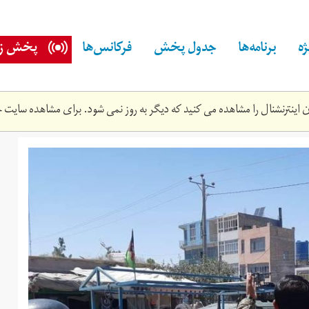
ه
برنامه‌ها
جدول پخش
فرکانس‌ها
پخش زن
اینترنشنال را مشاهده می کنید که دیگر به روز نمی شود. برای مشاهده سایت ج