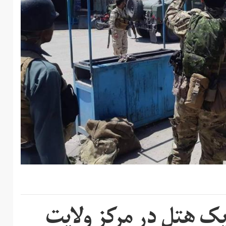
ک هتل در مرکز ولایت