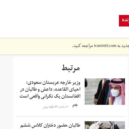
ده
دید به
iranintl.com
مراجعه کنید.
مرتبط
وزیر خارجه عربستان سعودی:
احیای القاعده،‌ داعش و طالبان در
افغانستان یک نگرانی واقعی است
۲۰ ساعت ۴۳ دقیقه پیش
طالبان حضور دختران کلاس ششم