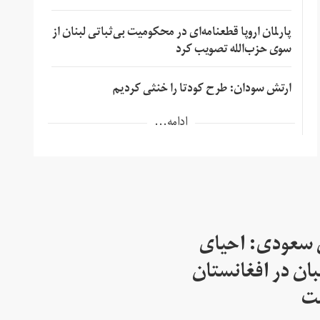
پارلمان اروپا قطعنامه‌ای در محکومیت بی‌ثباتی لبنان از
سوی حزب‌الله تصویب کرد
ارتش سودان: طرح کودتا را خنثی کردیم
ادامه...
 سعودی: احیای
بان در افغانستان
ست