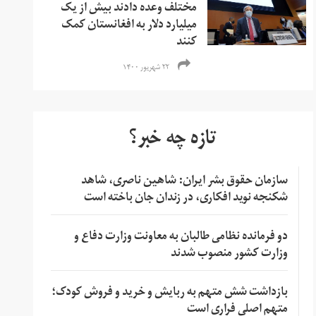
مختلف وعده دادند بیش از یک
میلیارد دلار به افغانستان کمک
کنند
۲۲ شهریور ۱۴۰۰
تازه چه خبر؟
سازمان حقوق بشر ایران: شاهین ناصری، شاهد
شکنجه نوید افکاری، در زندان جان باخته است
دو فرمانده نظامی طالبان به معاونت وزارت دفاع و
وزارت کشور منصوب شدند
بازداشت شش متهم به ربایش و خرید و فروش کودک؛
متهم اصلی فراری است