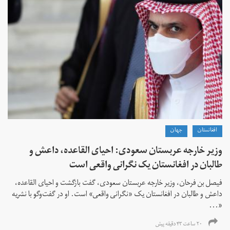
افغانستان
جهان
وزیر خارجه عربستان سعودی: احیای القاعده،‌ داعش و
طالبان در افغانستان یک نگرانی واقعی است
فیصل بن فرحان، ‌وزیر خارجه عربستان سعودی، گفت بازگشت و احیای القاعده،‌
داعش و طالبان در افغانستان یک «نگرانی واقعی» است. او در گفت‌وگو با نشریه
«...
۲۰ ساعت ۴۳ دقیقه پیش