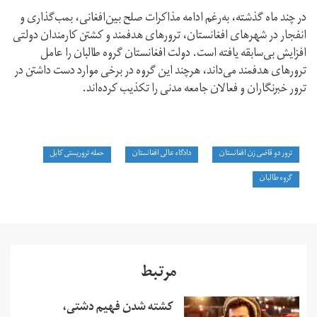
در چند ماه گذشته، به‌رغم ادامه مذاکرات صلح بین‌افغانی، بمب‌گذاری و
انفجار در شهرهای افغانستان، ترورهای هدفمند و کشتن کارمندان دولتی
افزایش بی‌سابقه یافته است. دولت افغانستان گروه طالبان را عامل
ترورهای هدفمند می‌داند، هرچند این گروه در برخی موارد دست داشتن در
ترور خبرنگاران و فعالان جامعه مدنی را تکذیب کرده‌اند.
ترور دو قاضی زن افغانستان
دادگاه عالی افغانستان
حمله تروریستی کابل
گروه طالبان
مرتبط
کشته شدن فهیم دشتی،