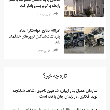
طالبان را به کاهش خشونت و قطع
رابطه با تروریسم وادار کند
۵ بهمن ۱۳۹۹
امرالله صالح خواستار اعدام
بازداشت‌شدگان ترورهای هدفمند
شد
۲۹ دی ۱۳۹۹
تازه چه خبر؟
سازمان حقوق بشر ایران: شاهین ناصری، شاهد شکنجه
نوید افکاری، در زندان جان باخته است