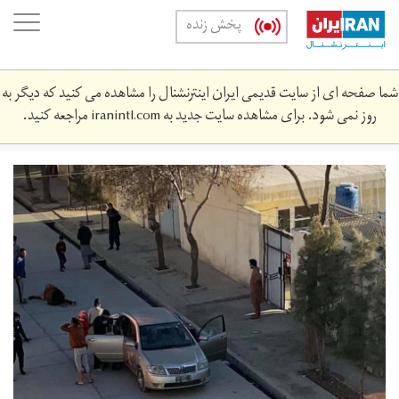
Skip
oggle
پخش زنده
to
ation
main
content
شما صفحه ای از سایت قدیمی ایران اینترنشنال را مشاهده می کنید که دیگر به
روز نمی شود. برای مشاهده سایت جدید به
iranintl.com
مراجعه کنید.
20210117_091901.jpg