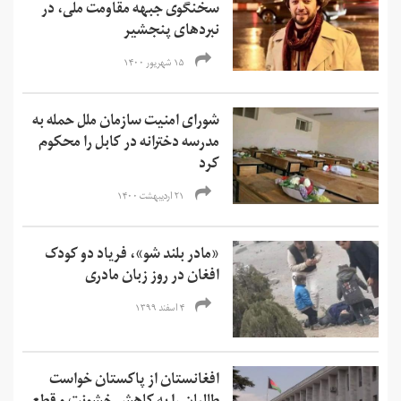
سخنگوی جبهه مقاومت ملی، در
نبردهای پنجشیر
۱۵ شهریور ۱۴۰۰
شورای امنیت سازمان ملل حمله به
مدرسه دخترانه در کابل را محکوم
کرد
۲۱ اردیبهشت ۱۴۰۰
«مادر بلند شو»، فریاد دو کودک
افغان در روز زبان مادری
۴ اسفند ۱۳۹۹
افغانستان از پاکستان خواست