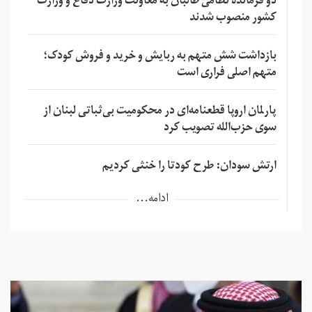
دو فرمانده نظامی طالبان به معاونت وزارت دفاع و وزارت
کشور منصوب شدند
بازداشت شش متهم به ربایش و خرید و فروش کودک؛
متهم اصلی فراری است
پارلمان اروپا قطعنامه‌ای در محکومیت بی‌ثباتی لبنان از
سوی حزب‌الله تصویب کرد
ارتش سودان: طرح کودتا را خنثی کردیم
ادامه...