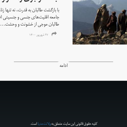
با بازگشت طالبان به قدرت، نه تنها ز
جامعه اقلیت‌های جنسی و جنسیتی اف
طالبان موجی از خشونت و وحشت...
۲۷ شهریور ۱۴۰۰
ادامه
کلیه حقوق قانونی این سایت متعلق به
ولانت‌مدیا
است.