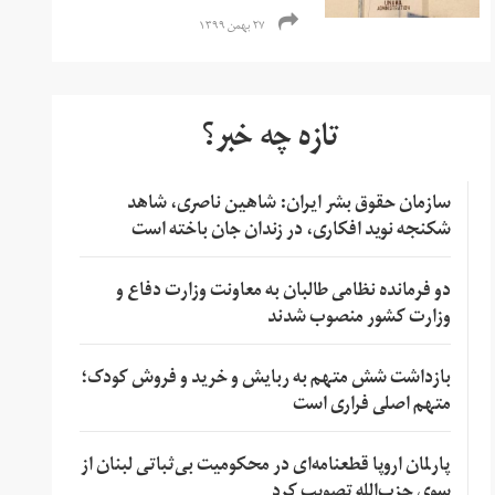
۲۷ بهمن ۱۳۹۹
تازه چه خبر؟
سازمان حقوق بشر ایران: شاهین ناصری، شاهد
شکنجه نوید افکاری، در زندان جان باخته است
دو فرمانده نظامی طالبان به معاونت وزارت دفاع و
وزارت کشور منصوب شدند
بازداشت شش متهم به ربایش و خرید و فروش کودک؛
متهم اصلی فراری است
پارلمان اروپا قطعنامه‌ای در محکومیت بی‌ثباتی لبنان از
سوی حزب‌الله تصویب کرد