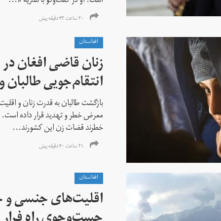
است. او در گفت‌وگو با نشریه «...
۲۰ ساعت ۴۳ دقیقه پیش
افغانستان
زنان قاضی افغان در 
انتقام‌جویی طالبان 
بازگشت طالبان به قدرت زنان و اقلیت
معرض خطر و تهدید قرار داده است. ا
خطرند قضات زن این کشورند...
۲۱ ساعت ۴۰ دقیقه پیش
افغانستان
اقلیت‌های جنسی و 
جست‌و‌جوی راه فرار ا