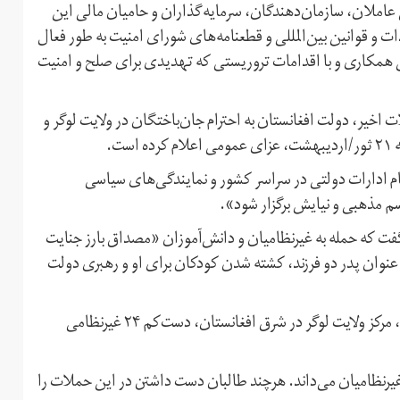
ملان، سازمان‌دهندگان، سرمایه‌گذاران و حامیان مالی این
ت و قوانین بین‌المللی و قطعنامه‌های شورای امنیت به طور فعال
 همکاری و با اقدامات تروریستی که تهدیدی برای صلح و امنیت
 اخیر، دولت افغانستان به احترام جان‌باختگان در ولایت لوگر و
ت.
م ادارات دولتی در سراسر کشور و نمایندگی‌های سیاسی
سم مذهبی و نیایش برگزار شود».
ت که حمله به غیرنظامیان و دانش‌آموزان «مصداق بارز جنایت
وان پدر دو فرزند، کشته شدن کودکان برای او و رهبری دولت
هفته گذشته در اثر انفجار خودروی بمب‌گذاری شده در پل‌علم، مرکز ولایت لوگر در شرق افغانستان، دست‌کم ۲۴ غیرنظامی
غیرنظامیان می‌داند. هرچند طالبان دست داشتن در این حملات را