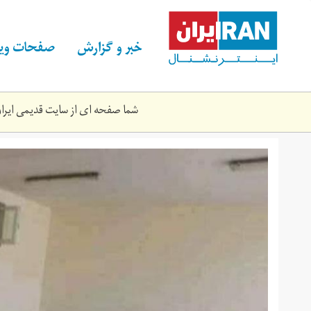
Skip
to
main
خبر و گزارش
صفحات ویژ
content
شما صفحه ای از سایت قدیمی ایران 
processed_2.jpeg