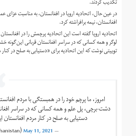
تکذیب کردند.
در عین حال، اتحادیه اروپا در افغانستان، به مناسبت عزای عمو
افغانستان، نیمه برافراشته کرد.
اتحادیه اروپا گفته است این اتحادیه پرچمش را در افغانستان 
لوگر و همه کسانی که در سراسر افغانستان قربانی این‌گونه خشون
توییتی نوشت که این اتحادیه برای «دستیابی به صلح در کنار 
امروز، ما پرچم خود را در همبستگی با مردم افغانست
دشت-برچی، پل علم و همه کسانی که در سراسر افغانستا
دستیابی به صلح در کنار مردم افغانستان 
May 11, 2021
— EUinAfghanistan ‪(@EUinAfghanistan)‬