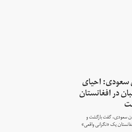
 سعودی: احیای
بان در افغانستان
ست
تان سعودی، گفت بازگشت و
افغانستان یک «نگرانی واقعی»