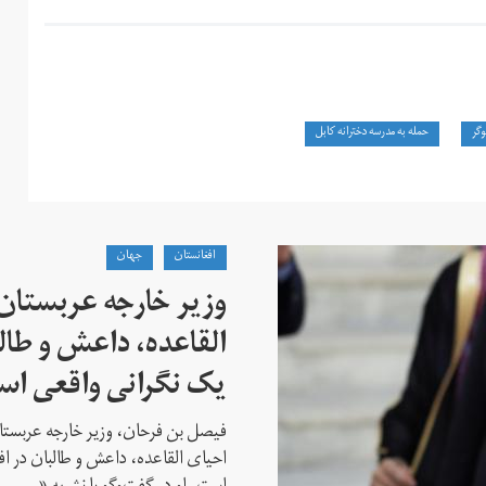
وگر
حمله به مدرسه دخترانه کابل
افغانستان
جهان
وزیر خارجه عربستان
القاعده،‌ داعش و طال
یک نگرانی واقعی ا
فیصل بن فرحان، ‌وزیر خارجه عربس
احیای القاعده،‌ داعش و طالبان در 