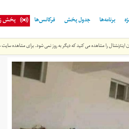
ه
برنامه‌ها
جدول پخش
فرکانس‌ها
پخش زن
اینترنشنال را مشاهده می کنید که دیگر به روز نمی شود. برای مشاهده سایت ج