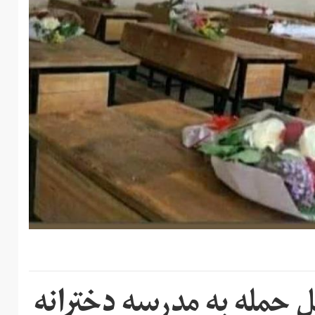
 حمله به مدرسه دخترانه