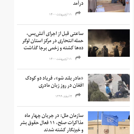
درآمد
۱۱ اردیبهشت ۱۴۰۰
ساعتی قبل از اجرای آتش‌بس،
حمله انتحاری در مرکز استان لوگر
ده‌ها کشته و زخمی برجا گذاشت
۱۱ اردیبهشت ۱۴۰۰
«مادر بلند شو»، فریاد دو کودک
افغان در روز زبان مادری
۴ اسفند ۱۳۹۹
سازمان ملل: در جریان چهار ماه
مذاکرات صلح، ۱۱ فعال حقوق‌ بشر
و خبرنگار کشته شدند