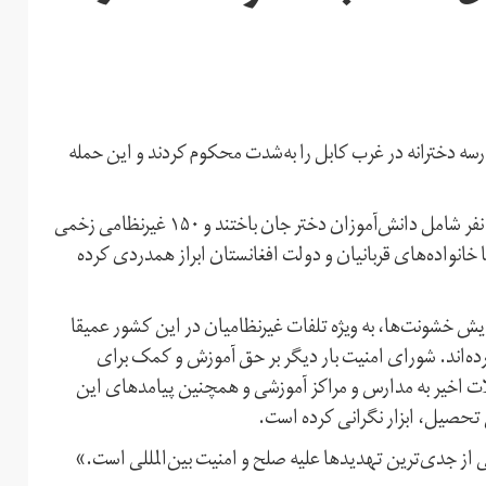
 دخترانه در غرب کابل را به‌شدت محکوم کردند و این حمله
در اثرحمله انفجاری در مقابل مدرسه سیدالشهدا، دست‌کم ۵۰ نفر شامل دانش‌آموزان دختر جان باختند و ۱۵۰ غیرنظامی زخمی
خانواده‌های قربانیان و دولت افغانستان ابراز همدردی کرده
ش خشونت‌ها، به ویژه تلفات غیرنظامیان در این کشور عمیقا
کرده‌اند. شورای امنیت بار دیگر بر حق آموزش و کمک برای
لات اخیر به مدارس و مراکز آموزشی و همچنین پیامدهای این
 تحصیل، ابزار نگرانی کرده است.
 از جدی‌ترین تهدیدها علیه صلح و امنیت بین‌المللی است.»