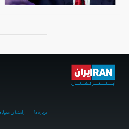
درباره ما
راهنمای معیاره