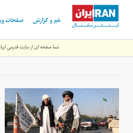
Skip
to
main
خبر و گزارش
صفحات ویژ
content
شما صفحه ای از سایت قدیمی ایران 