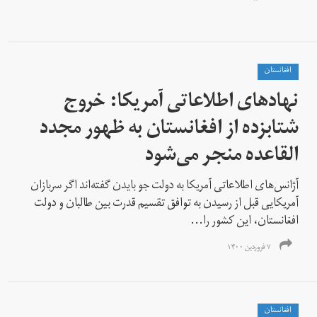
افغانستان
نهادهای اطلاعاتی آمریکا: خروج
شتابزده از افغانستان به ظهور مجدد
القاعده منجر می‌شود
آژانس‌های اطلاعاتی آمریکا به دولت جو بایدن گفته‌اند اگر سربازان
آمریکایی قبل از رسیدن به توافق تقسیم قدرت بین طالبان و دولت
افغانستان، اين كشور را...
۷ فروردین ۱۴۰۰
افغانستان