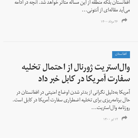
افغانستان بلکه منطقه از این مساله متاثر خواهد شد. آنچه در ادامه
می‌آید مقاله‌ای از آنتونی...
۲۶ مرداد ۱۴۰۰
افغانستان
وال‌استریت ژورنال از احتمال تخلیه
سفارت آمریکا در کابل خبر داد
آمریكا به‌دلیل نگرانی از بدتر شدن اوضاع امنیتی در افغانستان در
حال برنامه‌ریزی‌ برای تخلیه اضطراری سفارت آمریکا در کابل است.
روزنامه‌ وال‌استریت...
۱۲ تیر ۱۴۰۰