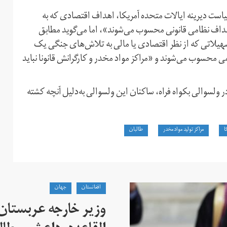
است دیرینه ایالات متحده آمریکا، اهداف اقتصادی كه به
داف نظامی قانونی محسوب می‌شوند»، اما می‌گوید مطابق
، تسهیلاتی که از نظر اقتصادی یا مالی به تلاش‌های جنگی یک
 محسوب می‌شوند و «مراکز مواد مخدر و کارگرانش قانونا نباید
ولسوالی بکواه فراه، ساکنان این ولسوالی به‌دلیل آنچه کشته
ا
مراکز تولید مواد مخدر
طالبان
افغانستان
جهان
وزیر خارجه عربستان