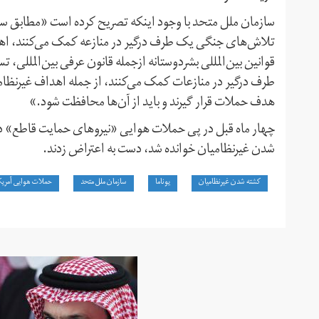
سازمان ملل متحد با وجود اینکه تصریح کرده است «مطابق سی
تلاش‌های جنگی یک طرف درگیر در منازعه کمک می‌كنند، اه
قوانین بین‌المللی بشردوستانه ازجمله قانون عرفی بین‌المللی
طرف درگیر در منازعات کمک می‌کنند، از جمله اهداف غیرنظامی
هدف حملات قرار گیرند و باید از آن‌ها محافظت شود.»
چهار ماه قبل در پی حملات هوایی «نیروهای حمایت قاطع» در 
شدن غیرنظامیان خوانده شد، دست به اعتراض زدند.
کشته‌ شدن غیرنظامیان
یوناما
سازمان ملل متحد
حملات هوایی آمریک