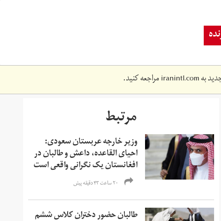
ده
دید به
iranintl.com
مراجعه کنید.
مرتبط
وزیر خارجه عربستان سعودی:
احیای القاعده،‌ داعش و طالبان در
افغانستان یک نگرانی واقعی است
۲۰ ساعت ۴۳ دقیقه پیش
طالبان حضور دختران کلاس ششم