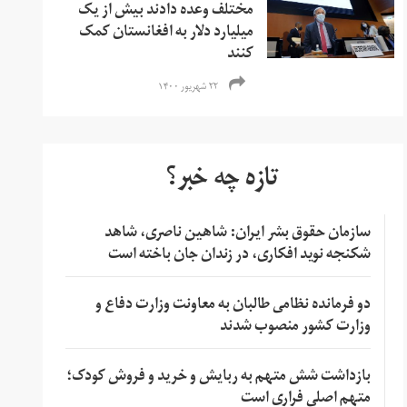
مختلف وعده دادند بیش از یک
میلیارد دلار به افغانستان کمک
کنند
۲۲ شهریور ۱۴۰۰
تازه چه خبر؟
سازمان حقوق بشر ایران: شاهین ناصری، شاهد
شکنجه نوید افکاری، در زندان جان باخته است
دو فرمانده نظامی طالبان به معاونت وزارت دفاع و
وزارت کشور منصوب شدند
بازداشت شش متهم به ربایش و خرید و فروش کودک؛
متهم اصلی فراری است