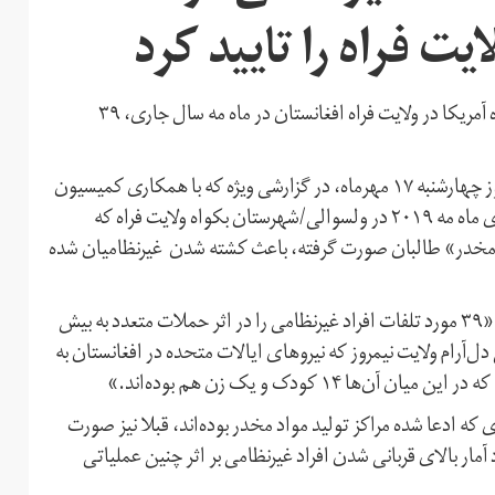
ایت فراه را تایید کرد
سازمان ملل متحد اعلام کرد که بر اثر حمله‌های ایالات متحده آمریکا در ولایت فراه افغانستان در ماه مه سال جاری، ۳۹
دفتر هیات معاونت سازمان ملل متحد در افغانستان، یوناما، روز چهارشنبه ۱۷ مهرماه، در گزارشی ویژه که با همکاری کمیسیون
حقوق‌بشر افغانستان تنظیم شده است، اعلام کرده که حمله‌های ماه مه ۲۰۱۹ در ولسوالی/شهرستان بکواه ولایت فراه که
اد مخدر» طالبان صورت گرفته، باعث کشته شدن غیرنظامیان شده
سازمان ملل متحد در گزارش تحقیق خود اعلام کرده است که «۳۹ مورد تلفات افراد غیرنظامی را در اثر حملات متعدد به بیش
دل‌آرام ولایت نیمروز که نیروهای ایالات متحده در افغانستان به
۱ کودک و یک زن هم بوده‌اند.»
 که ادعا شده مراکز تولید مواد مخدر بوده‌اند، قبلا نیز صورت
آمار بالای قربانی‌ شدن افراد غیرنظامی بر اثر چنین عملیاتی