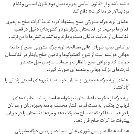
داشته باشد و از «قانون اساسی به‌ویژه فصل دوم قانون اساسی و نظام
مردم‌سالار در مذاکرات» دفاع کند.
اعضای لویه جرگه مشورتی صلح پیشنهاد کرده‌اند مذاکرات صلح به رهبری
افغان‌ها ترجیحا در افغانستان برگزار شود و کشورهای دخیل در قضیه‌
افغانستان از حمایت طالبان دست بردارند و به تشدید تنش‌ها دامن نزنند.
بر اساس بیانیه شورای عالی مصالحه، لویه جرگه مشورتی صلح از جامعه‌
جهانی خواسته است از شروع گفت‌وگوها و تامین صلح پایدار در افغانستان
حمایت کند و توافق صلح با نظارت و ضمانت سازمان ملل متحد و
قدرت‌های بزرگ جهانی و منطقه‌ای صورت گیرد.
اعضای لویه جرگه همچنین از طالبان خواسته‌اند نیروهای امنیتی زندانی را
آزاد کنند.
لویه جرگه از حکومت افغانستان نیز خواسته است رضایت خانواده‌های
قربانیان جنگ را به دست آورد، اقشار مختلف جامعه به‌ویژه زنان و جوانان
را در هیات مذاکره‌‌کننده‌ صلح مشارکت دهد و مردم افغانستان را در جریان
پیشرفت مذاکرات صلح قرار دهد.
عبدالله عبدالله، رییس شورای عالی مصالحه‌ و رییس جرگه‌ مشورتی