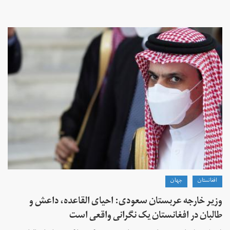
افغانستان
جهان
وزیر خارجه عربستان سعودی: احیای القاعده،‌ داعش و
طالبان در افغانستان یک نگرانی واقعی است