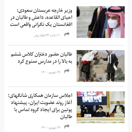
وزیر خارجه عربستان سعودی:
احیای القاعده،‌ داعش و طالبان در
افغانستان یک نگرانی واقعی است
۲۰ ساعت ۴۳ دقیقه پیش
طالبان حضور دختران کلاس ششم
به بالا را در مدارس ممنوع کرد
۲۶ شهریور ۱۴۰۰
اجلاس سازمان همکاری شانگهای؛
آغاز روند عضویت ایران، پیشنهاد
پوتین برای ایجاد گروه تماس با
طالبان
۲۶ شهریور ۱۴۰۰