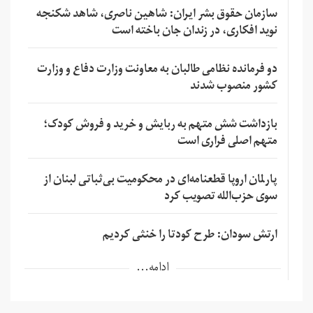
سازمان حقوق بشر ایران: شاهین ناصری، شاهد شکنجه
نوید افکاری، در زندان جان باخته است
دو فرمانده نظامی طالبان به معاونت وزارت دفاع و وزارت
کشور منصوب شدند
بازداشت شش متهم به ربایش و خرید و فروش کودک؛
متهم اصلی فراری است
پارلمان اروپا قطعنامه‌ای در محکومیت بی‌ثباتی لبنان از
سوی حزب‌الله تصویب کرد
ارتش سودان: طرح کودتا را خنثی کردیم
ادامه...