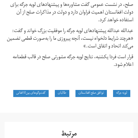
صلح، در نشست عمومی گفت مشاوره‌ها و پیشنهادهای لویه جرگه برای
دولت افغانستان اهمیت فراوان دارد و دولت در مذاکرات صلح از آن
استفاده ‌خواهد کرد.
عبدالله عبدالله پیشنهادهای لویه جرگه را موفقیت بزرگ خواند و گفت:
«هرچند شرایط دلخواه نیست، آنچه پیروزی ما را به‌صورت قطعی تضمین
می‌کند اتحاد و اتفاق است.»
قرار است فردا یکشنبه، نتایج لویه جرگه مشورتی صلح در قالب قطعنامه
اعلام شود.
لویه جرگه
توافق صلح افغانستان
طالبان
گفت‌وگوهای بین‌الافغانی
مرتبط