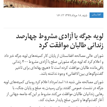
افغانستان
شنبه, ۱۸ مرداد ۱۳۹۹ ۱۶:۱۲
لویه جرگه با آزادی مشروط چهارصد
زندانی طالبان موافقت کرد
شورای عالی مصالحه افغانستان از پایان کار کمیته‌های لویه جرگه خبر داد
و اعلام کرد که لویه جرگه مشورتی صلح با آزادی مشروط ۴۰۰ زندانی
باقی‌مانده‌ طالبان موافقت کرده است تا «هیچ بهانه‌‌ای برای تاخیر
گفت‌وگوهای بین‌الافغانی» وجود نداشته باشد.
شورای مصالحه ملی شنبه ۱۸ اسد/مرداد اعلام کرد روسای کمیته‌های لویه
جرگه در نشست عمومی گفتند برای رسیدن به صلح و پایان جنگ، با
رهایی زندانیان طالبان موافقت می‌کنند مشروط بر این‌که جامعه‌ جهانی از
آغاز گفت‌وگوها و تامین صلح پایدار حمایت کند.