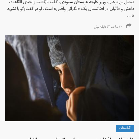
فیصل بن فرحان، ‌وزیر خارجه عربستان سعودی، گفت بازگشت و احیای القاعده،‌
داعش و طالبان در افغانستان یک «نگرانی واقعی» است. او در گفت‌وگو با نشریه
«...
۲۰ ساعت ۴۳ دقیقه پیش
افغانستان