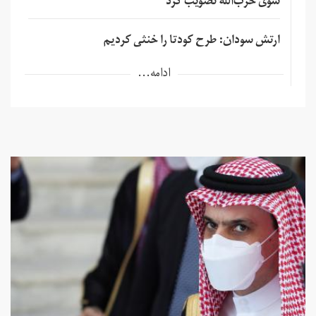
سوی حزب‌الله تصویب کرد
ارتش سودان: طرح کودتا را خنثی کردیم
ادامه...