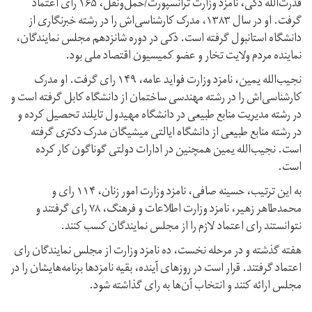
قدرت‌الله ذکی، نامزد وزارت ترانسپورت/حمل‌و‌نقل، ۱۶۵ رای اعتماد
گرفت. او در سال ۱۳۸۳، مدرک کارشناسی‌اش را در رشته خبرنگاری از
دانشگاه استانبول گرفته است. ذکی در دوره شانزدهم مجلس نمایندگان،
نماینده مردم ولایت تخار و عضو کمیسیون اقتصاد ملی بود.
نجیب‌الله یمین، نامزد وزارت فواید عامه، ۱۴۹ رای گرفت. او مدرک
کارشناسی‌اش را در رشته مهندسی ساختمان از دانشگاه کابل گرفته است و
در رشته مدیریت منابع طبیعی در دانشگاه مهیدول تایلند تحصیل کرده و
در رشته منابع طبیعی از دانشگاه ایالتی میشیگان مدرک دکتری گرفته
است. نجیب‌الله یمین همچنین در ادارات دولتی گوناگون کار کرده
است.
به این ترتیب، حسینه صافی، نامزد وزارت امور زنان، ۱۱۴ رای و
محمد‌طاهر زهیر، نامزد وزارت اطلاعات و فرهنگ، ۷۸ رای گرفتند و
نتوانستند رای اعتماد لازم را از مجلس نمایندگان کسب کنند.
هفته گذشته و در مرحله نخست، ده نامزد وزارت از مجلس نمایندگان رای
اعتماد گرفتند. قرار است در روزهای آینده، بقیه نامزدها برنامه‌هایشان را در
مجلس ارائه کنند و انتخاب آن‌ها به رای گذاشته شود.