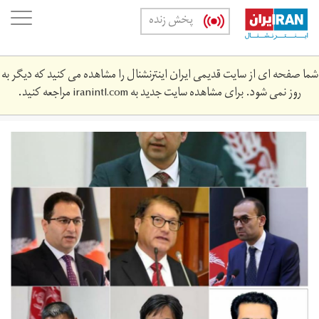
Skip
oggle
پخش زنده
to
ation
main
content
شما صفحه ای از سایت قدیمی ایران اینترنشنال را مشاهده می کنید که دیگر به
روز نمی شود. برای مشاهده سایت جدید به
iranintl.com
مراجعه کنید.
1606735906678.jpg