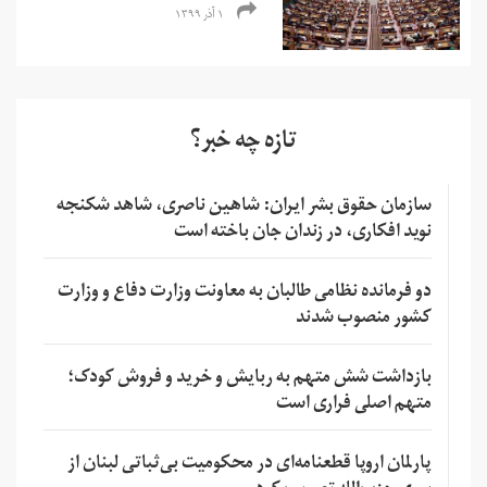
۱ آذر ۱۳۹۹
تازه چه خبر؟
سازمان حقوق بشر ایران: شاهین ناصری، شاهد شکنجه
نوید افکاری، در زندان جان باخته است
دو فرمانده نظامی طالبان به معاونت وزارت دفاع و وزارت
کشور منصوب شدند
بازداشت شش متهم به ربایش و خرید و فروش کودک؛
متهم اصلی فراری است
پارلمان اروپا قطعنامه‌ای در محکومیت بی‌ثباتی لبنان از