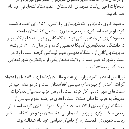
انتخابات اخیر ریاست‌جمهوری افغانستان، عضو ستاد انتخاباتی عبدالله
عبدالله بود.
محمود کرزی، نامزد وزارت شهرسازی و اراضی، ۱۵۴ رای اعتماد کسب
کرد. او برادر حامد کرزی، رییس‌جمهوری پیشین افغانستان، است.
محمود کرزی در رشته پزشکی در دانشگاه کابل و در رشته علوم کامپیوتر
در دانشگاه مونتگومری آمریکا تحصیل کرده و در سال ۲۰۰۸، در رشته
مدیریت بازرگانی از دانشگاه مدیسن هیلز لیسانس گرفته است. او تاجر
است و شهرک عینو مینه در ولایت قندهار یکی از بزرگ‌ترین شهرک‌هایی
است که او ساخته است.
نورالحق احدی، نامزد وزارت زراعت و مالداری/دامداری، ۱۸۹ رای اعتماد
گرفت. احدی از چهره‌های سیاسی افغانستان است و در دو دهه اخیر در
سمت‌های مهم دولتی کار کرده است. او رهبر حزب سوسیال‌ـ‌دموکرات
معروف به حزب «افغان ملت» است. احدی در رشته علوم سیاسی از
دانشگاه نورث‌وسترن ایالات متحده آمریکا مدرک دکتری گرفته است. او
رییس بانک مرکزی و وزیر مالیه/دارایی افغانستان بود و در انتخابات اخیر
ریاست‌جمهوری افغانستان، از حامیان سیاسی عبدالله عبدالله بود.