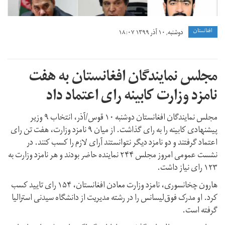
افغانستان
دوشنبه, ۱۰ آذر ۱۳۹۹ ۱۸:۰۷
مجلس نمایندگان افغانستان به هفت
نامزد وزارت کابینه رای اعتماد داد
مجلس نمایندگان افغانستان دوشنبه ۱۰ قوس/آذر، انتخاب ۹ وزیر
پیشنهادی کابینه را به رای گذاشت. از میان ۹ نامزد وزارت، هفت تن رای
اعتماد گرفتند و دو نامزد دیگر نتوانستند آرای لازم را کسب کنند. در
نشست عمومی امروز مجلس ۲۴۴ نماینده حاضر بودند و هر نامزد وزارت به
۱۲۳ رای نیاز داشت.
هارون چخانسوری، نامزد وزارت معادن افغانستان، ۱۵۴ رای تایید کسب
کرد. او مدرک فوق‌لیسانس را در رشته مدیریت از دانشگاه سیدنی استرالیا
گرفته است.