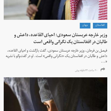
افغانستان
جهان
وزیر خارجه عربستان سعودی: احیای القاعده،‌ داعش و
طالبان در افغانستان یک نگرانی واقعی است
فیصل بن فرحان، ‌وزیر خارجه عربستان سعودی، گفت بازگشت و احیای القاعده،‌
داعش و طالبان در افغانستان یک «نگرانی واقعی» است. او در گفت‌وگو با نشریه
«...
۲۰ ساعت ۴۳ دقیقه پیش