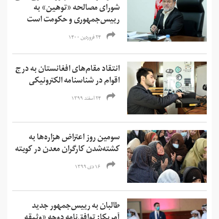
شورای مصالحه «توهین» به
رییس‌جمهوری و حکومت است
۲۴ فروردین ۱۴۰۰
انتقاد مقام‌های افغانستان به درج
اقوام در شناسنامه الکترونیکی
۲۴ اسفند ۱۳۹۹
سومین روز اعتراض هزاره‌ها به
کشته‌شدن کارگران معدن در کویته
۱۶ دی ۱۳۹۹
طالبان به رییس‌جمهور جدید
آمریکا: توافق‌نامه دوحه «وثیقه