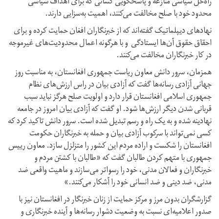
راه‌حل سیاسی منازعه و پاسخگویی کسانی که برای اهداف سیاسی
محدود خود با صلح مخالفت می‌کنند، اهمیت به‌سزایی دارند.
نهادهای دیپلماتیک گفته‌اند که از خبرنگاران افغان حمایت کرده و برای
احقاق حقوق آن‌ها ایستادگی و با هرگونه اعمال محدودیت‌های غیرموجه
در کار خبرنگاران مخالفت می‌کنند.
همزمان، سرور دانش معاون ریاست جمهوری افغانستان، به مناسبت روز
جهانی آزادی رسانه‌ها گفت که آزادی بیان در راس ارزش‌های نظام
جمهوری اسلامی افغانستان قرار دارد و اولویت صلح هرگز نباید سبب
قربانی شدن دیگر ارزش‌ها شود. او گفت که آزادی بیان امروز در جامعه
نهادینه شده و به یک راه و رسم تبدیل شده است. سرور دانش تاکید کرد که
کسی نمی‌تواند با سرکوب آزادی بیان و حمله به خبرنگاران حکومت
افغانستان را شکست و اراده مردم این کشور را متزلزل سازد. معاون رییس
جمهوری با متهم کردن طالبان گفت که «طالبان با کشتن مردم و
خبرنگاران و فعالان مدنی، خود را رسواتر می‌سازند و ماهیت واقعی ضد
مدنی، ضد دینی و ضد انسانی خود را آشکار می‌کنند.»
گزارشگران بدون مرز و مرکز حمایت از زنان خبرنگار در افغانستان نیز با
صدور اعلامیه‌ای نسبت به وضعیت دشوار رسانه‌ها و آینده خبرنگاری و