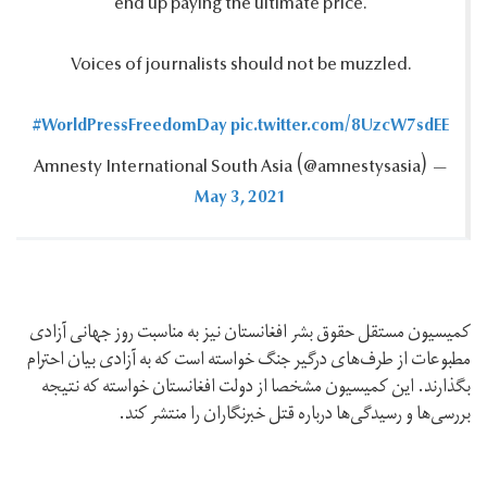
end up paying the ultimate price.‎
Voices of journalists should not be muzzled.‎
#WorldPressFreedomDay
pic.twitter.com/8UzcW7sdEE
— Amnesty International South Asia ‪(@amnestysasia)‬
May 3, 2021
کمیسیون مستقل حقوق بشر افغانستان نیز به مناسبت روز جهانی آزادی
مطبوعات از طرف‌های درگیر جنگ خواسته است که به آزادی بیان احترام
بگذارند. این کمیسیون مشخصا از دولت افغانستان خواسته که نتیجه
بررسی‌ها و رسیدگی‌ها درباره قتل خبرنگاران را منتشر کند.