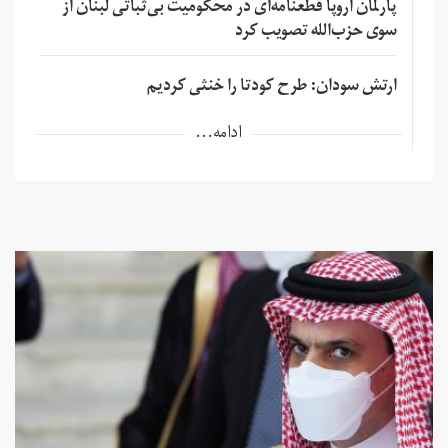
پارلمان اروپا قطعنامه‌ای در محکومیت بی‌ثباتی لبنان از
سوی حزب‌الله تصویب کرد
ارتش سودان: طرح کودتا را خنثی کردیم
ادامه...