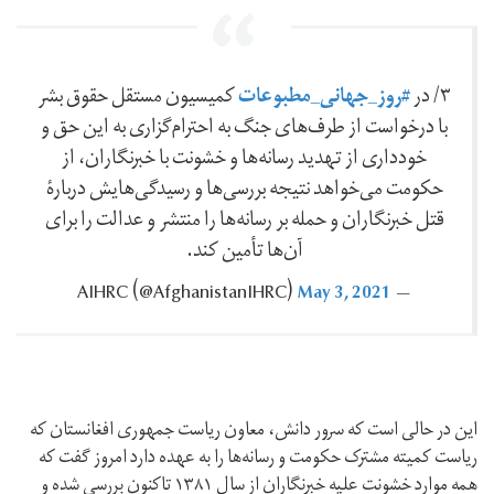
#روز_جهانی_مطبوعات
۳/ در
کمیسیون مستقل حقوق بشر
با درخواست از طرف‌های جنگ به احترام‌گزاری به این حق و
خودداری از تهدید رسانه‌ها و خشونت با خبرنگاران، از
حکومت‌ می‌خواهد نتیجه بررسی‌ها و رسیدگی‌هایش دربارۀ
قتل خبرنگاران و حمله بر رسانه‌ها را منتشر و عدالت را برای
آن‌ها تأمین کند.
May 3, 2021
— AIHRC ‪(@AfghanistanIHRC)‬
این در حالی است که سرور دانش، معاون ریاست جمهوری افغانستان که
ریاست کمیته مشترک حکومت و رسانه‌ها را به عهده دارد امروز گفت که
همه موارد خشونت علیه خبرنگاران از سال ۱۳۸۱ تاکنون بررسی شده و