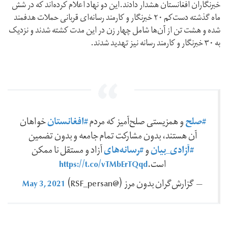
خبرنگاران افغانستان هشدار دادند.این دو نهاد اعلام کرده‌اند که در شش
ماه گذشته دست‌کم ۲۰ خبرنگار و کارمند رسانه‌ای قربانی حملات هدفمند
شده و هشت تن از آن‌ها شامل چهار زن در این مدت کشته شدند و نزدیک
به ۳۰ خبرنگار و کارمند رسانه نیز تهدید شدند.
#صلح
#افغانستان
و همزیستی صلح‌آمیز که مردم
خواهان
آن هستند، بدون مشارکت تمام جامعه و بدون تضمین
#آزادی_بیان
#رسانه‌های
و
آزاد و مستقل نا ممکن
https://t.co/vTMbErTQqd
است.
May 3, 2021
— گزارش‌‌گران بدون مرز (@RSF_persan)