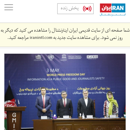
Skip
oggle
پخش زنده
to
ation
main
content
شما صفحه ای از سایت قدیمی ایران اینترنشنال را مشاهده می کنید که دیگر به
روز نمی شود. برای مشاهده سایت جدید به
iranintl.com
مراجعه کنید.
processed.jpeg