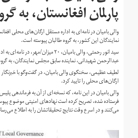
پارلمان افغانستان، به گ
والی بامیان در نامه‌ای به اداره مستقل ارگان‌های محلی اف
نمایندگان این کشور، به گروه طالبان پیوسته است.
سید انور رحمتی، والی بامیان، ۲۰ میزان
عبدالرحمن شهیدانی، نماینده سابق مجلس نمایندگان، به گروه
لطیف عظیمی، سخنگوی والی بامیان، در گفت‌و‌گو با خبرنگار ایر
ارگان‌های محلی را تایید کرد.
والی بامیان در این نامه، که نسخه‌ای از آن به فرماندهی پ
فرستاده شده، تصریح کرده است نهادهای امنیتی موضوع پیوست
می‌کنند و در اسرع وقت نتایج تحقیقاتشان را به اطلاع می‌رسان