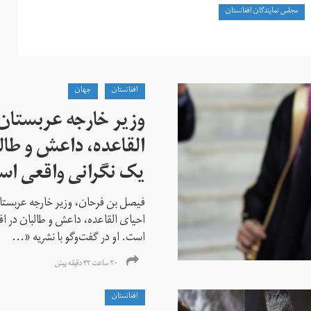
مجلس نمایندگان افغانستان
افغانستان
جهان
وزیر خارجه عربستان
القاعده،‌ داعش و طال
یک نگرانی واقعی ا
فیصل بن فرحان، ‌وزیر خارجه عربس
احیای القاعده،‌ داعش و طالبان در 
است. او در گفت‌وگو با نشریه «...
۲۰ ساعت ۴۳ دقیقه پیش
افغانستان