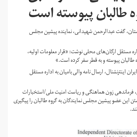
روه طالبان پیوسته است
غانستان، گفت عبدالرحمن شهیدانی، نماینده پیشین مجلس
/مهر، در نامه‌ای به اداره مستقل ارگان‌های محلی نوشت: «قرار معلومات اولیه،
 طالبان پیوسته و به قطر سفر کرده است.»
ان اینترنشنال، ارسال نامه والی بامیان به اداره مستقل
لیس، فرماندهی زون هماهنگی و ریاست امنیت ملی/استخبارات
ن این عضو پیشین مجلس نمایندگان به گروه طالبان را پیگیری
ند.