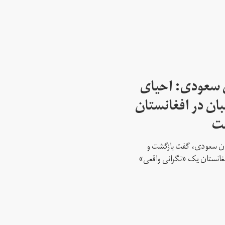
 سعودی: احیای
بان در افغانستان
ست
تان سعودی، گفت بازگشت و
افغانستان یک «نگرانی واقعی»