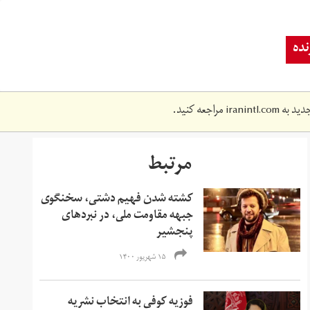
ده
دید به
iranintl.com
مراجعه کنید.
مرتبط
کشته شدن فهیم دشتی، سخنگوی
جبهه مقاومت ملی، در نبردهای
پنجشیر
۱۵ شهریور ۱۴۰۰
فوزیه کوفی به انتخاب نشریه