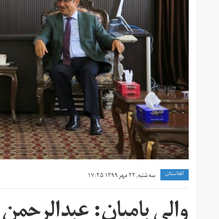
افغانستان
سه شنبه, ۲۲ مهر ۱۳۹۹ ۱۷:۲۵
والی بامیان: عبدالرحم