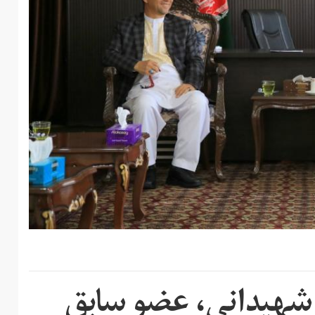
ن شهیدانی، عضو سابق