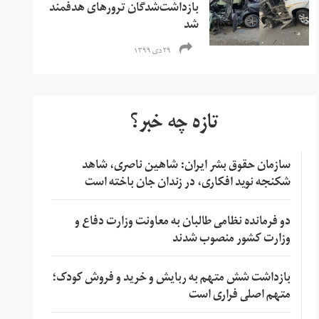
بازداشت‌شدگان ترورهای هدفمند
شد
۲۹ دی ۱۳۹۹
تازه چه خبر؟
سازمان حقوق بشر ایران: شاهین ناصری، شاهد
شکنجه نوید افکاری، در زندان جان باخته است
دو فرمانده نظامی طالبان به معاونت وزارت دفاع و
وزارت کشور منصوب شدند
بازداشت شش متهم به ربایش و خرید و فروش کودک؛
متهم اصلی فراری است