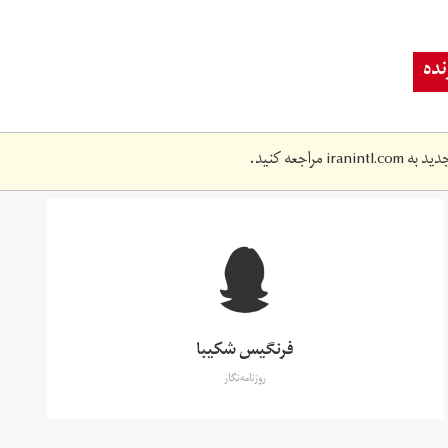
ده
دید به
iranintl.com
مراجعه کنید.
فرنگیس شکیبا
روزنامه‌نگار