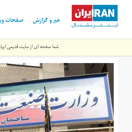
Skip
to
main
خبر و گزارش
صفحات ویژ
content
شما صفحه ای از سایت قدیمی ایران 
وزارت
صنعت،
معدن،
تجارت