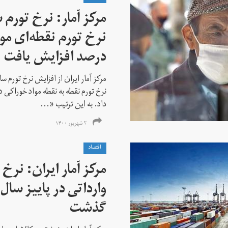
درصد افزایش یافت
داد. به این ترتیب «...
۲ شهریور ۱۴۰۰
اقتصاد
مرکز آمار ایران: نرخ 
گذشت