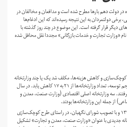
در دولت دهم بارها مطرح شده است و مدافعان و مخالفان در
 برخی دولتمردان به این نتیجه رسیده‌اند که این ادغام‌ها
‌های دیگر قرار گرفته است. این موضوع در چند روز گذشته با
ام «وزارت تجارت و خدمات بازرگانی» مجددا نقل محافل شده
ت در راستای کوچک‌سازی و کاهش هزینه‌ها، مکلف شد یک یا چند وزارتخانه
را به‌نحوی در یکدیگر ادغام کند که تا پایان سال دوم برنامه پنجم توسعه، تعداد وزارتخانه‌ها از ۲۱ به ۱۷ کاهش یابد. در سال
ل گرفتند. سه وزارتخانه اصلی اقتصادی (وزارت صنعت، معدن و
عی) از جمله این وزارتخانه‌ها بودند.
پس از تصویب مجلس شورای اسلامی ایران، در هشتم تیر ١٣٩٠ و با تصویب شورای نگهبان، در راستای طرح کوچک‌سازی
ارتخانه جدیدی با عنوان «وزارت صنعت، معدن و تجارت» تشکیل