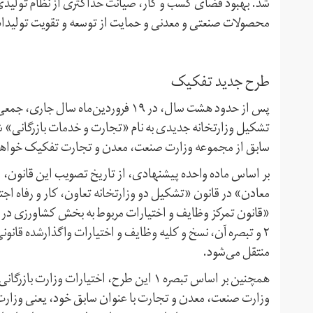
شد. بهبود فضای کسب و کار، صیانت حداکثری از نظام تولید
محصولات صنعتی و معدنی و حمایت از توسعه و تقویت تولیدات
طرح جدید تفکیک
پس از حدود هشت سال، در ۱۹ فروردین‌م
تشکیل وزارتخانه جدیدی به نام «تجارت و خدمات بازرگانی» شد
سابق از مجموعه وزارت صنعت، معدن و تجارت تفکیک خواه
بر اساس ماده واحده پیشنهادی، از تاریخ تصویب این قانون، اح
۲ و تبصره آن، نسخ و کلیه وظایف و اختیارات واگذار‌شده قان
منتقل می‌شود.
وزارت صنعت، معدن و تجارت با عنوان سابق خود، یعنی وزارت ص