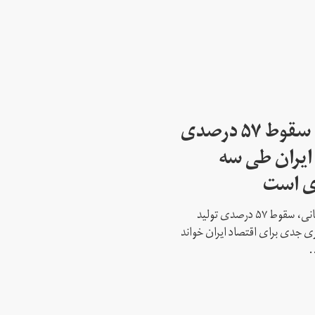
رییس اتاق بازرگانی: سقوط ۵۷ درصدی
ایران طی سه
ی است
غلامحسین شافعی، رییس اتاق بازرگانی، سقوط ۵۷ درصدی تولید
 جدی برای اقتصاد ایران خواند
.