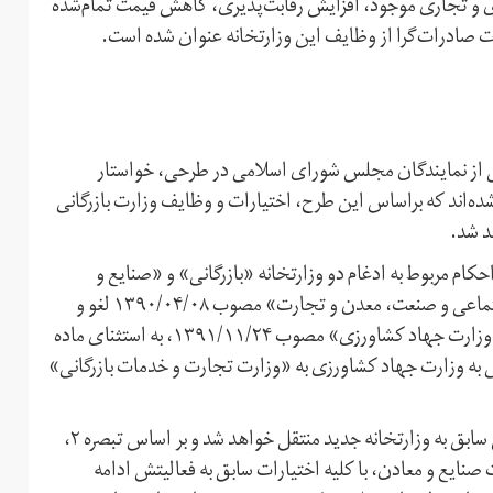
ی و تجاری موجود، افزایش رقابت‌پذیری، کاهش قیمت تمام‌شده
 صادرات‌گرا از وظایف این وزارتخانه عنوان شده است.
اه سال جاری، جمعی از نمایندگان مجلس شورای اسلامی در طرحی، خواستار
ه‌اند که براساس این طرح، اختیارات و وظایف وزارت بازرگانی
د شد.
کام مربوط به ادغام دو وزارتخانه «بازرگانی» و «صنایع و
معادن» در قانون «تشکیل دو وزارتخانه تعاون، کار و رفاه اجتماعی و صنعت، معدن و تجارت» مصوب ۱۳۹۰/۰۴/۰۸ لغو و
«قانون تمرکز وظایف و اختیارات مربوط به بخش کشاورزی در وزارت جهاد کشاورزی» مصوب ۱۳۹۱/۱۱/۲۴، به استثنای ماده
ونی به وزارت جهاد کشاورزی به «وزارت تجارت و خدمات بازرگانی»
همچنین بر اساس تبصره ۱ این طرح، اختیارات وزارت بازرگانی سابق به وزارتخانه جدید منتقل خواهد شد و بر اساس تبصره ۲،
نایع و معادن، با کلیه اختیارات سابق به فعالیتش ادامه