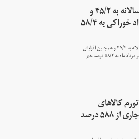
مرکز آمار: نرخ تورم سالانه به ۴۵/۲ و
نرخ تورم نقطه‌ای مواد خوراکی به ۵۸/۴
مرکز آمار ایران از افزایش نرخ تورم سالانه به ۴۵/۲ و همچنین افزایش
نرخ تورم نقطه به نقطه مواد خوراکی در مرداد ماه به ۵۸/۴ درصد خبر
تورم کالاهای
وارداتی در پاییز سال‌جاری از ۵۸۸ درصد