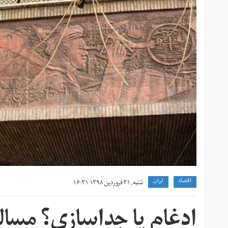
اقتصاد
ايران
شنبه, ۳۱ فروردین ۱۳۹۸ ۱۶:۳۱
ادغام یا جداسازی؟ مسال