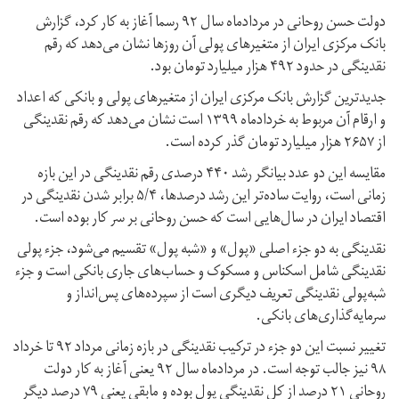
دولت حسن روحانی در مردادماه سال ۹۲ رسما آغاز به کار کرد، گزارش
بانک مرکزی ایران از متغیرهای پولی آن روزها نشان می‌دهد که رقم
نقدینگی در حدود ۴۹۲ هزار میلیارد تومان بود.
جدیدترین گزارش بانک مرکزی ایران از متغیرهای پولی و بانکی که اعداد
و ارقام آن مربوط به خردادماه ۱۳۹۹ است نشان می‌دهد که رقم نقدینگی
از ۲۶۵۷ هزار میلیارد تومان گذر کرده است.
مقایسه این دو عدد بیانگر رشد ۴۴۰ درصدی رقم نقدینگی در این بازه
زمانی است، روایت ساده‌تر این رشد درصدها، ۵/۴ برابر شدن نقدینگی در
اقتصاد ایران در سال‌هایی است که حسن روحانی بر سر کار بوده است.
نقدینگی به دو جزء اصلی «پول» و «شبه پول» تقسیم می‌شود، جزء پولی
نقدینگی شامل اسکناس و مسکوک و حساب‌های جاری بانکی است و جزء
شبه‌پولی نقدینگی تعریف دیگری است از‌ سپرده‌های پس‌انداز و
سرمایه‌گذاری‌های بانکی.
تغییر نسبت این دو جزء در ترکیب نقدینگی در بازه زمانی مرداد ۹۲ تا خرداد
۹۸ نیز جالب توجه است. در مردادماه سال ۹۲ یعنی آغاز به کار دولت
روحانی ۲۱ درصد از کل نقدینگی پول بوده و مابقی یعنی ۷۹ درصد دیگر