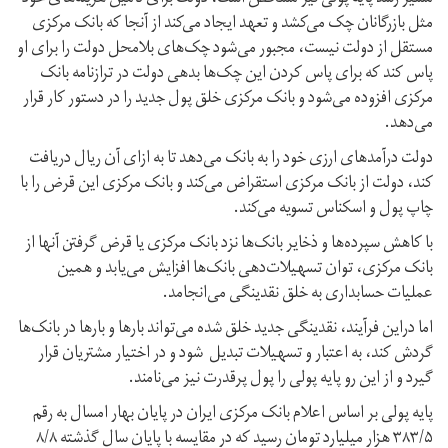
مثل بازرگانان چک می‌کشد و تعهد ایجاد می‌کند از آنجا که بانک مرکزی
مستقل از دولت نیست، مجبور می‌شود چک‌های بلا‌محل دولت را برای او
پاس کند که برای پاس کردن این چک‌ها بدهی دولت در ترازنامه بانک
مرکزی افزوده می‌شود و بانک مرکزی خلق پول جدید را در دستور کار قرار
می‌دهد.
دولت درآمدهای ارزی خود را به بانک می‌دهد تا به ازای آن ریال دریافت
کند، دولت از بانک مرکزی استقراض می‌کند و بانک مرکزی این قرض را با
چاپ پول و اسکناس تسویه می‌کند.
با کاهش سپرده‌ها و ذخایر بانک‌ها نزد بانک مرکزی یا قرض گرفتن آنها از
بانک مرکزی، توان تسهیلات‌دهی بانک‌ها افزایش می‌یابد و همین
عملیات حسابداری به خلق نقدینگی می‌انجامد.
اما دراین فرآیند، نقدینگی جدید خلق شده می‌تواند بارها و بارها در بانک‌ها
گردش کند،‌ به اعتبار و تسهیلات تبدیل شود و در اختیار مشتریان قرار
گیرد و از این رو پایه پولی را پول پرقدرت نیز می‌نامند.
پایه پولی بر اساس اعلام بانک مرکزی ایران در پایان بهار امسال به رقم
۳۸۳/۵ هزار میلیارد تومان رسید که در مقایسه با پایان سال گذشته ۸/۸