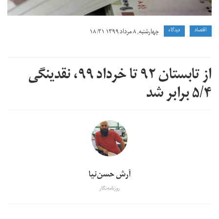
اقتصاد
دیدگاه
چهارشنبه, ۸ مرداد ۱۳۹۹ ۱۸:۳۱
از تابستان ۹۲ تا خرداد ۹۹،‌ نقدینگی
۵/۴ برابر شد
آرش حسن‌نیا
روزنامه‌نگار