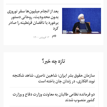
بعد از انجام میلیون‌ها سفر نوروزی
بدون محدودیت، روحانی دستور
برخورد با ناقضان قرنطینه را صادر
کرد
۱۲ فروردین ۱۴۰۰
تازه چه خبر؟
سازمان حقوق بشر ایران: شاهین ناصری، شاهد شکنجه
نوید افکاری، در زندان جان باخته است
دو فرمانده نظامی طالبان به معاونت وزارت دفاع و وزارت
کشور منصوب شدند