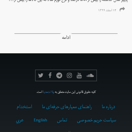
پاییز سال گذشته را بیش از ۵۸۸ درصد و نرخ تورم سالانه این کالاها را بیش از...
۱۴ اسفند ۱۳۹۹
ادامه
کلیه حقوق قانونی این سایت متعلق به
ولانت‌مدیا
است.
درباره ما
راهنمای معیارهای حرفه‌ای ما
استخدام
سیاست حریم خصوصی
تماس
English
عربي