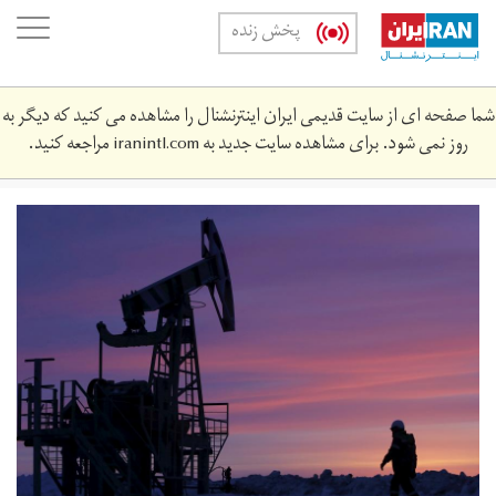
Skip
oggle
پخش زنده
to
ation
main
content
شما صفحه ای از سایت قدیمی ایران اینترنشنال را مشاهده می کنید که دیگر به
روز نمی شود. برای مشاهده سایت جدید به
iranintl.com
مراجعه کنید.
oil.jpg