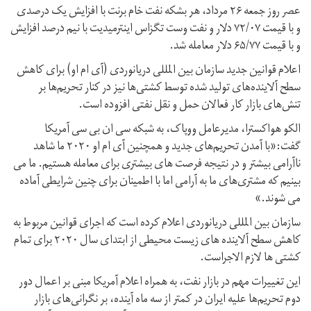
عصر روز جمعه ۲۶ مرداد، هر بشکه نفت خام برنت با افزایش یک درصدی
و با قیمت ۷۲/۰۷ دلار و نفت وست تگزاس اینترمیدیت با نیم درصد افزایش
و با قیمت ۶۵/۷۷ دلار معامله شد.
اعلام قوانین جدید سازمان بین المللی دریانوردی (آی ام او) برای کاهش
سطح آلاینده‌های تولید شده توسط کشتی‌ها نیز در کنار تحریم‌ها بر
تنش‌های بازار کار فعالان حمل و نقل نفتی افزوده است.
الکو هواکسترا، مدیرعامل ووپاک، به شبکه سی ان بی سی آمریکا
گفت:«با آمدن تحریم‌های جدید و همچنین آی ام او ۲۰۲۰ ما شاهد
ناآرامی بیشتر و در نتیجه فرصت های بیشتری برای معامله هستیم. ما می
بینیم که مشتری‌های ما به آرامی اما با اطمینان برای چنین شرایطی آماده
می شوند.»
سازمان بین المللی دریانوردی اعلام کرده است که اجرای قوانین مربوط به
کاهش سطح آلاینده های زیست محیطی از ابتدای سال ۲۰۲۰ برای تمام
کشتی ها لازم الاجراست.
این تغییرات مهم در بازار نفت، به همراه اعلام آمریکا مبنی بر اعمال دور
دوم تحریم‌ها علیه ایران در کمتر از سه ماه آینده، بر نگرانی‌های بازار