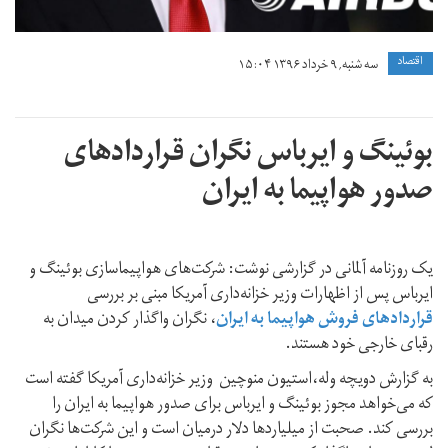
اقتصاد
سه شنبه, ۹ خرداد ۱۳۹۶ ۱۵:۰۴
بوئینگ و ایرباس نگران قراردادهای
صدور هواپیما به ایران
یک روزنامه آلمانی در گزارشی نوشت: شرکت‌های هواپیماسازی بوئینگ و
ایرباس پس از اظهارات وزیر خزانه‌داری آمریکا مبنی بر بررسی
قراردادهای فروش هواپیما به ایران
، نگران واگذار کردن میدان به
رقبای خارجی خود هستند.
به گزارش دویچه وله،استیون منوچین وزیر خزانه‌داری آمریکا گفته است
که می‌خواهد مجوز بوئینگ و ایرباس برای صدور هواپیما به ایران را
بررسی کند. صحبت از میلیاردها دلار درمیان است و این شرکت‌ها نگران