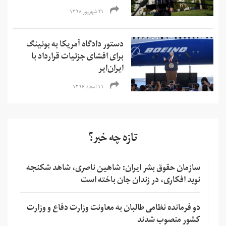
۲۱ شهریور ۱۳۹۸
دستور دادگاه آمریکا به بوئینگ
برای افشای جزئیات قرارداد با
ایران‌ایر
۱۱ اسفند ۱۳۹۶
تازه چه خبر؟
سازمان حقوق بشر ایران: شاهین ناصری، شاهد شکنجه
نوید افکاری، در زندان جان باخته است
دو فرمانده نظامی طالبان به معاونت وزارت دفاع و وزارت
کشور منصوب شدند