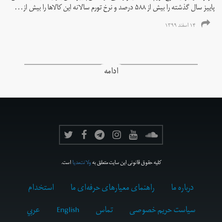
پاییز سال گذشته را بیش از ۵۸۸ درصد و نرخ تورم سالانه این کالاها را بیش از...
۱۴ اسفند ۱۳۹۹
ادامه
کلیه حقوق قانونی این سایت متعلق به
ولانت‌مدیا
است.
درباره ما
راهنمای معیارهای حرفه‌ای ما
استخدام
سیاست حریم خصوصی
تماس
English
عربي