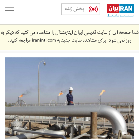
Skip
oggle
پخش زنده
to
ation
main
content
شما صفحه ای از سایت قدیمی ایران اینترنشنال را مشاهده می کنید که دیگر به
روز نمی شود. برای مشاهده سایت جدید به
iranintl.com
مراجعه کنید.
gas.jpg