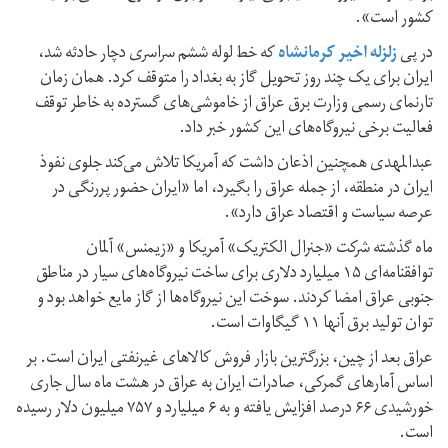
کشور است».
در پی
زلزله اخیر کرمانشاه
که خط لوله ششم سراسری دچار حادثه شد،
ایران برای یک چند روز تحویل گاز به بغداد را متوقف کرد. همان زمان
تارنمای رسمی وزارت برق عراق از خاموشی‌های گسترده به خاطر توقف
فعالیت برخی نیروگاه‌های این کشور خبر داد.
عبدالمهدی همچنین اذعان داشت که آمریکا تلاش می‌کند جلوی نفوذ
ایران در منطقه، از جمله عراق را بگیرد، اما «ایران حضور پررنگی در
عرصه سیاست و اقتصاد عراق دارد».
ماه گذشته شرکت «جنرال الکتریک» آمریکا و «زیمنس» آلمان
توافقنامه‌ای ۱۵ میلیارد دلاری برای ساخت نیروگاه‌های سیار در مناطق
جنوبی عراق امضا کردند. سوخت این نیروگاه‌ها از گاز مایع خواهد بود و
توان تولید برق آنها ۱۱ گیگاوات است.
عراق بعد از چین، بزرگترین بازار فروش کالاهای غیرنفتی ایران است. بر
اساس آمارهای گمرکی، صادرات ایران به عراق در هشت ماه سال جاری
خورشیدی ۶۶ درصد افزایش یافته و به ۶ میلیارد و ۷۵۷ میلیون دلار رسیده
است.