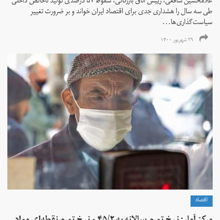
غلامحسین شافعی، رییس اتاق بازرگانی، سقوط ۵۷ درصدی تولید ناخالص داخلی
طی سه سال را هشداری جدی برای اقتصاد ایران خواند و بر ضرورت تغییر
سیاست‌گذاری‌ها...
۲۹ شهریور ۱۴۰۰
اقتصاد