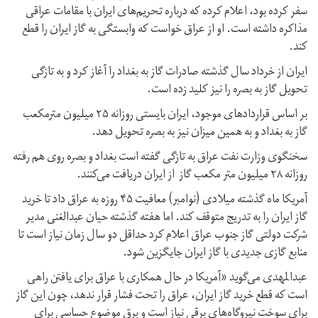
سفر کرده بود، اعلام کرده که درباره تحریم‌های ایران با مقامات عراقی
مذاکره داشته است. او از عراق خواست که وابستگی به گاز ایران را قطع
کند.
ایران از خرداد سال گذشته صادرات گاز به بغداد را آغاز کرد و به تازگی
تحویل گاز به بصره را نیز کلید زده است.
بر اساس قراردادهای موجود، ایران بایستی روزانه ۲۵ میلیون مترمکعب
گاز به بغداد و به همین میزان نیز به بصره تحویل دهد.
سخنگوی وزارت نفت عراق به تازگی گفته است بغداد و بصره روی‌ هم رفته
روزانه ۲۸ میلیون متر مکعب گاز از ایران دریافت می‌کنند.
آمریکا ماه گذشته میلادی (نوامبر) معافیت ۴۵ روزه به عراق داد تا خرید
گاز ایران را به تدریج متوقف کند. اما هفته گذشته حیان عبدالغنی مدیر
شرکت دولتی گاز جنوب عراق اعلام کرد حداقل دو سال زمان نیاز است تا
منابع گازی جدیدی با گاز ایران جایگزین شود.
عبدالمهدی می‌گوید «آمریکا در حال همکاری با عراق برای یافتن راهی
است که قطع خرید گاز ایران، عراق را تحت فشار قرار ندهد، چون این گاز
برای سوخت نیروگاه‌های برقی نیاز است و برق موضوع حساسی برای