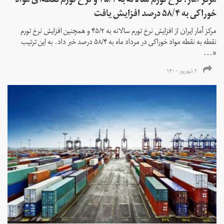
مرکز آمار: نرخ تورم سالانه به ۴۵/۲ و نرخ تورم نقطه‌ای مواد
خوراکی به ۵۸/۴ درصد افزایش یافت
مرکز آمار ایران از افزایش نرخ تورم سالانه به ۴۵/۲ و همچنین افزایش نرخ تورم
نقطه به نقطه مواد خوراکی در مرداد ماه به ۵۸/۴ درصد خبر داد. به این ترتیب
«...
۲ شهریور ۱۴۰۰