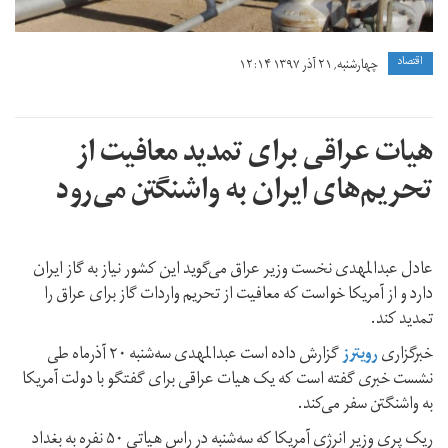
اقتصاد
چهارشنبه, ۲۱ آذر ۱۳۹۷ ۱۲:۱۴
هیات عراقی برای تمدید معافیت از
تحریم‌های ایران به واشنگتن می‌رود
عادل عبدالمهدی نخست وزیر عراق می‌گوید این کشور نیاز به گاز ایران
دارد و از آمریکا خواست که معافیت از تحریم واردات گاز برای عراق را
تمدید کند.
خبرگزاری
رویترز
گزارش داده است عبدالمهدی سه‌شنبه ۲۰ آذرماه طی
نشست خبری گفته است که یک هیات عراقی برای گفتگو با دولت آمریکا
به واشنگتن سفر می‌کند.
ریک پری وزیر انرژی آمریکا که سه‌شنبه در راس هیاتی ۵۰ نفره به بغداد