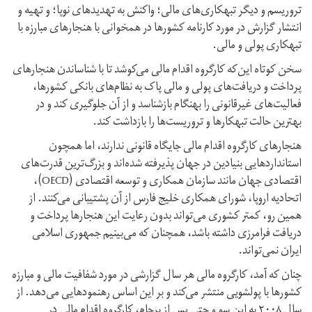
تروریسم و دیگر تبهکاری‌های مالی؛ واکنش به تهدیدهای نوپا؛ و تهیه و
انتشار گزارش در مورد کارنامه کشورها در همخوانی با هنجارهای مبارزه با
تبهکاری پولی و مالی.
سخن کوتاه این‌که کارگروه اقدام مالی می‌کوشد تا با شناساندن هنجارهای
پرداخت و دریافت‌های پولی و مالی پاک به نظام‌های بانکی کشورها،
فعالیت‌های غیر‌قانونی را بهنگام باز‌شناسد و از آن جلوگیری کند و در
بهترین حالت تبهکارها و تروریست‌ها را بازداشت کند.
هنجارهای کارگروه اقدام مالی جایگاه قانونی ندارند، اما همچون
استانداردهایی بنیادین در جهان پذیرفته شده‌اند و بزرگ‌ترین قدرت‌های
اقتصادی جهان مانند سازمان همکاری و توسعه اقتصادی (OECD)،
اتحادیه اروپا، شورای همکاری خلیج فارس از آن پشتیبانی می‌کنند. از
همین رو، کمتر کشوری می‌تواند بدون رعایت این هنجارها پرداخت و
دریافت فرامرزی داشته باشد، همچنان که می‌بینیم جمهوری اسلامی
ایران نمی‌تواند.
چنان که آمد، کار‌گروه مالی هر سال گزارشی در مورد شفافیت مالی و مبارزه
کشورها با پولشویی منتشر می‌کند و بر این اساس رهنمودهایی می‌دهد. از
سال ۲۰۰۸ به این سو و حتی پس از برجام، کار‌گروه اقدام مالی در