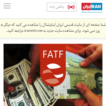
Skip
oggle
پخش زنده
to
ation
main
content
شما صفحه ای از سایت قدیمی ایران اینترنشنال را مشاهده می کنید که دیگر به
روز نمی شود. برای مشاهده سایت جدید به
iranintl.com
مراجعه کنید.
fatf_final.jpg