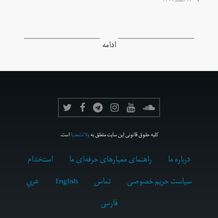
۱۴ اسفند ۱۳۹۹
ادامه
کلیه حقوق قانونی این سایت متعلق به
ولانت‌مدیا
است.
درباره ما
راهنمای معیارهای حرفه‌ای ما
استخدام
سیاست حریم خصوصی
تماس
English
عربي
فارسى