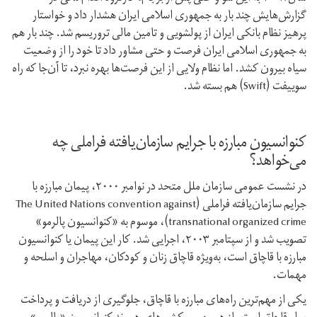
گزارش‌هایش چند بار به جمهوری اسلامی ایران هشدار داد و خواستار
پرهیز نظام بانکی ایران از پولشویی و تامین مالی تروریسم شد. چند بار هم
به جمهوری اسلامی ایران فرصت و حتی مشاور داد تا خود را از وضعیت
سیاه بیرون کشد. اما نظام ولایی از این فرصت‌ها بهره نبرد، تا آن‌جا که راه
سوییفت (Swift) هم بسته شد.
کنوانسیون مبارزه با جرایم سازمان‌یافته فراملی چه
می‌خواهد؟
در نشست عمومی سازمان ملل متحد در نوامبر ۲۰۰۰، پیمان مبارزه با
جرایم سازمان‌یافته فراملی (The United Nations convention against
transnational organized crime)، موسوم به «کنوانسیون پالرمو»
تصویب شد و از سپتامبر ۲۰۰۳، اجرایی شد. کار این پیمان یا کنوانسیون
مبارزه با قاچاق است، به‌ویژه قاچاق زنان و کودکان، مهاجران و اسلحه و
مهمات.
یکی از مهم‌ترین راه‌های مبارزه با قاچاق، جلوگیری از دریافت و پرداخت