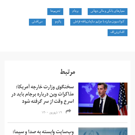
معیارهای بانکی و مالی جهانی
برجام
تحریم‌ها
کنوانسیون مبارزه با جرایم سازمان‌یافته فراملی
پالرمو
سی‌اف‌تی
اف‌ای‌تی‌اف
مرتبط
سخنگوی وزارت خارجه آمریکا:
مذاکرات وین درباره برجام باید در
اسرع وقت از سر گرفته شود
۱۹ شهریور ۱۴۰۰
وب‌سایت وابسته به صدا و سیما: