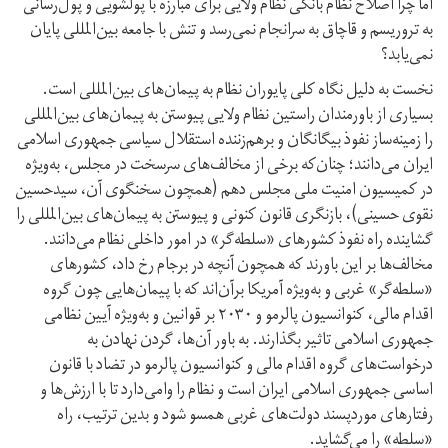
اما چرا اصلاح نظام بانکی نظام ولایی برای مبارزه با پولشویی و پول‌رسانی
به تروریسم و قاچاق به سرانجام نمی‌رسد و تنش با جامعه بین‌المللی پایان
نمی‌یابد؟
نخست به دلیل نگاه کلی پایوران نظام به پیمان‌های بین‌المللی است.
بسیاری از باورمندان راستین نظام ولایی پیوستن به پیمان‌های بین‌المللی
را زمینه‌ساز نفوذ بیگانگان و برهم‌زننده استقلال سیاسی جمهوری اسلامی
ایران می‌دانند؛ چنان‌که برخی از مخالف‌های سرسخت در مجلس، به‌ویژه
در کمیسیون امنیت ملی مجلس دهم (همچون سخنگوی آن، سید‌حسین
نقوی حسینی)، بازنگری قانون کنونی و پیوستن به پیمان‌های بین‌المللی را
گشاینده راه نفوذ کشورهای «سلطه‌گر» در امور داخلی نظام می‌دانند.
مخالف‌ها بر این باورند که همچون آنچه در برجام رخ داد، کشورهای
«سلطه‌گر» غربی و به‌ویژه آمریکا بر‌آن‌اند که با پیمان‌هایی چون گروه
اقدام مالی، کنوانسیون پالرمو و ۲۰۳۰ بر قوانین و به‌ویژه آیین نظامی
جمهوری اسلامی تاثیر بگذارند. به باور آن‌ها، گردن نهادن به
درخواست‌های گروه اقدام مالی و کنوانسیون پالرمو در تضاد با قانون
اساسی جمهوری اسلامی ایران است و نظام را وامی‌دارد تا با ارزش‌ها و
رفتارهای موردپسند دولت‌های غربی همسو شود و بدین ترتیب، راه
«سلطه» را می‌گشاید.