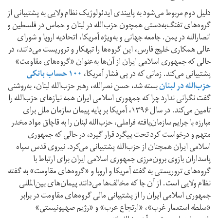
دلیل دوم مربوط می‌شود به پایبندی ایدئولوژیک نظام ولایی به پشتیبانی از
گروه‌های تفنگ‌به‌دستی همچون حزب‌الله در لبنان و حماس در فلسطین و
انصارالله در یمن. جامعه جهانی و به‌ویژه آمریکا، اتحادیه اروپا و شورای
عالی همکاری خلیج فارس، این گروه‌ها را تبهکار و تروریست می‌دانند، در
حالی که جمهوری اسلامی ایران از آن‌ها به‌عنوان «گروه‌های مقاومت»
پشتیبانی می‌کند. زمانی که در پی فشار آمریکا،
۱۰۰ حساب بانکی
حزب‌الله در لبنان
بسته شد، حسن نصرالله، رهبر حزب‌الله لبنان، به‌روشنی
گفت نگرانی ندارد چرا که جمهوری اسلامی ایران همه نیازهای حزب‌الله را
تامین می‌کند. در سال ۱۳۹۶، آمریکا بر پایه پیمان سازمان ملل برای
مبارزه با جرایم سازمان‌یافته فراملی، حزب‌الله لبنان را به قاچاق مواد مخدر
متهم و در‌خواست کرد تحت پیگرد قرار گیرد، در حالی‌ که جمهوری
اسلامی ایران همچنان از حزب‌الله پشتیبانی می‌کرد. نیروی قدس سپاه
پاسداران بازوی برون‌مرزی جمهوری اسلامی ایران برای ارتباط با
گروه‌های تروریستی به گفته آمریکا و اروپا و «گروه‌های مقاومت» به گفته
نظام ولایی است. از آن جا که مخالف‌ها می‌دانند پیمان‌های بین‌المللی
جمهوری اسلامی ایران را از پشتیبانی مالی گروه‌های مقاومت در برابر
«سلطه استعمار غرب»، «ارتجاع عرب» و «رژیم صهیونیستی»