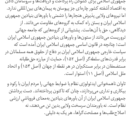
جمهوری اسلامی برای گشودن راه پرداخت و دریافت‌ها و سر‌و‌سامان دادن
به اقتصاد آشفته کشور چاره‌ای جز پیوستن به پیمان‌های بین‌المللی ندارد.
اما نیروهای ولایی پذیرش هنجارها را دشمنی با باورهای بنیادین جمهوری
اسلامی ایران و بستن راه کمک به گروه‌های مقاومت می‌دانند. از
دیدگاهی، حق با آن‌هاست. پشتیبانی از گروه‌هایی که جامعه جهانی
تروریست می‌دانند از ستون‌ها و باورهای بنیادین جمهوری اسلامی ایران
است؛ چنانچه در قانون اساسی جمهوری اسلامی ایران آمده است که
سیاست خارجی جمهوری اسلامی ایران بر دفاع از حقوق همه مسلمانان در
برابر قدرت‌های سلطه‌گر (اصل ۱۵۲)، حمایت از مبارزه حق‌طلبانه
مستضعفان در برابر مستکبران در هر نقطه از جهان (اصل ۱۵۴) و اتحاد
ملل اسلامی (اصل ۱۱) استوار است.
تاوان ناهمخوانی ایدئولوژی نظام با ضوابط جهانی را مردم ایران با رکود و
بیکاری و نداری می‌پردازند، چنان که تا‌کنون پرداخته‌اند. دست برداشتن
جمهوری اسلامی ایران از آن باورهای بنیادین به‌معنای فروپاشیِ ارزشی
نظام است. نه باورمندان سرسخت ولایی بدین تن می‌دهند، نه
اصلاح‌طلب‌ها و مصلحت‌گراها، هر یک به دلیلی.