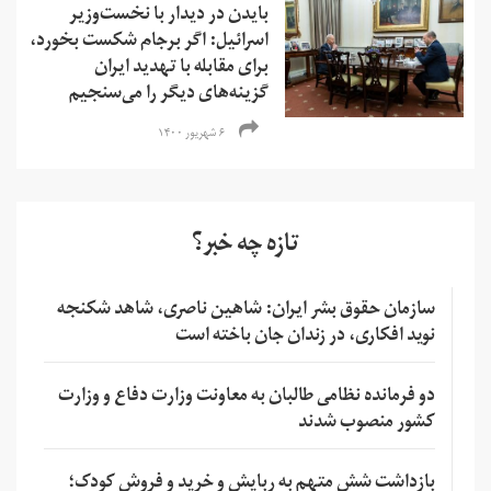
بایدن در دیدار با نخست‌وزیر
اسرائیل: اگر برجام شکست بخورد،
برای مقابله با تهدید ایران
گزینه‌های دیگر را می‌سنجیم
۶ شهریور ۱۴۰۰
تازه چه خبر؟
سازمان حقوق بشر ایران: شاهین ناصری، شاهد شکنجه
نوید افکاری، در زندان جان باخته است
دو فرمانده نظامی طالبان به معاونت وزارت دفاع و وزارت
کشور منصوب شدند
بازداشت شش متهم به ربایش و خرید و فروش کودک؛