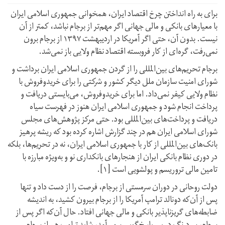
برای به راه انداختن چرخ اقتصاد ایران، همخوانی جمهوری اسلامی ایران
با معیارهای بانکی و مالی جهانی اگر مهم‌تر از برجام نباشد، کمتر از آن
نیست. بدون آن، حتی اگر آمریکا در اردیبهشت ۱۳۹۷ از برجام برون
نمی‌رفت، گره‌ای از کار فروبسته اقتصاد نظام ولایی باز نمی‌شد.
برجام تحریم‌های بین‌المللی را از گردن جمهوری اسلامی ایران برداشت و
شورای امنیت سازمان ملل دیگر کشور و شرکتی را برای خرید‌و‌فروش با
نظام ولایی کیفر نمی‌داد. اما برای خرید‌و‌فروش، می‌بایستی دریافت و
پرداخت انجام شود و جمهوری اسلامی ایران هنوز در فهرست سیاه
دریافت و پرداخت‌های بین‌المللی بود. ‌حتی مرکز پژوهش‌های مجلس
شورای اسلامی ایران هم در چند گزارش اشاره کرده بود که ریشه پرهیز
بانک‌های بین‌المللی از کار با جمهوری اسلامی ایران، نه در تحریم‌ها، بلکه
در دوری نظام بانکی ایران از هنجارهای بانکداری نو و به‌ویژه مبارزه با
تامین مالی تروریسم و پولشویی است [۱].
دولت روحانی در دوران سرمستی از برجام، فرصت را از دست داد و تنها
پس از آن‌که دونالد ترامپ آمریکا را از برجام بیرون کشید، به اندیشه
ضابطه‌های گریزناپذیر بانکی و مالی جهانی افتاد. حال آن‌که اگر پس از