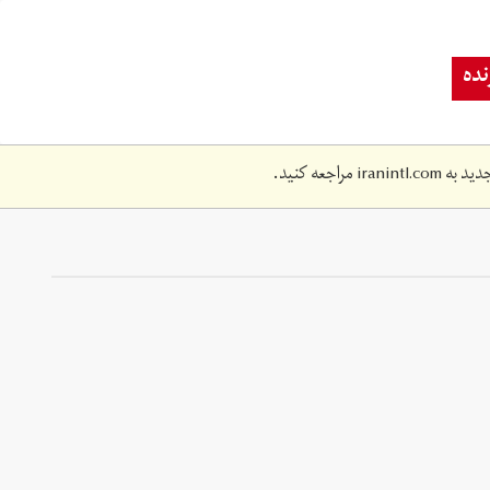
ده
دید به
iranintl.com
مراجعه کنید.