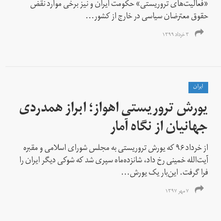
«فعالیت‌های تروریستی» حکومت ایران و نیز برخی موارد نقض
حقوق معترضان سیاسی در خارج از کشور...
۳ خرداد ۱۳۹۹
ايران
یورش تروریستی اهواز؛ ابراز همدردی
جهانیان از نگاه آمار
از خرداد ۹۶ که یورش تروریستی به مجلس شورای اسلامی و مقبره
آیت‌الله خمینی رخ داد، شانزده‌ماه سپری شد که شوکی دیگر ایران را
فرا گرفت. این‌بار یک یورش...
۷ مهر ۱۳۹۷