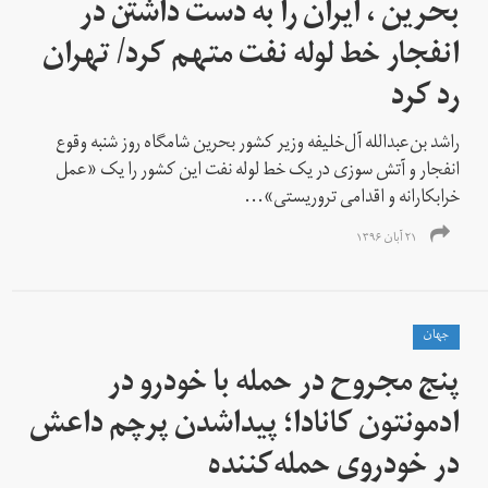
بحرین ، ایران را به دست داشتن در
انفجار خط لوله نفت متهم کرد/ تهران
رد کرد
راشد بن‌عبدالله آل‌خلیفه وزیر کشور بحرین شامگاه روز شنبه وقوع
انفجار و آتش سوزی در یک خط لوله نفت این کشور را یک «عمل
خرابکارانه و اقدامی تروریستی»...
۲۱ آبان ۱۳۹۶
جهان
پنج مجروح در حمله با خودرو در
ادمونتون کانادا؛ پیداشدن پرچم داعش
در خودروی حمله‌کننده