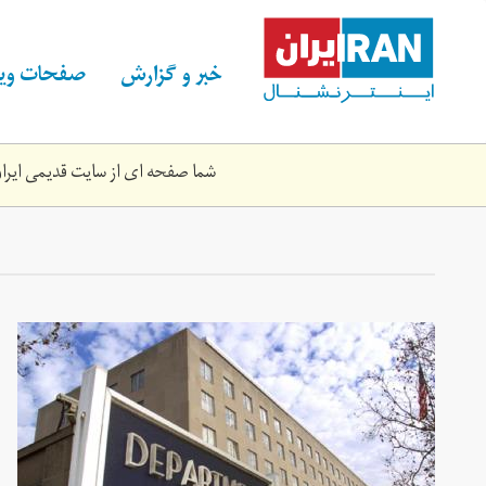
Skip
to
main
خبر و گزارش
صفحات ویژ
content
شما صفحه ای از سایت قدیمی ایران 