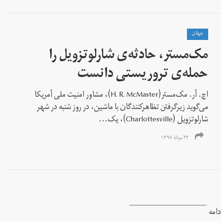
جهان
مک‌مستر، حادثه‌ی شارلوتزویل را
حمله‌ی تروریستی دانست
اچ. آر. مک‌مستر(H. R. McMaster)، مشاور امنیت ملی آمریکا
می‌گوید زیرگرفتن تظاهرکنندگان با ماشین، در روز شنبه در شهر
شارلوتزویل (Charlottesville)، یک...
۲۳ مرداد ۱۳۹۶
دامه