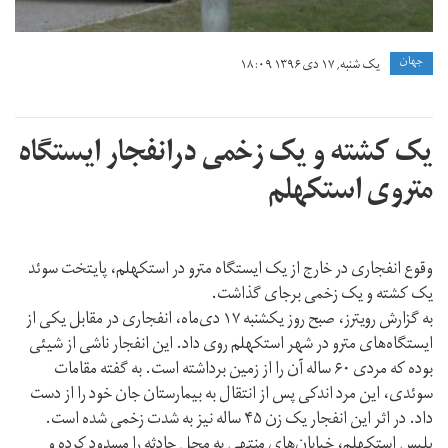
جهان
یک شنبه, ۱۷ دی ۱۳۹۶ ۱۸:۰۹
یک کشته و یک زخمی درانفجار ایستگاه
متروی استکهلم
وقوع انفجاری در خارج از یک ایستگاه مترو در استکهلم، پایتخت سوئد
یک کشته و یک زخمی برجای گذاشت.
به گزارش رویترز، صبح روز یکشنبه ۱۷ دی‌ماه، انفجاری در مقابل یکی از
ایستگاه‌های مترو در شهر استکهلم روی داد. این انفجار ناشی از شیئی
بوده که مردی ۶۰ ساله‌ آن را از زمین برداشته است. به گفته مقامات
سوئدی، این مرد اندکی پس از انتقال به بیمارستان جان خود را از دست
داد. در اثر این انفجار یک زن ۴۵ ساله نیز به شدت زخمی شده‌ است.
پلیس استکهلم، خیابان‌های منتهی به محل حادثه را مسدود کرده و