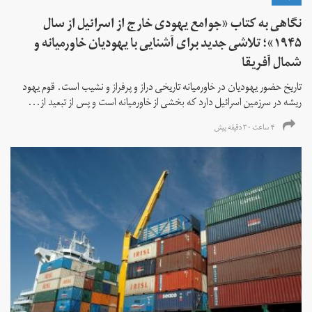
نگاهی به کتاب «جوامع یهودی خارج از اسرائیل از سال
۱۹۴۵»؛ تلاشی جدید برای آشنایی با یهودیان خاورمیانه و
شمال آفریقا
تاریخ حضور یهودیان در خاورمیانه تاریخی دراز و پرفراز و نشیب است. قوم یهود
ریشه در سرزمین اسرائیل دارد که بخشی از خاورمیانه است و پس از تبعید از...
۴ ساعت ۳۰ دقیقه پیش