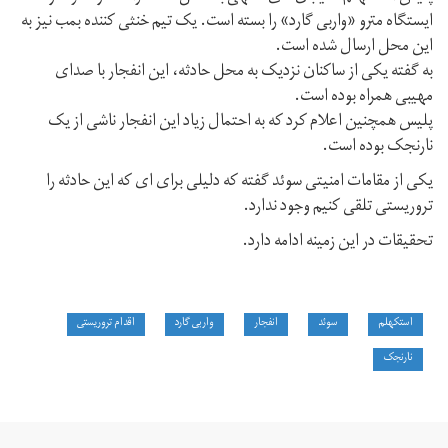
ایستگاه مترو «واربی گارد» را بسته است. یک تیم خنثی کننده بمب نیز به
این محل ارسال شده‌ است.
به گفته یکی از ساکنان نزدیک به محل حادثه، این انفجار با صدای
مهیبی همراه بوده است.
پلیس همچنین اعلام کرد که به احتمال زیاد این انفجار ناشی از یک
نارنجک بوده است.
یکی از مقامات امنیتی سوئد گفته که دلیلی برای ای که این حادثه را
تروریستی تلقی کنیم وجود ندارد.
تحقیقات در این زمینه ادامه دارد.
استکهلم
سوئد
انفجار
واربی گارد
اقدام تروریستی
نارنجک