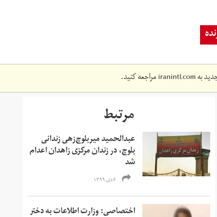
ده
دید به
iranintl.com
مراجعه کنید.
مرتبط
عبدالحمید میربلوچ‌زهی زندانی
بلوچ، در زندان مرکزی زاهدان اعدام
شد
۶ دی ۱۳۹۹
اختصاصی: وزارت اطلاعات به دختر