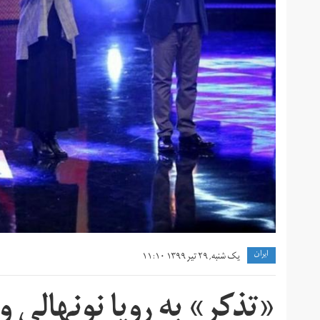
ايران
یک شنبه, ۲۹ تیر ۱۳۹۹ ۱۱:۱۰
«تذکر» به رویا نونهالی و