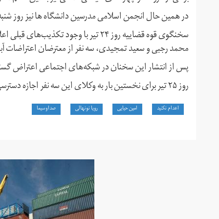
در همین حال انجمن اسلامی مدرسین دانشگاه ها نیز روز شنبه د
سخنگوی قوه قضاییه روز ۲۴ تیر با وجود ت
محمد رجبی و سعید تمجیدی، سه نفر از معترضان اعتراضات آبان ۹۸، را تایید کرده ا
پس از انتشار این سخنان در شبکه‌های اجتماعی اعتراض گست
روز ۲۵ تیر برای نخستین بار به وکلای این سه نفر اجازه دسترسی به پرونده داده است.
اعدام نکنید
امین حیایی
رویا نونهالی
صداوسیما