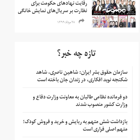
رقابت نهادهای حکومت برای
نظارت بر سریال‌های نمایش خانگی
۲۸ مرداد ۱۳۹۹
تازه چه خبر؟
سازمان حقوق بشر ایران: شاهین ناصری، شاهد
شکنجه نوید افکاری، در زندان جان باخته است
دو فرمانده نظامی طالبان به معاونت وزارت دفاع و
وزارت کشور منصوب شدند
بازداشت شش متهم به ربایش و خرید و فروش کودک؛
متهم اصلی فراری است