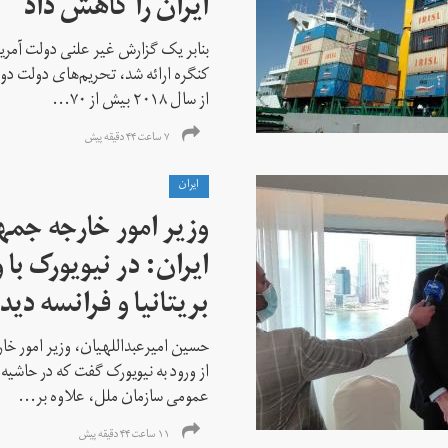
ایران را کاهش داد
بنابر یک گزارش غیر علنی دولت آمریکا
کنگره ارائه شد، تحریم‌های دولت دو
از سال ۲۰۱۸ بیش از ۷۰...
۷ ساعت ۴۴ دقیقه پیش
ايران
وزیر امور خارجه جم
ایران: در نیویورک با 
بریتانیا و فرانسه دید
حسین امیرعبداللهیان، وزیر امور خ
از ورود به نیویورک گفت که در حاشی
عمومی سازمان ملل، علاوه بر...
۱۱ ساعت ۴۴ دقیقه پیش