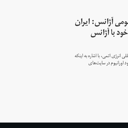
می آژانس: ایران
ود با آژانس
ی انرژی اتمی، با اشاره به اینکه
د اورانیوم در سایت‌های