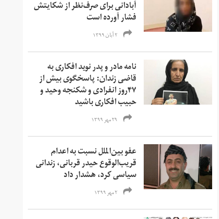
آبادانی برای صرف‌نظر از شکایتش
فشار آورده است
۲ آبان ۱۳۹۹
نامه مادر و پدر نوید افکاری به
قاضی زندان: پاسخگوی بیش از
۴۷روز انفرادی و شکنجه وحید و
حبیب افکاری باشید
۲۹ مهر ۱۳۹۹
عفو بین‌الملل نسبت به اعدام
قریب‌الوقوع حیدر قربانی، زندانی
سیاسی کرد، هشدار داد
۲ مهر ۱۳۹۹