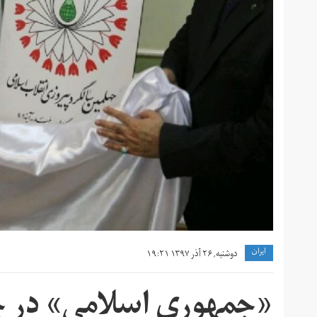
ايران
دوشنبه, ۲۶ آذر ۱۳۹۷ ۱۹:۲۱
«جمهوری اسلامی» در 