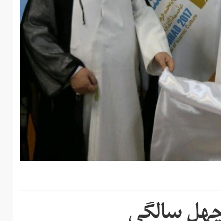
چهل سالگی