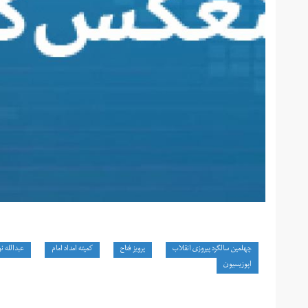
چهلمین سالگرد پیروزی انقلاب
پرویز فتاح
کمیته امداد امام
عبدالله ن
اپوزیسیون