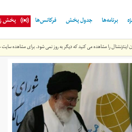
ه
برنامه‌ها
جدول پخش
فرکانس‌ها
پخش زن
اینترنشنال را مشاهده می کنید که دیگر به روز نمی شود. برای مشاهده سایت ج