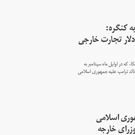
ه کنگره:
 میلیارد دلار تجارت خارجی
، که در اوایل ماه سپتامبر به
نالد ترامپ علیه جمهوری اسلامی
هوری اسلامی
وزرای خارجه