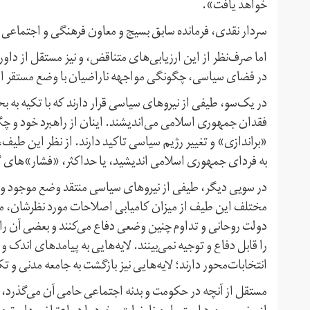
خواهد یافت».
سردار نقدی، فرمانده سابق بسیج و معاون فرهنگی و اجتماعی سپاه پا
اما صرف‌نظر از این ارزیابی‌های متناقض، و نیز مستقل از د
در فضای سیاسی، چگونگی مواجهه ناراضیان با وضع مستقر 
در یک‌سو، طیفی از نیروهای سیاسی قرار دارند که با تکیه به ب
فقدان جمهوری اسلامی می‌اندیشند. اینان از راهبرد خود و چگو
«براندازی» و تغییر رژیم سیاسی تاکید دارند. از نظر این ط
به فردای جمهوری اسلامی اندیشید، یا حداکثر، «فشار»های گ
در سویی دیگر، طیفی از نیروهای سیاسی منتقد وضع موجود و خ
مختلف این طیف از میزان کامیابی اصلاحات مورد نظرشان، مت
دولت روحانی و تداوم چنین وضعی دفاع می‌کنند و بعضی آن‌ را
را قابل دفاع و توجیه نمی‌بینند. لایه‌هایی به پیامدهای ان
انتخابات‌محور دارند؛ لایه‌هایی نیز بازگشت به جامعه مدنی و 
مستقل از آنچه در حکومت و بدنه اجتماعی حامی آن می‌گذرد،