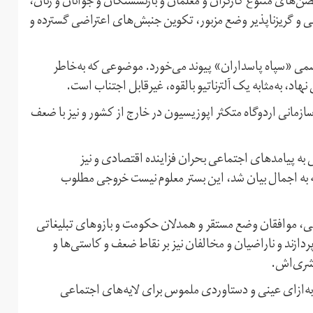
ن‌های متنوع کارگران و معلمان و بازنشستگان و جوانان و زنان،
تمی و گریزناپذیر وضع مزبور، تکوین جنبش‌های اعتراضی گسترده و
سمی «سپاه پاسداران» پیوند می‌خورد. موضوعی که به‌خاطر
، به‌مثابه یک آلترناتیو بالقوه، غیرقابل اجتناب است.
سازمانی اردوگاه متکثر اپوزیسیون در خارج از کشور و نیز با ضعف
ه پیامدهای اجتماعی بحران فزاینده اقتصادی و نیز
 به اجمال بیان شد، این بستر معلوم نیست خروجی مطلوب
می، موافقان وضع مستقر و همدلان حکومت و بازوهای تبلیغاتی
پردازند و ناراضیان و مخالفان نیز بر نقاط ضعف و کاستی‌ها و
بشری‌اش.
ابه‌ازای عینی و دستاوردی ملموس برای لایه‌های اجتماعی