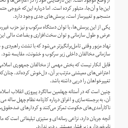
از وضع موجود است. این نارضایتی خود را در اعتراض‌ها و تحص
این‌جا و آن‌جا، متبلور کرده است. اما درباره این‌که خروجی ح
منسجم و تغییرساز است، پرسش‌های جدی وجود دارد.
یکی از این پرسش‌ها، با توان دستگاه سرکوب و نیز حزب غیرر
عرض و طول سازمانی و توان سخت‌افزاری و بضاعت مالی این نهاد
نهاد مزبور وقتی تامل‌برانگیزتر می‌شود که با تشتت راهبردی و 
سازمانی مخالفان داخلی زیر سرکوب و خشونت، مقایسه شود.
قابل انکار نیست که بخش مهمی از مخالفان جمهوری اسلامی ب
اعتراض‌های معیشتی مترتب بر آن، دل‌خوش کرده‌اند. چنان‌که
تغییرخواهان را درپی داشته باشد.
چنین است که در آستانه چهلمین سالگرد پیروزی انقلاب اسلا
آن، به برجسته‌سازی و اغراق درباره کارنامه نظام چهل ساله می‌
ناکارآمدی‌های حکومت تمرکز می‌کنند و کردارهای ضد‌حقوق‌
آنچه جریان دارد، نزاعی رسانه‌ای و ستیزی تبلیغاتی است که م
نابرخوردار و زیر فشار معیشتی، دربر ندارد.