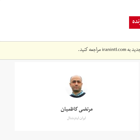
ده
دید به
iranintl.com
مراجعه کنید.
مرتضی کاظمیان
ایران اینترنشنال