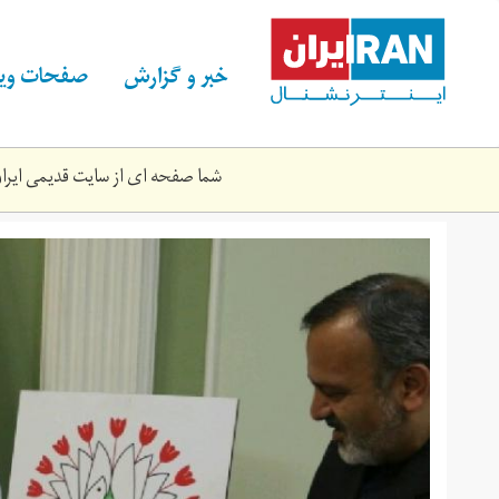
Skip
to
main
خبر و گزارش
صفحات ویژ
content
شما صفحه ای از سایت قدیمی ایران 
چهل
سالگی
جمهوری
اسلامی