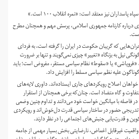
سداران نیز معتقد است: «نمره انقلاب ۱۰۰ است.»
اوری درباره کارنامه جمهوری اسلامی، پرسش مهم و همچنان مطرح
است.
حران‌هایی که گریبان حکومت در ایران را گرفته است، به فردای
نگی نیل به بزنگاه «تغییر» چیزی نمی‌گویند و تنها بر ضرورت
یف، «فروپاشی» یا «سقوط» نظام سیاسی مستقر، مفروض است؛ باید
وناگون علیه نظم سیاسی مسلط را افزایش داد.
واهان اصلاح رویکردهای جاری ایستاده‌اند. داوری لایه‌های
فاوت و گاه متضاد است. چنان‌که برخی همچنان از استقرار
 در فاصله با میانگین خواست خود می‌دانند و تداوم چنین وضعی
دک و تدریجی حضور در ساختار سیاسی قدرت دل‌خوش‌اند و رویکردی
تکوین و قدرت‌یابی جنبش‌های اجتماعی را در نظر دارند.
 واقعیت غیرقابل اغماض، نارضایتی بخش بسیار مهمی از جامعه