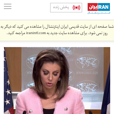
Skip
oggle
پخش زنده
to
ation
main
content
شما صفحه ای از سایت قدیمی ایران اینترنشنال را مشاهده می کنید که دیگر به
روز نمی شود. برای مشاهده سایت جدید به
iranintl.com
مراجعه کنید.
capture.jpg