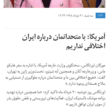
ايران
سه شنبه, ۲۱ خرداد ۱۳۹۸ ۱۲:۳۲
آمریکا: با متحدانمان درباره ایران
اختلافی نداریم
مورگان اورتگاس، سخنگوی وزارت خارجه آمریکا، با اشاره به سفر هایکو
ماس، وزیرخارجه آلمان و همچنین آبه شینزو، نخست‌وزیر ژاپن به تهران،
گفت: «هیچ اختلافی بین ما و متحدانمان درباره جلوگیری از دستیابی به
سلاح هسته‌ای وجود ندارد.»
اورتگاس روز دوشنبه ۲۰ خرداد ماه تاکید کرد: «ما همچنین درباره تهدید
برنامه موشک بالستیک ایران، فعالیت‌های تروریستی و نقض حقوق بشر
از سوی ایران توافق داریم.»