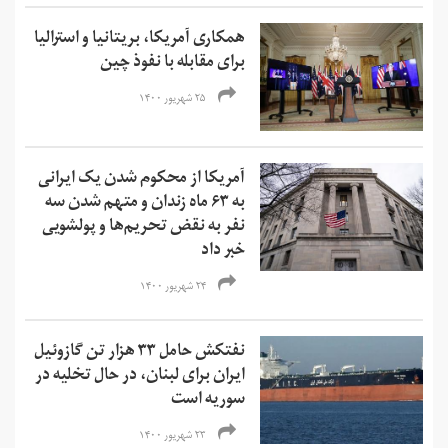
همکاری آمریکا، بریتانیا و استرالیا
برای مقابله با نفوذ چین
۲۵ شهریور ۱۴۰۰
آمریکا از محکوم شدن یک ایرانی
به ۶۳ ماه زندان و متهم شدن سه
نفر به نقض تحریم‌ها و‌ پولشویی
خبر داد
۲۴ شهریور ۱۴۰۰
نفتکش حامل ۳۳ هزار تن گازوئیل
ایران برای لبنان، در حال تخلیه در
سوریه است
۲۳ شهریور ۱۴۰۰