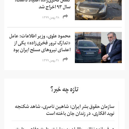
کشتن فخری‌زاده اعتیاد داشت،
سال ۹۳ اخراج شد
۲۸ بهمن ۱۳۹۹
محمود علوی، وزیر اطلاعات: عامل
«تدارک ترور فخری‌زاده» یکی از
اعضای نیروهای مسلح ایران بود
۲۱ بهمن ۱۳۹۹
تازه چه خبر؟
سازمان حقوق بشر ایران: شاهین ناصری، شاهد شکنجه
نوید افکاری، در زندان جان باخته است