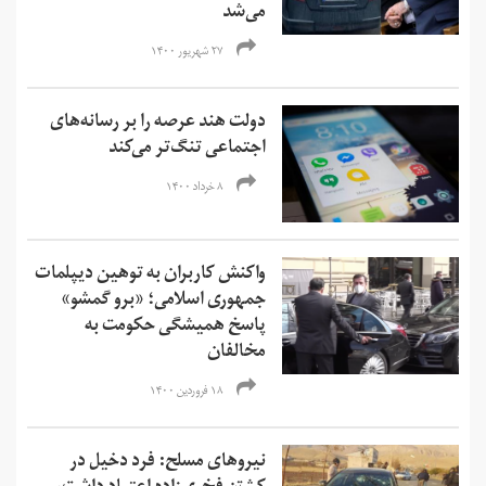
می‌شد
۲۷ شهریور ۱۴۰۰
دولت هند عرصه را بر رسانه‌های
اجتماعی تنگ‌تر می‌کند
۸ خرداد ۱۴۰۰
واکنش کاربران به توهین دیپلمات
جمهوری اسلامی؛ «برو گمشو»
پاسخ همیشگی حکومت به
مخالفان
۱۸ فروردین ۱۴۰۰
نیروهای مسلح: فرد دخیل در