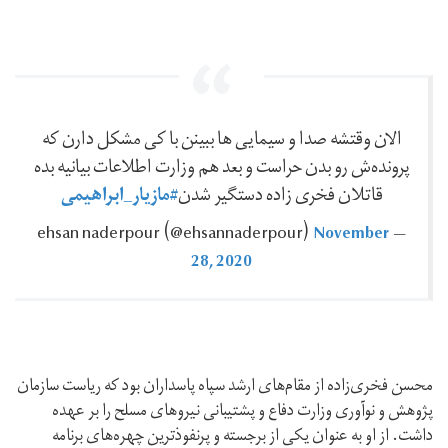
الان وقتشه صدا و سیمایی ها ببینن با کی مشکل دارن که
پرونده‌ش رو بدن حراست و بعد هم وزارت اطلاعات بیانیه بده
#مازیار_ابراهیمی
قاتلان فخری زاده دستگیر شدن
November
— ehsan naderpour ‪(@ehsannaderpour)‬
28, 2020
محسن فخری‌زاده از مقام‌های ارشد سپاه پاسداران بود که ریاست سازمان
پژوهش و نوآوری وزارت دفاع و پشتیبانی نیروهای مسلح را بر عهده
داشت. از او به عنوان یکی از برجسته و پرنفوذترین چهره‌های برنامه