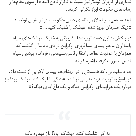
شماری از کاربران توییتر نیز نسبت به تکرار لحن انتقام از سوی مقام‌ها و
رسانه‌های حکومت ابراز نگرانی کردند.
فرید مدرسی،‌ از فعالان رسانه‌ای حامی حکومت، در توییترش نوشت:‌
«دیگر صبرمان لبریز شده،‌ موشک را شلیک کنید...»
در واکنش به این دست توییت‌ها، کاربرانی به شلیک موشک‌های سپاه
پاسداران به هواپیمای مسافربری اوکراین در دی‌ماه سال گذشته که
همزمان با عملیات نظامی انتقام قاسم سلیمانی،‌ فرمانده پیشین سپاه
قدس،‌ صورت گرفت اشاره کردند.
جواد سلیمانی،‌ که همسرش را در انهدام هواپیمای اوکراین از دست داد،‌
در پاسخ به توییت فرید مدرسی نوشت:‌ «به کی شلیک کنند موشک رو؟! باز
دوباره یک هواپیمای اوکراینی دیگه و یک داغ ابدی دیگه؟»
به کی شلیک کنند موشک رو؟! باز دوباره یک