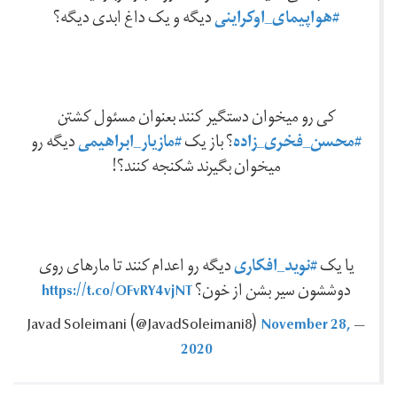
#هواپیمای_اوکراینی
دیگه و یک داغ ابدی دیگه؟
کی رو میخوان دستگیر کنند بعنوان مسئول کشتن
#محسن_فخری_زاده
#مازیار_ابراهیمی
؟ باز یک
دیگه رو
میخوان بگیرند شکنجه کنند؟!
#نوید_افکاری
یا یک
دیگه رو اعدام کنند تا مارهای روی
https://t.co/OFvRY4vjNT
دوششون سیر بشن از خون؟
November 28,
— Javad Soleimani ‪(@JavadSoleimani8)‬
2020