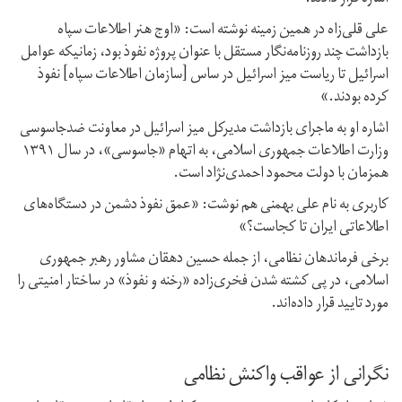
علی قلی‌زاه در همین زمینه نوشته است: «اوج هنر اطلاعات سپاه
بازداشت چند روزنامه‌نگار مستقل با عنوان پروژه نفوذ بود،‌ زمانیکه عوامل
اسرائیل تا ریاست میز اسرائیل در ساس [سازمان اطلاعات سپاه] نفوذ
کرده بودند.»
اشاره او به ماجرای بازداشت مدیرکل میز اسرائیل در معاونت ضدجاسوسی
وزارت اطلاعات جمهوری اسلامی، به اتهام «جاسوسی»، در سال ۱۳۹۱
همزمان با دولت محمود احمدی‌نژاد است.
کاربری به نام علی بهمنی هم نوشت: «عمق نفوذ دشمن در دستگاه‌های
اطلاعاتی ایران تا کجاست؟»
برخی فرماندهان نظامی، از جمله حسین دهقان مشاور رهبر جمهوری
اسلامی،‌ در پی کشته شدن فخری‌زاده «رخنه و نفوذ» در ساختار امنیتی را
مورد تایید قرار داده‌اند.
نگرانی از عواقب واکنش نظامی