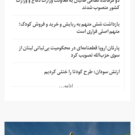
دو فرمانده نظامی طالبان به معاونت وزارت دفاع و وزارت
کشور منصوب شدند
بازداشت شش متهم به ربایش و خرید و فروش کودک؛
متهم اصلی فراری است
پارلمان اروپا قطعنامه‌ای در محکومیت بی‌ثباتی لبنان از
سوی حزب‌الله تصویب کرد
ارتش سودان: طرح کودتا را خنثی کردیم
ادامه...