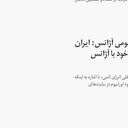
می آژانس: ایران
ود با آژانس
ی انرژی اتمی، با اشاره به اینکه
د اورانیوم در سایت‌های