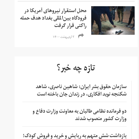
محل استقرار نیروهای آمریکا در
فرودگاه بین‌المللی بغداد هدف حمله
راکتی قرار گرفت
۳ اردیبهشت ۱۴۰۰
تازه چه خبر؟
سازمان حقوق بشر ایران: شاهین ناصری، شاهد
شکنجه نوید افکاری، در زندان جان باخته است
دو فرمانده نظامی طالبان به معاونت وزارت دفاع و
وزارت کشور منصوب شدند
بازداشت شش متهم به ربایش و خرید و فروش کودک؛