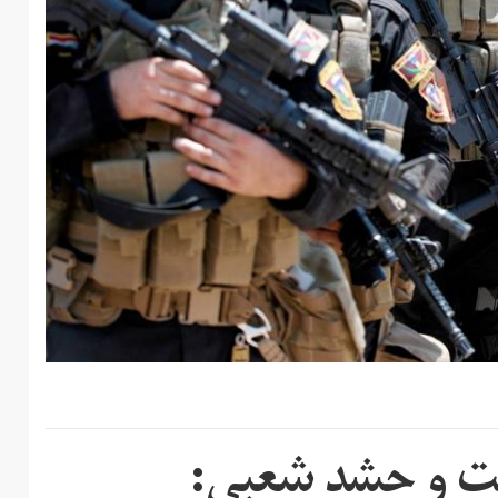
لت و حشد شعبی: