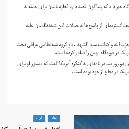
اه خبر داد که پنتاگون قصد دارد اجازه بایدن برای حمله به
ف گسترده‌ای از پاسخ‌ها به حملات این شبه‌نظامیان علیه
 حزب‌الله و کتائب سید الشهدا، دو گروه شبه‌نظامی عراقی تحت
یکا در فرودگاه اربیل را صادر کرده است.
 هفتم اسفند ماه ۹۹ انجام شد و بایدن دو روز بعد در نامه‌ای به کنگره آمریکا گفت که دستور او برای
یکا در دفاع از خود بوده است.
جهان
ايران