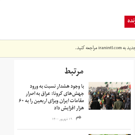
ده
دید به
iranintl.com
مراجعه کنید.
مرتبط
با وجود هشدار نسبت به ورود
جهش‌‌های کرونا: عراق به اصرار
مقامات ایران ویزای اربعین را به ۶۰
هزار افزایش داد
۱۹ شهریور ۱۴۰۰