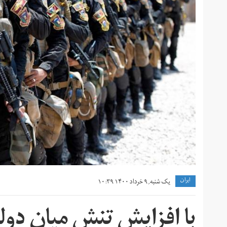
ايران
یک شنبه, ۹ خرداد ۱۴۰۰ ۱۰:۳۹
با افزایش تنش میان دو