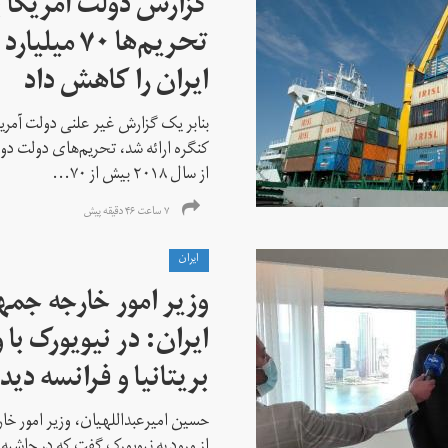
گزارش دولت آمریکا ب
تحریم‌ها ۷۰
ایران را کاهش داد
بنابر یک گزارش غیر علنی دولت آمریکا
کنگره ارائه شد، تحریم‌های دولت دو
از سال ۲۰۱۸ بیش از ۷۰...
۷ ساعت ۴۶ دقیقه پیش
ايران
وزیر امور خارجه جم
ایران: در نیویورک با 
بریتانیا و فرانسه دید
حسین امیرعبداللهیان، وزیر امور خ
از ورود به نیویورک گفت که در حاشی