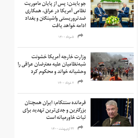
جو بایدن: پس از پایان ماموریت
نظامی آمریکا در عراق، همکاری
ضدتروریستی واشینگتن و بغداد
ادامه خواهد یافت
۵ مرداد ۱۴۰۰
وزارت خارجه آمریکا خشونت
شبه‌نظامیان علیه معترضان عراقی را
وحشیانه خواند و محکوم کرد
۷ خرداد ۱۴۰۰
فرمانده سنتکام: ایران همچنان
بزرگترين و جدی‌ترین تهدید برای
ثبات خاورمیانه است
۲۲ اردیبهشت ۱۴۰۰