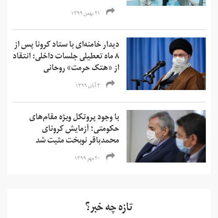
۲۱ بهمن ۱۳۹۹
دیدار خامنه‌ای با ستاد کرونا پس از
۸ ماه تعطیلی جلسات داخلی: انتقاد
از «هتک حرمت» روحانی
۳ آبان ۱۳۹۹
با وجود پروتکل ویژه مقام‌های
حکومتی؛ آزمایش کرونای
محمدباقر نوبخت مثبت شد
۲۰ مهر ۱۳۹۹
تازه چه خبر؟