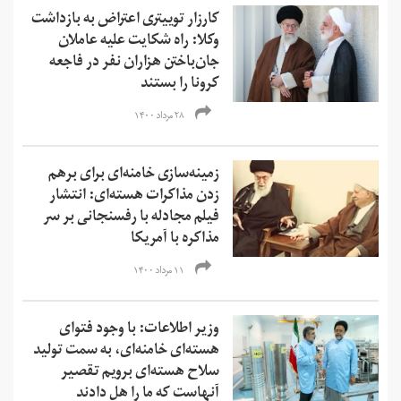
کارزار توییتری اعتراض به بازداشت
وکلا: راه شکایت علیه عاملان
جان‌باختن هزاران نفر در فاجعه
کرونا را بستند
۲۸ مرداد ۱۴۰۰
زمینه‌سازی خامنه‌ای برای برهم
زدن مذاکرات هسته‌ای: انتشار
فیلم مجادله با رفسنجانی بر سر
مذاکره با آمریکا
۱۱ مرداد ۱۴۰۰
وزیر اطلاعات: با وجود فتوای
هسته‌ای خامنه‌ای، به سمت تولید
سلاح هسته‌ای برویم تقصیر
آنهاست که ما را هل دادند