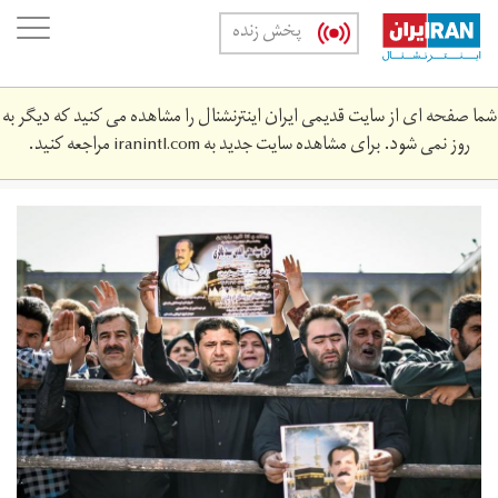
Skip
oggle
پخش زنده
to
ation
main
content
شما صفحه ای از سایت قدیمی ایران اینترنشنال را مشاهده می کنید که دیگر به
روز نمی شود. برای مشاهده سایت جدید به
iranintl.com
مراجعه کنید.
mena-
34344.jpg