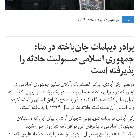
ايران
دوشنبه, ۲۱ مرداد ۱۳۹۸ ۰۲:۲۴
برادر دیپلمات جان‌باخته در منا:
جمهوری اسلامی مسئولیت حادثه را
پذیرفته است
مرتضی رکن‌آبادی، برادر غضنفر رکن‌آبادی سفیر جمهوری اسلامی در
لبنان که در جریان حادئه منا جان باخت، در یک برنامه تلویزیونی گفت که
ایران سال گذشته هنگام انعقاد قرارداد حج، توافق‌نامه‌ای را امضا کرده
و بر اساس آن مسئولیت حادثه منا در سال ۱۳۹۴ را پذیرفته است.
رکن آبادی در برنامه تلویزیونی «‌جهان آرا»، با بیان این که مسئولان
جمهوری اسلامی با پذیرفتن این توافق‌نامه‌ «‌پا روی خون شهدا
پاگذاشتند» در پاسخ به سوال مجری برنامه درباره صحت‌ ادعایش گفت: