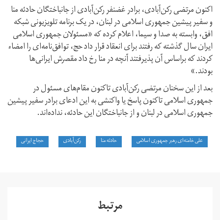
اکنون مرتضی رکن‌آبادی، برادر غضنفر رکن‌آبادی از جانباختگان حادئه منا
و سفیر پیشین جمهوری اسلامی در لبنان، در یک برنامه تلویزیونی شبکه
افق، وابسته به صدا و سیما، اعلام کرده که «مسئولان جمهوری اسلامی
ایران سال گذشته که رفتند برای انعقاد قرار داد حج، توافق‌نامه‌ای را امضاء
کردند که براساس آن پذیرفتند آنچه در منا رخ داد مقصرش ایرانی‌ها
بودند.»
بعد از این سخنان مرتضی رکن‌آبادی تاکنون مقام‌های مسئول در
جمهوری اسلامی تاکنون پاسخ یا واکنشی به این ادعای برادر سفیر پیشین
جمهوری اسلامی در لبنان و از جانباختگان این حادئه، نداده‌اند.
علی خامنه‌ای رهبر جمهوری اسلامی
حادئه منا
رکن‌آبادی
حجاج ایرانی
مرتبط