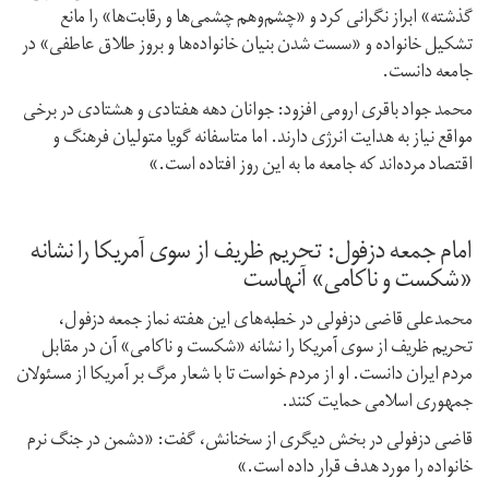
گذشته» ابراز نگرانی کرد و «چشم‌وهم چشمی‌ها و رقابت‌ها» را مانع
تشکیل خانواده و «سست شدن بنیان خانواده‌ها و بروز طلاق عاطفی» در
جامعه دانست.
محمد جواد باقری ارومی افزود: جوانان دهه هفتادی و هشتادی در برخی
مواقع نیاز به هدایت انرژی دارند. اما متاسفانه گویا متولیان فرهنگ و
اقتصاد مرده‌اند که جامعه ما به این روز افتاده است.»
امام جمعه دزفول: تحریم ظریف از سوی آمریکا را نشانه
«شکست و ناکامی» آنهاست
محمدعلی قاضی دزفولی در خطبه‌های این هفته نماز جمعه دزفول،
تحریم ظریف از سوی آمریکا را نشانه «شکست و ناکامی» آن در مقابل
مردم ایران دانست. او از مردم خواست تا با شعار مرگ بر آمریکا از مسئولان
جمهوری اسلامی حمایت کنند.
قاضی دزفولی در بخش دیگری از سخنانش، گفت: «دشمن در جنگ نرم
خانواده را مورد هدف قرار داده است.»