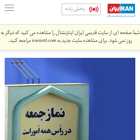
Skip
oggle
پخش زنده
to
ation
main
content
شما صفحه ای از سایت قدیمی ایران اینترنشنال را مشاهده می کنید که دیگر به
روز نمی شود. برای مشاهده سایت جدید به
iranintl.com
مراجعه کنید.
نماز
جمعه