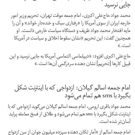
جایی نرسید
محمد جواد حاج‌علی اکبری، امام جمعه موقت تهران، تحریم وزیر امور
خارجه ایران از سوی آمریکا را «رفتاری سبک و خنده‌دار خواند» و آن را
مایه افتخار محمد جواد ظریف و دستگاه سیاست خارجی دانست. او
همچنین گفت: این تحریم «نشان سقوط اخلاق و سیاست در آمریکا
است.»
حاج‌علی اکبری افزود:‌ «دیپلماسی التماسی آمریکا به جایی نرسید و این
قبیل کارها [تحریم] نشان دهنده سردرگمی آن‌ها است.»
امام جمعه اسالم گیلان: ازدواجی که با اینترنت شکل
بگیرد با sms هم تمام می‌شود
محمد جواد باقری ارومی، امام جمعه اسالم گیلان می‌گوید ازدواجی که با
اینترنت شکل بگیرد با sms هم تمام می‌شود و طلاق از فسخ معامله پراید
آسان‌تر شده است.
امام جمعه اسالم از «آمار تکان دهنده سیزده میلیون جوان از سن ازدواج