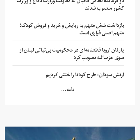
دو فرمانده نظامی طالبان به معاونت وزارت دفاع و وزارت
کشور منصوب شدند
بازداشت شش متهم به ربایش و خرید و فروش کودک؛
متهم اصلی فراری است
پارلمان اروپا قطعنامه‌ای در محکومیت بی‌ثباتی لبنان از
سوی حزب‌الله تصویب کرد
ارتش سودان: طرح کودتا را خنثی کردیم
ادامه...