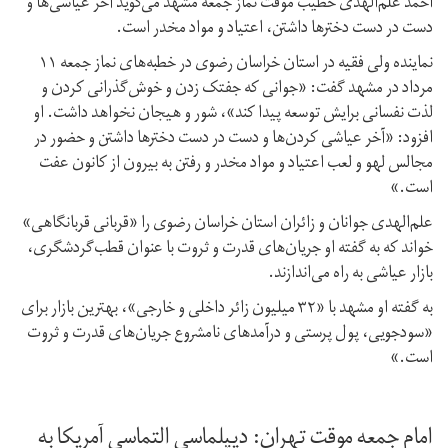
احمد علم‌الهدی خطیب موقت نماز جمعه مشهد می‌گوید آخر عیاشی‌ها و
دست در دست دخترها داشتن‌، اعتیاد و مواد مخدر است.
نماینده ولی فقیه در استان خراسان رضوی در خطبه‌های نماز جمعه ۱۱
مرداد در مشهد گفت: «جوانی که جفتک زدن و خوش‌گذرانی کردن و
لذت نفسانی برایش توسعه پیدا کند»، شور و هیجان نخواهد داشت. او
افزود: «آخر عیاشی کردن‌ها و دست در دست دخترها داشتن و حضور در
مجالس لهو و لعب اعتیاد و مواد مخدر و رفتن به بیرون از کانون عفت
است.»
علم‌الهدی جوانان و زائران استان خراسان رضوی را «قربانی قربانگاهی»
خواند که به گفته او جریان‌های قدرت و ثروت با عنوان قطب‌گردشگری،
بازار عیاشی به راه می‌اندازند.
به گفته او مشهد با «۳۲ میلیون زائر داخلی و خارجی»، بهترین بازار برای
«سودجویی، پول پرستی و درآمدهای نامشروع جریان‌های قدرت و ثروت
است.»
امام جمعه موقت تهران: دیپلماسی التماسی آمریکا به