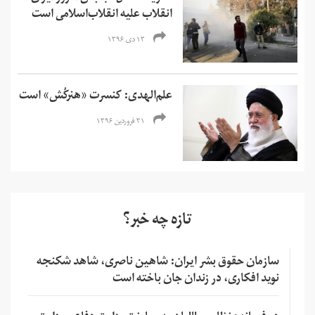
انقلاب علیه انقلاب‌اسلامی است
۱۳ دی ۱۳۹۶
علم‌الهدی: کنسرت «هنرکُش» است
۳۱ فروردین ۱۳۹۶
تازه چه خبر؟
سازمان حقوق بشر ایران: شاهین ناصری، شاهد شکنجه
نوید افکاری، در زندان جان باخته است