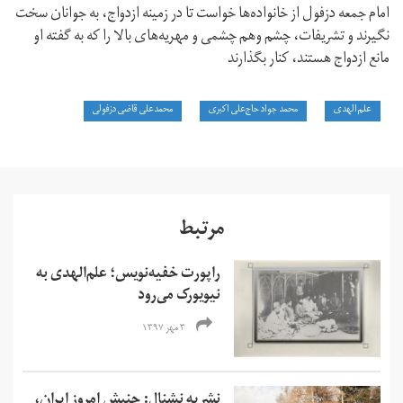
امام جمعه دزفول از خانواده‌ها خواست تا در زمینه ازدواج، به جوانان سخت
نگیرند و تشریفات، چشم وهم چشمی و مهریه‌های بالا را که به گفته او
مانع ازدواج هستند، کنار بگذارند
علم‌الهدی
محمد جواد حاج‌علی اکبری
محمدعلی قاضی دزفولی
مرتبط
راپورت خفیه‌نویس؛ علم‌الهدی به
نیویورک می‌رود
۳ مهر ۱۳۹۷
نشریه نشنال: جنبش امروز ایران،