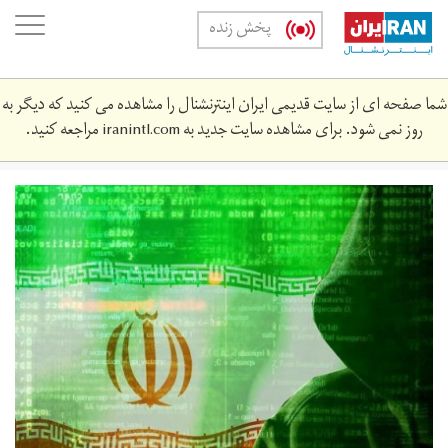
Skip
oggle
پخش زنده
to
ation
main
content
شما صفحه ای از سایت قدیمی ایران اینترنشنال را مشاهده می کنید که دیگر به
روز نمی شود. برای مشاهده سایت جدید به
iranintl.com
مراجعه کنید.
hkh.jpg