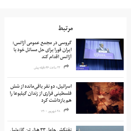
مرتبط
گروسی در مجمع عمومی آژانس:
ایران فورا برای حل مسائل خود با
آژانس اقدام کند
۲۲ ساعت ۴۶ دقیقه پیش
اسرائیل، دو نفر باقی‌مانده از شش
فلسطینی فراری از زندان گیلبوعا را
هم بازداشت کرد
۲۸ شهریور ۱۴۰۰
نفتکش حامل ۳۳ هزار تن گازوئیل