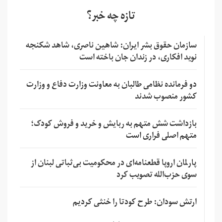
تازه چه خبر؟
سازمان حقوق بشر ایران: شاهین ناصری، شاهد شکنجه
نوید افکاری، در زندان جان باخته است
دو فرمانده نظامی طالبان به معاونت وزارت دفاع و وزارت
کشور منصوب شدند
بازداشت شش متهم به ربایش و خرید و فروش کودک؛
متهم اصلی فراری است
پارلمان اروپا قطعنامه‌ای در محکومیت بی‌ثباتی لبنان از
سوی حزب‌الله تصویب کرد
ارتش سودان: طرح کودتا را خنثی کردیم