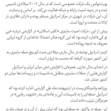
پورت‌نوکس یک شرکت خصوصی است که در سال ۲۰۰۷ میلادی تاسیس
شده و در زمینه امنیت رایانه و شبکه فعالیت می‌کند. بر اساس وب‌سایت
آن، این شرکت در شهری در مرکز اسرائیل مستقر بوده و دارای دفاتری در
ایالات متحده و اروپا است.
پیش از این، شرکت امنیت سایبری «کلیر اسکای» در گزارشی درباره «پی
تو کی»اشاره کرده بود که این گروه هکر احتمالا شاخه‌ای از گروه ایرانی
معروف به «بچه روباه» ‌است.
تایمز اسرائیل نوشته در سال جاری میلادی دست‌کم پنج حمله سایبری به
این کشور صورت گرفته که منتسب به ایران است.
در ابتدای سال جاری، همزمان با افزایش تنش میان ایران و اسرائیل
گزارش‌هایی از حملات سایبری متقابل به تاسیسات و زیرساخت‌ها میان دو
کشور منتشر شد.
روزنامه واشینگتن‌پست در اردیبهشت‌ماه طی گزارشی اشاره کرده بود که
اسرائیل حمله‌ای را به تاسیسات آبی و جاده‌ای بندر «شهید رجایی» در
هرمزگان ترتیب داده است.
این حمله در واکنش به حمله‌ای بود که ایران پیش از آن و در همان ماه به