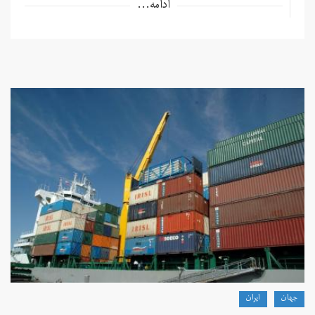
ادامه...
جهان
ايران