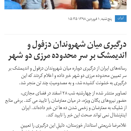
ايران
پنج شنبه, ۱ فروردین ۱۳۹۸ ۱۵:۳۵
درگیری میان شهروندان دزفول و
اندیمشک بر سر محدوده مرزی دو شهر
رسانه‌های ایران از درگیری دوباره میان شهروندان دزفول و اندیمشک بر
سر تعیین محدوده مرزی دو شهر خبر داده‌ و اعلام کردند که این
درگیری به خشونت کشیده شد، و به مصدومیتِ چند تن منجر شد.
تصاویر منتشر شده از چهارشنبه شب ۲۸ اسفند در فضای مجازی،
حضور نیروهای یگان ویژه، در میان معترضان را تایید می کند. برخی منابع
از شلیک به معترضان و زخمی شدن ده ها تن خبر داده‌اند. ایران
اینترنشنال نمی تواند صحت این خبر را تایید کند.
غلامرضا شریعتی استاندار خوزستان، دلیلِ این درگیری را تعیینِ