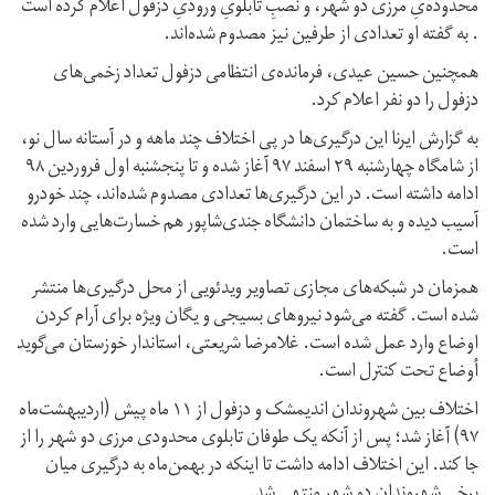
محدوده‌یِ مرزی دو شهر، و نصبِ تابلویِ ورودیِ دزفول اعلام کرده است
. به گفته‌ او تعدادی از طرفین نیز مصدوم شده‌اند.
همچنین حسین عیدی، فرمانده‌ی انتظامی دزفول تعداد زخمی‌های
دزفول را دو نفر اعلام کرد.
به گزارش ایرنا این درگیری‌ها در پی اختلاف چند ماهه و در آستانه سال نو،
از شامگاه چهارشنبه ۲۹ اسفند ۹۷ آغاز شده و تا پنجشنبه اول فروردین ۹۸
ادامه داشته است. در این درگیری‌ها تعدادی مصدوم شده‌اند، چند خودرو
آسیب دیده و به ساختمان دانشگاه جندی‌شاپور هم خسارت‌هایی وارد شده
است.
همزمان در شبکه‌های مجازی تصاویر ویدئویی از محل درگیری‌ها منتشر
شده است. گفته می‌شود نیروهای بسیجی و یگان ویژه برای آرام کردن
اوضاع وارد عمل شده است. غلامرضا شریعتی، استاندار خوزستان می‌گوید
أوضاع تحت کنترل است.
اختلاف بین شهروندان اندیمشک و دزفول از ۱۱ ماه پیش (اردیبهشت‌ماه
۹۷) آغاز شد؛ پس از آنکه یک طوفان تابلوی محدودی مرزی دو شهر را از
جا کند. این اختلاف ادامه داشت تا اینکه در بهمن‌ماه به درگیری میان
برخی شهروندان دو شهر منتهی شد.