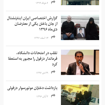
۶ خرداد ۱۳۹۹
گزارش اختصاصی ایران اینترنشنال
از جان باختن یکی از معترضان
دی‌ماه ۱۳۹۶
۱۴ اسفند ۱۳۹۷
تقلب در امتحانات دانشگاه،‌
فرماندار دزفول را مجبور به استعفا
کرد
۲۹ دی ۱۳۹۶
بازداشت دختران موتورسوار دزفولی
۳ آبان ۱۳۹۶