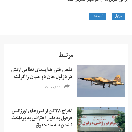
دزفول
اندیمشک
مرتبط
نقص فنی هواپیمای نظامی ارتش
در دزفول جان دو خلبان را گرفت
۱۱ خرداد ۱۴۰۰
اخراج ۳۸ تن از نیروهای اورژانس
دزفول به دلیل اعتراض به پرداخت
نشدن سه ماه حقوق