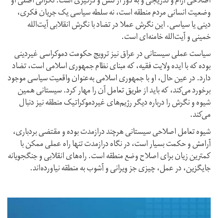
اصلاحی آرام و تدریجی و به دور از تنش و درگیری است. نگرانی اصلی او
وضعیت انسانی مردم منطقه است، نه سلطه سیاسی یک جریان فکری،
دینی یا سیاسی. این نگرش عملا در تضاد با نگرش انقلابی آیت‌الله
خمینی و آیت‌الله خامنه‌ای است.
سیاست عملی سیستانی در عراق نیز ترویج حکومت دموکراسی غیر‌دینی
بوده که با ایده ولایت فقیه، که مبنای نظام جمهوری اسلامی است، تضاد
دارد. در عین حال، او با جمهوری اسلامی به‌عنوان واقعیت سیاسی موجود
برخورد می‌کند، که باید از طریق تعامل آن را مهار کرد. سیستانی همین
شیوه و نگرش را درباره دیگر رژیم‌های غیر‌دموکراتیک منطقه نیز دنبال
می‌کند.
شیوه تعامل اصلاحی سیستانی هر‌چند درازمدت بوده و مقتضی بردباری،
آرامش و حکمت بسیار است، در نگاه دراز‌مدت تنها راه عملی ممکن با
کمترین زیان برای اصلاح وضع منطقه است. راه‌های انقلابی و جنگجویانه
جایگزین، در عمل، چیزی جز ویرانی و آشوب به منطقه نیاورده‌اند.