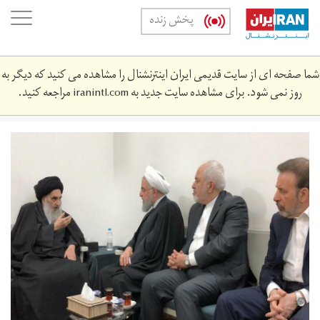
Skip
oggle
پخش زنده
to
ation
main
content
شما صفحه ای از سایت قدیمی ایران اینترنشنال را مشاهده می کنید که دیگر به
روز نمی شود. برای مشاهده سایت جدید به
iranintl.com
مراجعه کنید.
n83242540-
72901637.jpg