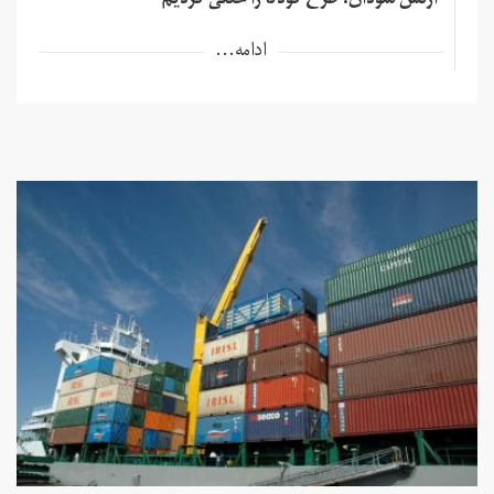
ارتش سودان: طرح کودتا را خنثی کردیم
ادامه...