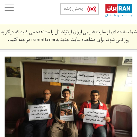
Skip
oggle
پخش زنده
to
ation
main
content
شما صفحه ای از سایت قدیمی ایران اینترنشنال را مشاهده می کنید که دیگر به
روز نمی شود. برای مشاهده سایت جدید به
iranintl.com
مراجعه کنید.
photo_2018-
10-
14_16-
16-
03.jpg