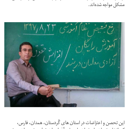
مشکل مواجه شده‌اند.
این تحصن و اعتراضات در استان های کُردستان، همدان، فارس،