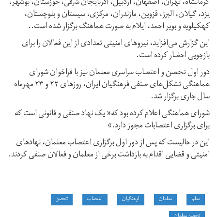
کرمانشاه، تهران، اصفهان، اردبیل، آذربایجان شرقی، خوزستان، بوشهر،
یزد، گیلان، البرز، قزوین، مازندران، مرکزی، سیستان و بلوچستان،
کهکیلویه و بویر احمد، ایلام به صورت هماهنگ برگزار شده است..
این گزارش می‌افزاید، نیروهای امنیتی تعدادی از این فعالان را برای
بازجویی احضار کرده است.
دور اول تحصن و اعتصاب سراسری معلمان نیز با فراخوان شورای
هماهنگی تشکل‌های صنفی فرهنگیان ایران، روزهای ۲۲ و ۲۳ مهرماه
سال جاری برگزار شد.
شورای هماهنگی اعلام کرده بود که« یک نهاد صنفی و قانونی است که
برای برگزاری اعتصابات مجوز دارد.»
این در حالیست که پس از دور اول برگزاری اعتصاب معلمان، نهادهای
امنیتی و قضایی اقدام به بازداشت برخی از معلمان و فعالان صنفی کردند.
معلم
معلمان
فرهنگیان
اعتصاب
تحصن
تحصن معلمان