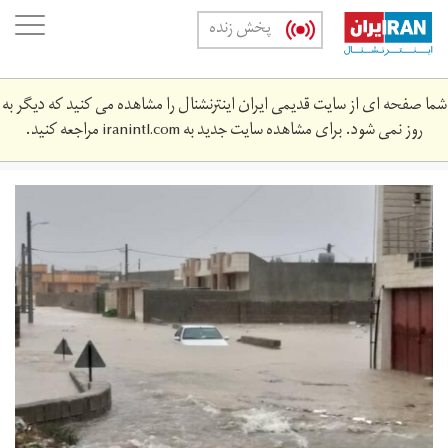
Skip
oggle
پخش زنده
to
ation
main
content
شما صفحه ای از سایت قدیمی ایران اینترنشنال را مشاهده می کنید که دیگر به
روز نمی شود. برای مشاهده سایت جدید به
iranintl.com
مراجعه کنید.
microsoftteams-
image_1.png