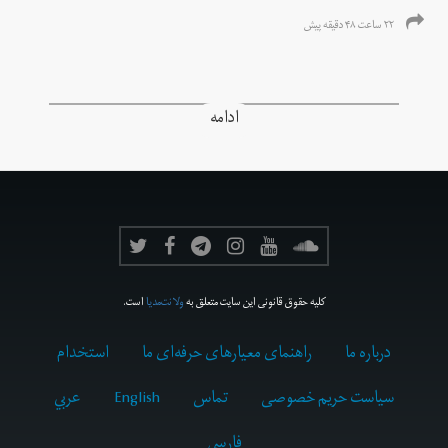
۲۲ ساعت ۴۸ دقیقه پیش
ادامه
کلیه حقوق قانونی این سایت متعلق به
ولانت‌مدیا
است.
درباره ما
راهنمای معیارهای حرفه‌ای ما
استخدام
سیاست حریم خصوصی
تماس
English
عربي
فارسى