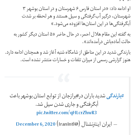
او ادامه داد: «در استان فارس ۶ شهرستان و در استان بوشهر ۳
شهرستان، درگیر آب‌گرفتگی و سیل هستند و هر لحظه بر شدت
آبگرفتگی‌ها در این استان‌ها افزوده می‌شود.»
به گفته این مقام هلال احمر، در حال حاضر «۵ استان دیگر کشور به
حالت آماده‌باش درآمده‌اند».
بارندگی شدید در این مناطق از شامگاه شنبه آغاز شد و همچنان ادامه دارد.
هنوز گزارشی رسمی از میزان تلفات و خسارات منتشر نشده است.
#بارندگی
شدید باران در#برازجان از توابع استان بوشهر باعث
آبگرفتگی و جاری شدن سیل شد.
pic.twitter.com/qHLcrZhwR3
December 6, 2020
— ايران اينترنشنال (@IranIntl)