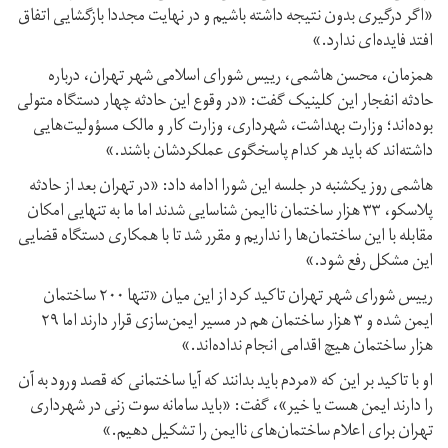
«اگر درگیری بدون نتیجه داشته باشیم و در نهایت مجددا بازگشایی اتفاق
افتد فایده‌ای ندارد.»
همزمان، محسن هاشمی، رییس شورای اسلامی شهر تهران، درباره
حادثه انفجار این کلینیک گفت: «در وقوع این حادثه چهار دستگاه متولی
بوده‌اند؛ وزارت بهداشت، شهرداری، وزارت کار و مالک مسؤولیت‌هایی
داشته‌اند که باید هر کدام پاسخگوی عملکردشان باشند.»
هاشمی روز یکشنبه در جلسه این شورا ادامه داد: «در تهران بعد از حادثه
پلاسکو، ۳۳ هزار ساختمان ناایمن شناسایی شدند اما ما به تنهایی امکان
مقابله با این ساختمان‌ها را نداریم و مقرر شد تا با همکاری دستگاه قضایی
این مشکل رفع شود.»
رییس شورای شهر تهران تاکید کرد از این میان «تنها ۲۰۰ ساختمان
ایمن شده و ۳ هزار ساختمان هم در مسیر ایمن‌سازی قرار دارند اما ۲۹
هزار ساختمان هیچ اقدامی انجام نداده‌اند.»
او با تاکید بر این که «مردم باید بدانند که آیا ساختمانی که قصد ورود به آن
را دارند ایمن هست یا خیر»، گفت: «باید سامانه سوت زنی در شهرداری
تهران برای اعلام ساختمان‌های ناایمن را تشکیل دهیم.»