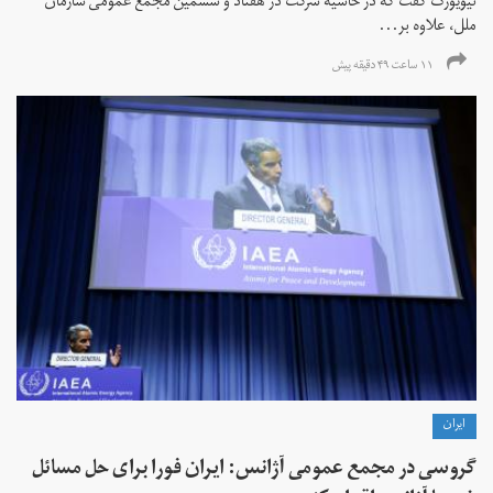
نیویورک گفت که در حاشیه شرکت در هفتاد و ششمین مجمع عمومی سازمان
ملل، علاوه بر...
۱۱ ساعت ۴۹ دقیقه پیش
ايران
گروسی در مجمع عمومی آژانس: ایران فورا برای حل مسائل