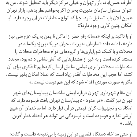
اطراف حسن‌آباد، بازار تهران و خیلی مراکز دیگر باید تعطیل شوند. من به
عنوان مسئول سازمان مدیریت بحران اگر بخواهم نظر بدهم، بازار تهران
همین الان باید تعطیل شود، چرا که انواع مخاطرات در آن وجود دارد. آیا
امکان چنین کاری وجود دارد؟»
او با تاکید بر اینکه «مساله رفع خطر از اماکن ناایمن به یک عزم ملی نیاز
دارد»، ادامه داد: «سازمان مدیریت بحران در یک پروژه یکساله در
محلات و با کمک شورایاری‌ها و گروه‌های دوام مخاطرات محلات را
مستند کرده است و به غیر از هشدارهایی که آتش‌نشانی داده بود، مجددا
مخاطرات محلات را برای تمامی مناطق ارسال کرده‌ایم تا فکری برای آن
کنند، اما حجم این مخاطرات آنقدر زیاد است که عملا امکان پذیر نیست،
مگر به صورت موردی اقدام شود که این هم درست نیست.»
این مقام شهرداری تهران درباره ایمنی ساختمان بیمارستان‌های شهر
تهران نیز گفت: «در حدود ۵۰ بیمارستان تهران بافت فرسوده دارند که
امکانات و تجهیزات گران قیمتی در آن قرار دارد، اما ساختمان آن هیچ
ارزشی ندارد و فرسوده است و فرسودگی می تواند هر لحظه خطر آفرین
باشد.»
او حتی مداخله دستگاه قضایی در این زمینه را بی‌نتیجه دانست و گفت: