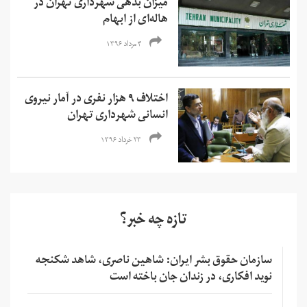
میزان بدهی شهرداری تهران در
هاله‌ای از ابهام
۴ مرداد ۱۳۹۶
اختلاف ۹ هزار نفری در آمار نیروی
انسانی شهرداری تهران
۲۳ خرداد ۱۳۹۶
تازه چه خبر؟
سازمان حقوق بشر ایران: شاهین ناصری، شاهد شکنجه
نوید افکاری، در زندان جان باخته است