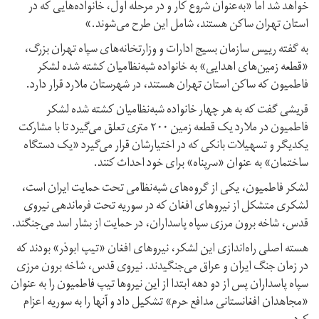
خواهد شد اما «به‌عنوان شروع کار و در مرحله اول، خانواده‌هایی که در
استان تهران ساکن هستند، شامل این طرح می‌شوند.»
به گفته رییس سازمان بسیج ادارات و وزارتخانه‌های سپاه تهران بزرگ،
«قطعه زمین‌های اهدایی» به خانواده شبه‌نظامیان کشته شده لشکر
فاطمیون که ساکن استان تهران هستند، در شهرستان ملارد قرار دارد.
قریشی گفت که به هر چهار خانواده شبه‌نظامیان کشته شده لشکر
فاطمیون در ملارد یک قطعه زمین ۲۰۰ متری تعلق می‌گیرد تا با مشارکت
یکدیگر و تسهیلات بانکی که در اختیارشان قرار می‌گیرد «یک دستگاه
ساختمان» به عنوان «سرپناه» برای خود احداث کنند.
لشکر فاطمیون، یکی از گروه‌های شبه‌نظامی تحت حمایت ایران است،
لشکری متشکل از نیروهای افغان که در سوریه تحت فرماندهی نیروی
قدس، شاخه برون مرزی سپاه پاسداران، در حمایت از بشار اسد می‌جنگند.
هسته اصلی راه‌اندازی این لشکر، نیروهای افغان «تیپ ابوذر» بودند که
در زمان جنگ ایران و عراق می‌جنگیدند. نیروی قدس، شاخه برون مرزی
سپاه پاسداران پس از دو دهه ابتدا از این نیروها تیپ فاطمیون را به عنوان
«مجاهدان افغانستانی مدافع حرم» تشکیل داد و آنها را به سوریه اعزام