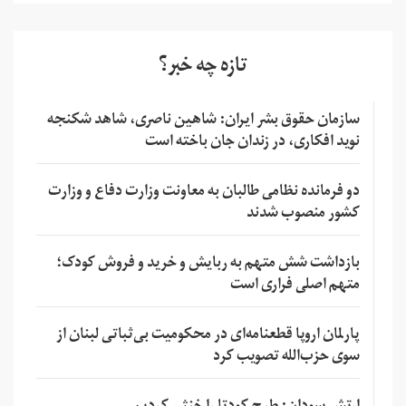
تازه چه خبر؟
سازمان حقوق بشر ایران: شاهین ناصری، شاهد شکنجه
نوید افکاری، در زندان جان باخته است
دو فرمانده نظامی طالبان به معاونت وزارت دفاع و وزارت
کشور منصوب شدند
بازداشت شش متهم به ربایش و خرید و فروش کودک؛
متهم اصلی فراری است
پارلمان اروپا قطعنامه‌ای در محکومیت بی‌ثباتی لبنان از
سوی حزب‌الله تصویب کرد