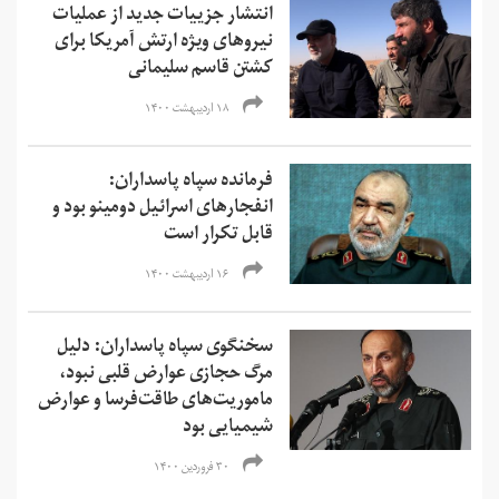
انتشار جزییات جدید از عملیات
نیروهای ویژه ارتش آمریکا برای
کشتن قاسم سلیمانی
۱۸ اردیبهشت ۱۴۰۰
فرمانده سپاه پاسداران:
انفجارهای اسرائیل دومینو بود و
قابل تکرار است
۱۶ اردیبهشت ۱۴۰۰
سخنگوی سپاه پاسداران: دلیل
مرگ حجازی عوارض قلبی نبود،
ماموریت‌های طاقت‌فرسا و عوارض
شیمیایی بود
۳۰ فروردین ۱۴۰۰