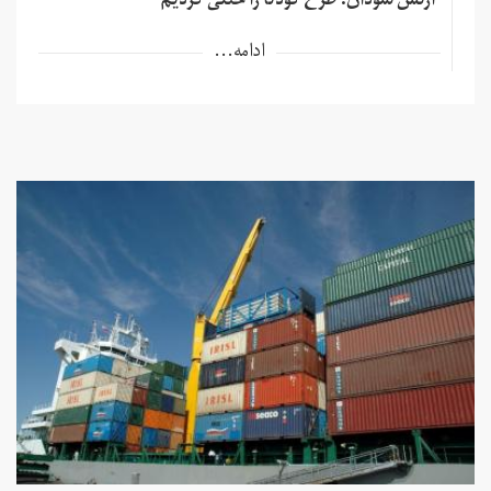
ارتش سودان: طرح کودتا را خنثی کردیم
ادامه...