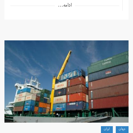
ادامه...
جهان
ايران