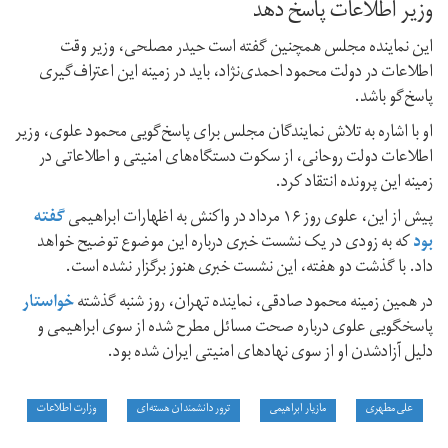
وزیر اطلاعات پاسخ دهد
این نماینده مجلس همچنین گفته است حیدر مصلحی، وزیر وقت
اطلاعات در دولت محمود احمدی‌نژاد، باید در زمینه این اعتراف‌گیری
پاسخ‌گو باشد.
او با اشاره به تلاش نمایندگان مجلس برای پاسخ‌گویی محمود علوی، وزیر
اطلاعات دولت روحانی، از سکوت دستگاه‌های امنیتی و اطلاعاتی در
زمینه این پرونده انتقاد کرد.
پیش از این، علوی روز ۱۶ مرداد در واکنش به اظهارات ابراهیمی
گفته
بود
که به زودی در یک نشست خبری درباره این موضوع توضیح خواهد
داد. با گذشت دو هفته، این نشست خبری هنوز برگزار نشده است.
در همین زمینه محمود صادقی، نماینده تهران، روز شنبه گذشته
خواستار
پاسخگویی علوی درباره صحت مسائل مطرح شده از سوی ابراهیمی و
دلیل آزادشدن او از سوی نهادهای امنیتی ایران شده بود.
علی مطهری
مازیار ابراهیمی
ترور دانشمندان هسته‌ای
وزارت اطلاعات