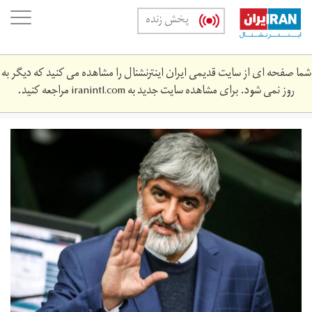
Skip
oggle
پخش زنده
to
ation
main
content
شما صفحه ای از سایت قدیمی ایران اینترنشنال را مشاهده می کنید که دیگر به
روز نمی شود. برای مشاهده سایت جدید به
iranintl.com
مراجعه کنید.
علی
مطهری