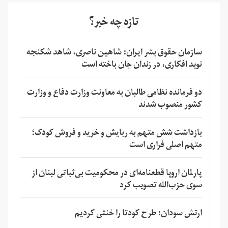
تازه چه خبر؟
سازمان حقوق بشر ایران: شاهین ناصری، شاهد شکنجه
نوید افکاری، در زندان جان باخته است
دو فرمانده نظامی طالبان به معاونت وزارت دفاع و وزارت
کشور منصوب شدند
بازداشت شش متهم به ربایش و خرید و فروش کودک؛
متهم اصلی فراری است
پارلمان اروپا قطعنامه‌ای در محکومیت بی‌ثباتی لبنان از
سوی حزب‌الله تصویب کرد
ارتش سودان: طرح کودتا را خنثی کردیم