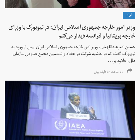
ايران
وزیر امور خارجه جمهوری اسلامی ایران: در نیویورک با وزرای
خارجه بریتانیا و فرانسه دیدار می‌کنم
حسین امیرعبداللهیان، وزیر امور خارجه جمهوری اسلامی ایران، پس از ورود به
نیویورک گفت که در حاشیه شرکت در هفتاد و ششمین مجمع عمومی سازمان
ملل، علاوه بر...
۱۱ ساعت ۵۰ دقیقه پیش