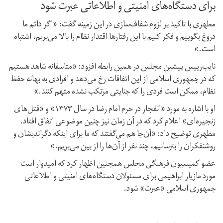
برای دستگاه‌های امنیتی و اطلاعاتی عبرت شود
مطهری با تاکید بر لزوم شفاف‌سازی در این زمینه گفت:‌ ‌«اگر دائم ما
دروغ بگوییم و فکر کنیم با این رفتارها اقتدار نظام را بالا می‌بریم، اشتباه
است.»
نایب‌رییس پیشین مجلس در همین رابطه افزود: «متاسفانه شاهد هستیم
که در جمهوری اسلامی از این اتفاقات رخ می‌دهد و افرادی به بهانه حفظ
نظام، ممکن است فردی را که جنایتی مرتکب نشده متهم کنند.»
او با اشاره به مورد «انفجار در حرم امام رضا در سال ۱۳۷۳» و «قتل‌های
زنجیره‌ای» اعلام کرد که در آن زمان‌ نیز چنین موضوعی اتفاق افتاد.
مطهری توضیح داد: ‌«آن‌جا هم می‌گفتند که ما برای اینکه دگراندیشان و
روشنفکران را بترسانیم، چند نفر از آن‌ها را از بین می‌بریم.»
عضو کمیسیون فرهنگی مجلس همچنین اظهار کرد که امیدوار است
مورد مازیار ابراهیمی برای مسئولان دستگاه‌های ‌امنیتی و اطلاعاتی
جمهوری اسلامی «عبرت» شود.