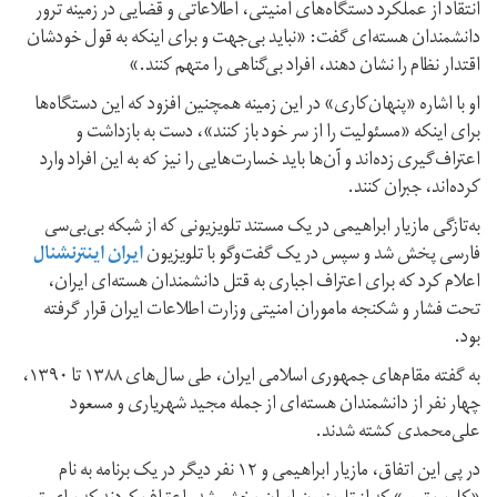
انتقاد از عملکرد دستگاه‌های امنیتی، اطلاعاتی و قضایی در زمینه ترور
دانشمندان هسته‌ای گفت:‌ «نباید بی‌جهت و برای اینکه به قول خودشان
اقتدار نظام را نشان دهند، افراد بی‌گناهی را متهم کنند.»
او با اشاره «پنهان‌کاری» در این زمینه همچنین افزود که این دستگاه‌ها
برای اینکه «مسئولیت را از سر خود باز کنند»، دست به بازداشت و
اعتراف‌گیری زده‌اند و آن‌ها باید خسارت‌هایی را نیز که به این افراد وارد
کرده‌اند، جبران کنند.
به‌تازگی مازیار ابراهیمی در یک مستند تلویزیونی که از شبکه بی‌بی‌سی
فارسی پخش شد و سپس در یک گفت‌و‌گو‌ با تلویزیون
ایران اینترنشنال
اعلام کرد که برای اعتراف اجباری به قتل دانشمندان هسته‌ای ایران،
تحت فشار و شکنجه ماموران امنیتی وزارت اطلاعات ایران قرار گرفته
بود.
به گفته مقام‌های جمهوری اسلامی ایران، طی سال‌های ۱۳۸۸ تا ۱۳۹۰،
چهار نفر از دانشمندان هسته‌ای از جمله مجید شهریاری و مسعود
علی‌محمدی کشته شدند.
در پی این اتفاق، مازیار ابراهیمی و ۱۲ نفر دیگر در یک برنامه به نام