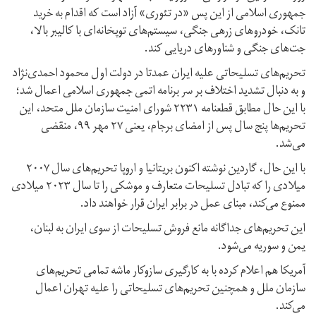
جمهوری اسلامی از این پس «در تئوری» آزاد است که اقدام به خرید
تانک،‌ خودروهای زرهی جنگی، سیستم‌های توپخانه‌ای با کالیبر بالا،
جت‌های جنگی و شناورهای دریایی کند.
تحریم‌های تسلیحاتی علیه ایران عمدتا در دولت اول محمود احمدی‌نژاد
و به دنبال تشدید اختلاف بر سر برنامه اتمی جمهوری اسلامی اعمال شد؛
با این حال مطابق قطعنامه ۲۲۳۱ شورای امنیت سازمان ملل متحد، این
تحریم‌ها پنج سال پس از امضای برجام، یعنی ۲۷ مهر ۹۹، منقضی
می‌شد.
با این حال، گاردین نوشته اکنون بریتانیا و اروپا تحریم‌های سال ۲۰۰۷
میلادی را که تبادل تسلیحات متعارف و موشکی را تا سال ۲۰۲۳ میلادی
ممنوع می‌کند،‌ مبنای عمل در برابر ایران قرار خواهند داد.
این تحریم‌های جداگانه مانع فروش تسلیحات از سوی ایران به لبنان،
یمن و سوریه می‌شود.
آمریکا هم اعلام کرده با به کارگیری سازوکار ماشه تمامی تحریم‌های
سازمان ملل و همچنین تحریم‌های تسلیحاتی را علیه تهران اعمال
می‌کند.