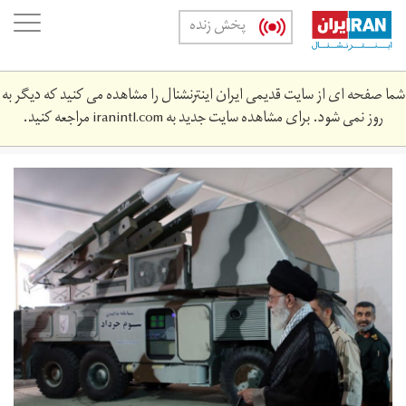
Skip
oggle
پخش زنده
to
ation
main
content
شما صفحه ای از سایت قدیمی ایران اینترنشنال را مشاهده می کنید که دیگر به
روز نمی شود. برای مشاهده سایت جدید به
iranintl.com
مراجعه کنید.
36117_463.jpg