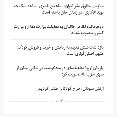
سازمان حقوق بشر ایران: شاهین ناصری، شاهد شکنجه
نوید افکاری، در زندان جان باخته است
دو فرمانده نظامی طالبان به معاونت وزارت دفاع و وزارت
کشور منصوب شدند
بازداشت شش متهم به ربایش و خرید و فروش کودک؛
متهم اصلی فراری است
پارلمان اروپا قطعنامه‌ای در محکومیت بی‌ثباتی لبنان از
سوی حزب‌الله تصویب کرد
ارتش سودان: طرح کودتا را خنثی کردیم
ادامه...