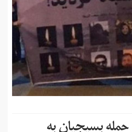
 حمله بسیجیان به