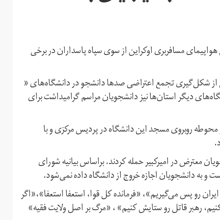
هواپیمای مسافربری اوکراین از سوی سپاه پاسداران در برخی
روز سه‌شنبه ۲۴ دی‌ماه ویدیوهایی از شکل‌گیری تجمع اعتراضی صدها دانشجو در دانشگاه‌های «
اه‌های دیگر استان‌ها نیز دانشجویان مراسم گرامیداشت برای
 محوطه روبروی مسجد این دانشگاه در پردیس مرکزی و با
د.
ن معترض در امیرکبیر حمله کردند. براساس بیانیه شورای
 و به دانشجویان اجازه خروج از دانشگاه داده نمی‌شود.
ران رو پس می‌گیریم»،‌ «فرمانده کل قوا،‌ استعفا استعفا»،‌«اگر
نیم، رهبر قاتل رو ستایش کنیم» ، «‌مرگ بر اصل ولایت فقیه»