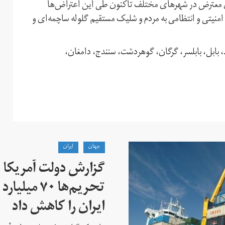
 قضاییه دست‌کم ۳۰ نفر از شهروندان معترض در شهرهای مختلف تاکنون طی این اعتراض‌ها
امنیتی و انتظامی به مردم و شلیک مستقیم گلوله ساچمه‌ای و
ل،‌ بابلسر،‌ گرگان،‌ گوهردشت،‌ سنندج،‌ دامغان،‌
جهان
ايران
گزارش دولت آمریکا ب
تحریم‌ها ۷۰
ایران را کاهش داد