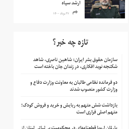
ارشد سپاه
۲۷ مرداد ۱۴۰۰
تازه چه خبر؟
سازمان حقوق بشر ایران: شاهین ناصری، شاهد
شکنجه نوید افکاری، در زندان جان باخته است
دو فرمانده نظامی طالبان به معاونت وزارت دفاع و
وزارت کشور منصوب شدند
بازداشت شش متهم به ربایش و خرید و فروش کودک؛
متهم اصلی فراری است
پارلمان اروپا قطعنامه‌ای در محکومیت بی‌ثباتی لبنان از