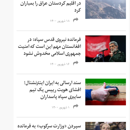
در اقلیم کردستان عراق را بمباران
کرد
۱۸ شهریور ۱۴۰۰
فرمانده نیروی قدس سپاه: در
افغانستان مهم این است که امنیت
جمهوری اسلامی مخدوش نشود
۱۶ شهریور ۱۴۰۰
سند ارسالی به ایران اینترنشنال؛
افشای هویت رییس یک تیم
سایبری سپاه پاسداران
۱ شهریور ۱۴۰۰
سپردن «وزارت سرکوب» به فرمانده