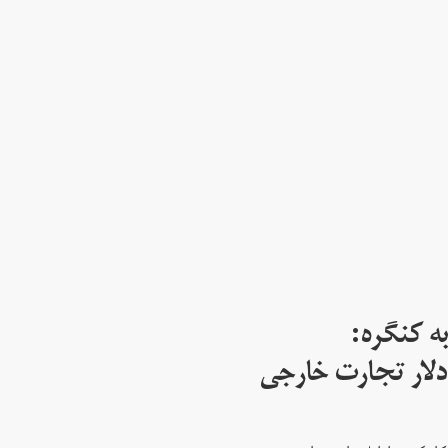
ه کنگره:
 میلیارد دلار تجارت خارجی