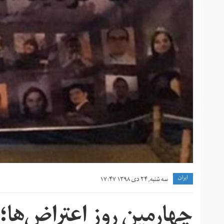
khrdy-.jpg
ايران
سه شنبه, ۲۴ دی ۱۳۹۸ ۱۷:۴۷
چهارمین روز اعتراض‌ها؛