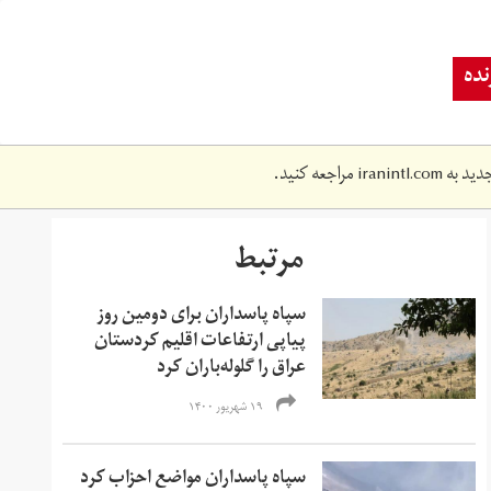
ده
دید به
iranintl.com
مراجعه کنید.
مرتبط
سپاه پاسداران برای دومین روز
پیاپی ارتفاعات اقلیم کردستان
عراق را گلوله‌باران کرد
۱۹ شهریور ۱۴۰۰
سپاه پاسداران مواضع احزاب کرد