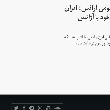
می آژانس: ایران
ود با آژانس
ی انرژی اتمی، با اشاره به اینکه
د اورانیوم در سایت‌های