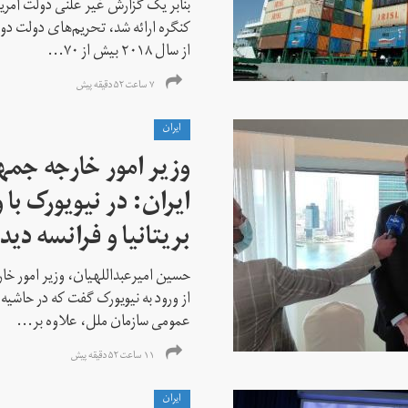
بنابر یک گزارش غیر علنی دولت آمریکا
کنگره ارائه شد، تحریم‌های دولت دو
از سال ۲۰۱۸ بیش از ۷۰...
۷ ساعت ۵۲ دقیقه پیش
ايران
وزیر امور خارجه جم
ایران: در نیویورک با 
بریتانیا و فرانسه دید
حسین امیرعبداللهیان، وزیر امور خ
از ورود به نیویورک گفت که در حاشی
عمومی سازمان ملل، علاوه بر...
۱۱ ساعت ۵۲ دقیقه پیش
ايران