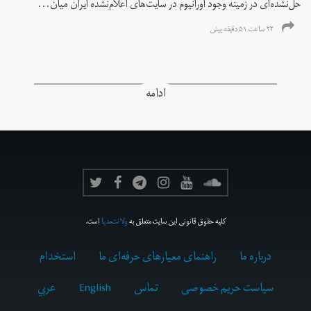
حل‌نشده‌ای در زمینه وجود اورانیوم در سایت‌های اعلام‌نشده ایران میان...
۲۲ ساعت ۵۱ دقیقه پیش
ادامه
کلیه حقوق قانونی این سایت متعلق به
ولانت‌مدیا
است.
درباره ما
راهنمای معیارهای حرفه‌ای ما
استخدام
سیاست حریم خصوصی
تماس
English
عربي