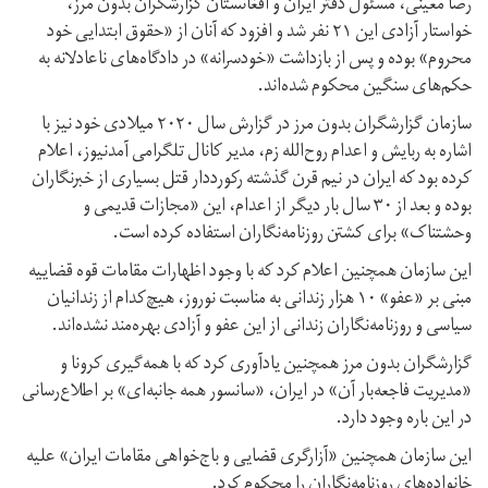
رضا معینی، مسئول دفتر ایران و افغانستان گزارشگران بدون مرز،
خواستار آزادی این ۲۱ نفر شد و افزود که آنان از «حقوق ابتدایی خود
محروم» بوده و پس از بازداشت «خودسرانه» در دادگاه‌های ناعادلانه به
حکم‌های سنگین محکوم شده‌اند.
سازمان گزارشگران بدون مرز در گزارش سال ۲۰۲۰ میلادی خود نیز با
اشاره به ربایش و اعدام روح‌الله زم، مدیر کانال تلگرامی آمدنیوز، اعلام
کرده بود که ایران در نیم قرن گذشته رکورددار قتل بسیاری از خبرنگاران
بوده و بعد از ۳۰ سال بار دیگر از اعدام، این «مجازات قدیمی و
وحشتناک» برای کشتن روزنامه‌نگاران استفاده کرده است.
این سازمان همچنین اعلام کرد که با وجود اظهارات مقامات قوه قضاییه
مبنی بر «عفو» ۱۰ هزار زندانی به مناسبت نوروز، هیچ‌کدام از زندانیان
سیاسی و روزنامه‌نگاران زندانی از این عفو و آزادی بهره‌مند نشده‌اند.
گزارشگران بدون مرز همچنین یادآوری کرد که با همه‌گیری کرونا و
«مدیریت فاجعه‌بار آن» در ایران، «سانسور همه جانبه‌ای» بر اطلاع‌رسانی
در این باره وجود دارد.
این سازمان همچنین «آزارگری قضایی و باج‌خواهی مقامات ایران» علیه
خانواده‌های روزنامه‌نگاران را محکوم کرد.