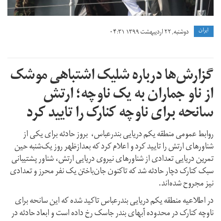
ايران
دوشنبه, ۲۲ اردیبهشت ۱۳۹۹ ۰۴:۳۱
گزارش‌ها درباره شلیک اشتباهی موشک
از ناو جماران به یک ناوچه؛ ارتش
سانحه برای ناوچه کنارک را تایید کرد
روابط عمومی منطقه یکم دریایی بندرعباس، بروز حادثه برای یکی از
شناورهای ارتش را تایید کرد و اعلام کرد که بعدازظهر روز یک‌شنبه حین
تمرین دریایی تعدادی از شناورهای نیروی دریایی ارتش، شناور پشتیبانی
سبک کنارک دچار حادثه شد که تاکنون جان‌باختن یک نفر محرز و تعدادی
نیز مجروح شده‌اند.
در اطلاعیه منطقه یکم دریایی بندرعباس تاکید شده که این سانحه برای
ناوچه کنارک در محدوده آبهای بندر جاسک رخ داده است و ابعاد حادثه در