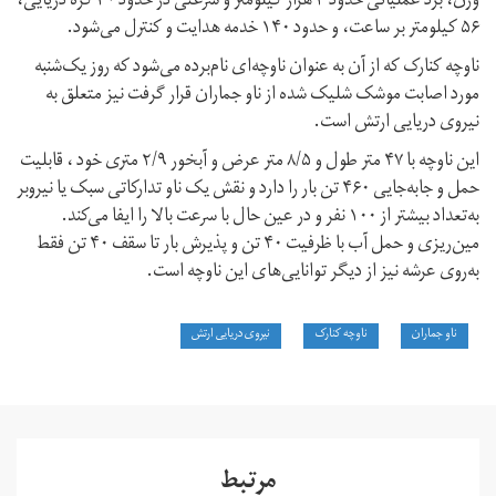
وزن، برد عملیاتی حدود ۳ هزار کیلومتر و سرعتی در حدود ۳۰ گره دریایی،
۵۶ کیلومتر بر ساعت، و حدود ۱۴۰ خدمه هدایت و کنترل می‌شود.
ناوچه کنارک که از آن به عنوان ناوچه‌ای نام‌برده می‌شود که روز یک‌شنبه
مورد اصابت موشک‌ شلیک‌ شده از ناو جماران قرار گرفت نیز متعلق به
نیروی دریایی ارتش است.
این ناوچه با ۴۷ متر طول و ۸/۵ متر عرض و آبخور ۲/۹ متری خود ، قابلیت
حمل و جابه‌جایی ۴۶۰ تن بار را دارد و نقش یک ناو تدارکاتی سبک یا نیروبر
به‌تعداد بیشتر از ۱۰۰ نفر و در عین حال با سرعت بالا را ایفا می‌کند.
مین‌ریزی و حمل آب با ظرفیت ۴۰ تن و پذیرش بار تا سقف ۴۰ تن فقط
به‌روی عرشه نیز از دیگر توانایی‌های این ناوچه است.
ناو جماران
ناوچه کنارک
نیروی دریایی ارتش
مرتبط