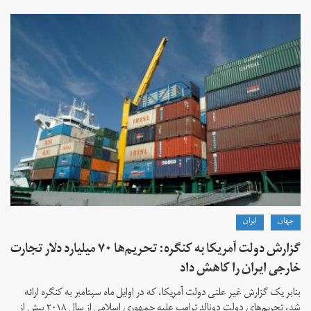
جهان
ايران
گزارش دولت آمریکا به کنگره: تحریم‌ها ۷۰ میلیارد دلار تجارت
خارجی ایران را کاهش داد
بنابر یک گزارش غیر علنی دولت آمریکا، که در اوایل ماه سپتامبر به کنگره ارائه
شد، تحریم‌های دولت دونالد ترامپ علیه جمهوری اسلامی از سال ۲۰۱۸ بیش از