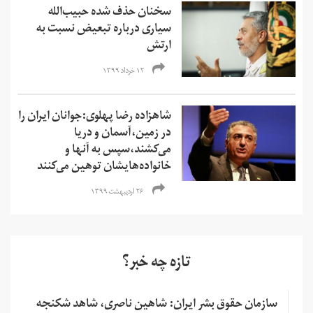
سخنان حذف شده‌ حبیب‌الله
سیاری درباره تبعیض نسبت به
ارتش
۱۲ خرداد ۱۳۹۹
شاهزاده رضا پهلوی:جوانان ایران را
در زمین،آسمان و دریا
می‌کشند،سپس به آنها و
خانواده‌هایشان توهین می‌کنند
۲۶ اردیبهشت ۱۳۹۹
تازه چه خبر؟
سازمان حقوق بشر ایران: شاهین ناصری، شاهد شکنجه