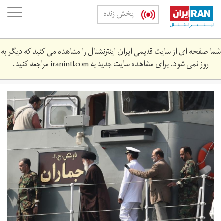
Skip
oggle
پخش زنده
to
ation
main
content
شما صفحه ای از سایت قدیمی ایران اینترنشنال را مشاهده می کنید که دیگر به
روز نمی شود. برای مشاهده سایت جدید به
iranintl.com
مراجعه کنید.
jamaran-
2442424424-
0.jpg