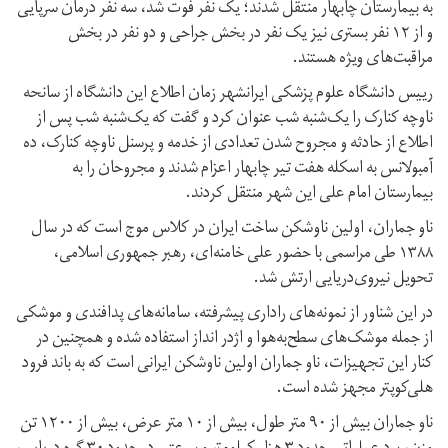
به بیمارستان چابهار منتقل شدند؛ یک نفر فوت شد، سه نفر درمان سرپایی
و از ۱۲ نفر بستری نیز یک نفر در بخش جراحی و دو نفر در بخش
مراقبت‌های ویژه هستند.
رییس دانشگاه علوم پزشکی ایرانشهر زمان اطلاع این دانشگاه از سانحه
ناوچه کنارک را یک‌شنبه شب عنوان کرد و گفت که یک‌شنبه شب پس از
اطلاع از حادثه و مجروح شدن تعدادی از خدمه و پرسنل ناوچه کنارک، ده
آمبولانس به اسکله هفت تیر چابهار اعزام شدند و مجروحان را به
بیمارستان امام علی این شهر منتقل کردند.
ناو جماران، اولین ناوشکن ساخت ایران در کلاس موج است که در سال
۱۳۸۸ طی مراسمی با حضور علی خامنه‌ای، رهبر جمهوری اسلامی،
تحویل نیروی‌دریایی ارتش شد.
در این شناور از نمونه‌های راداری پیشرفته، سامانه‌های پدافندی و موشکی
از جمله موشک‌های سطح‌به‌هوا و اژدر انداز استفاده شده و همچنین در
کنار این تجهیزات، ناو جماران اولین ناوشکن ایرانی است که به باند فرود
هلی‌کوپتر مجهز شده است.
ناو جماران بیش از ۹۰ متر طول، بیش از ۱۰ متر عرض، بیش از ۱۲۰۰ تن