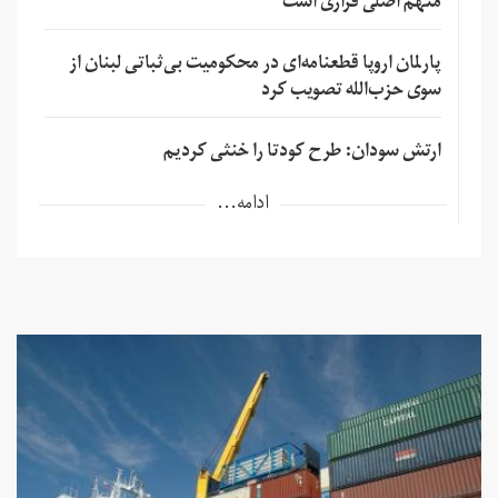
متهم اصلی فراری است
پارلمان اروپا قطعنامه‌ای در محکومیت بی‌ثباتی لبنان از
سوی حزب‌الله تصویب کرد
ارتش سودان: طرح کودتا را خنثی کردیم
ادامه...