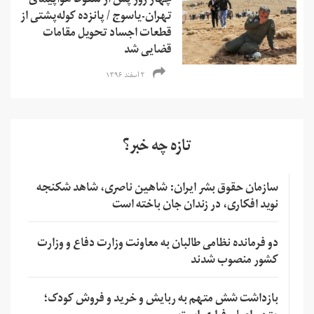
چهار روز پس از سقوط هواپیمای
تهران-یاسوج / پانزده کوله‌پشتی از
قطعات اجساد تحویل مقامات
قضایی شد
۲ اسفند ۱۳۹۶
تازه چه خبر؟
سازمان حقوق بشر ایران: شاهین ناصری، شاهد شکنجه
نوید افکاری، در زندان جان باخته است
دو فرمانده نظامی طالبان به معاونت وزارت دفاع و وزارت
کشور منصوب شدند
بازداشت شش متهم به ربایش و خرید و فروش کودک؛