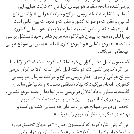
بررسی‌کننده سانحه سقوط هواپیمای ای‌آر‌تی-۷۲ شرکت هواپیمایی
آسمان، با اشاره به اینکه بررسی سوانح و حوادث هوایی غیرنظامی تابع
قوانین و مقررات موضوعه کشور و مقررات و تعهدات بین‌المللی است
یادآوری شده که براساس ضمیمه شماره ۱۳ پیمان هواپیمایی کشوری
بین‌المللی موسوم به پیمان شیکاگو، سه مرجع شامل «نهاد مستقل بررسی
سانحه»، «مرجع قضایی» و «مرجع اداری»، اقدام به بررسی سوانح هوایی
غیرنظامی می‌کنند.
کمیسیون اصل ۹۰ در گزارش خود اما تاکید کرده است که «در ارتباط با
این الزامات بین‌المللی ذکر دو نکته قابل تامل است؛ اولا در ایران بررسی
سوانح هوایی از سوی "دفتر بررسی سوانح و حوادث سازمان هواپیمایی
کشوری" انجام می‌گیرد که نهاد مستقلی نیست» و «ثانیا طی سالیان
گذشته به‌منظور ایجاد اخلال در بررسی سایر نهادها از جمله مرجع قضایی،
مجلس شورای اسلامی و... این‌چنین وانمود شده است که مرجع
انحصاری بررسی سوانح هوایی، سازمان هواپیمایی کشوری است و
نهادهای دیگر باید نظر آن مرجع را بپذیرند.»
این گزارش اشاره کرده که کمیسیون اصل ۹۰ در جریان تحقیق درباره
سقوط هواپیمای ای‌تی‌آز-۷۲ ضمن «مکاتبه با سازمان هواپیمایی