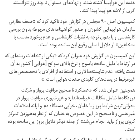
خدمه این هواپیما کشته شدند و نهادهای مسئول تا چند روز نتوانستند
اثری از لاشه هواپیما پیدا کنند.
کمیسیون اصل ۹۰ مجلس در گزارش خود تاکید کرد که «ضعف نظارتی
سازمان هواپیمایی کشوری و صدور گواهینامه‌های مربوطه بدون بررسی
کارشناسی و یا بدون توجه به نظرات کارشناسی و عدم برخورد مناسب با
متخلفین» از دلایل اصلی وقوع این سانحه بوده است.
این کمیسیون در گزارش خود عنوان کرد که «یکی از تخلفات ریشه‌ای که
در ارتباط با دلیل سانحه یاسوج و نرخ بالای سوانح [هوایی] کشور به آن
دست یافته، عدم شایسته‌سالاری و استفاده از افرادی با تخصصص‌های
غیرمرتبط در پست‌های کلیدی صنعت هوایی است.»
همچنین عنوان شده که «عملکرد ناصحیح مراقبت پرواز و شرکت
فرودگاه‌ها شامل مکالمات غیراستاندارد و غیرضروری مراقبت پرواز در
بحرانی‌ترین شرایط پرواز با خلبان، خرابی دستگاه دم و ارائه اطلاعات
غیرعلمی و ناصحیح در این خصوص به خلبان که از نظر به‌هم‌زدن تمرکز
کروی پرواز نباید انجام می‌شد» از جمله دیگر دلایل بروز این سانحه بوده
است.