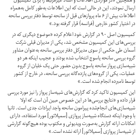
و همچنین «در مواردی اطلاعات و اسناد غیرمرتبط را برای کمیسیون
ارسال نمودند، این در حالی است که این اطلاعات به‌طور کامل به‌همراه
اطلاعات بیش از ۶ ماه پروازهای قبل از سانحه توسط دفتر بررسی سانحه
در اختیار کشور خارجی (فرانسه) قرار گرفته بود.»
کمیسیون اصل ۹۰ در گزارش خود اعلام کرده «موضوع دیگری که در
بررسی‌های این کمیسیون مشخص شد، یکی از مدیران قبلی شرکت
آسمان طی حکمی از سوی مدیرکل دفتر بررسی سانحه به‌عنوان مشاور
گروه بررسی سانحه یاسوج انتخاب شده بودند و عجیب اینکه هر دو
شبیه‌سازی پرواز سانحه یاسوج بدون حضور حتی یک خلبان از گروه
عملیات، یکی از گروه‌های یازده‌گانه بررسی سانحه، در خارج از کشور
توسط نامبرده انجام شده است.»
این کمیسیون تاکید کرد که گزارش‌های شبیه‌ساز پرواز را نیز مورد بررسی
قرار داده و «نتایج بررسی‌ها در این خصوص مبین آن است که اولا
شبیه‌سازی‌های انجام‌شده پیرامون سانحه واجد ایرادات جدی است. ثانیا
با وجود اینکه دستگاه شبیه‌ساز پروازی [سمیلاتور] مورد استفاده، دارای
امکانات ارائه گزارش به‌صورت ویدیوئی و مکتوب بوده هیچ‌گونه گزارشی
از شبیه‌ساز پروازی [سمیلاتور] ارائه نشده است.»