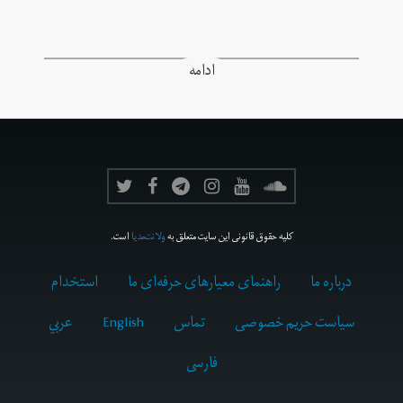
ادامه
کلیه حقوق قانونی این سایت متعلق به
ولانت‌مدیا
است.
درباره ما
راهنمای معیارهای حرفه‌ای ما
استخدام
سیاست حریم خصوصی
تماس
English
عربي
فارسى