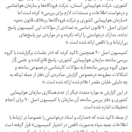
کشوری، شرکت هواپیمایی آسمان، شرکت فرودگاه‌ها و سازمان هواشناسی
و درخواست اطلاعات و مستندات لازم برای بررسی» کرده است اما
«سازمان هواپیمایی کشوری و شرکت فرودگاه‌ها برخلاف قانون نحوه
اجرای اصل ۹۰ قانون اساسی به تعدادی از سؤالات این کمیسیون پاسخ
نداده، مدارک درخواستی را ارائه نکرده و در مواردی نیز پاسخ‌های
بی‌ارتباط و یا ناقص ارائه شده است.»
کمیسیون اصل ۹۰ همچنین تاکید کرده که «در جلسات برگزارشده با گروه
بررسی سانحه سازمان هواپیمایی کشوری، پاسخ قانع‌کننده و علمی [از
سوی گروه بررسی سانحه] به سؤالات کارشناسی درخصوص سانحه و
اشکالات مطروحه درخصوص گزارش صادره‌ی‌ آن دفتر از جمله اینکه به
چه دلیلی خلبان مقصر اعلام شده ارائه شده است.»
در این گزارش به موارد متعدد دیگر از عدم همکاری سازمان هواپیمایی
کشوری و دفتر بررسی سانحه آن سازمان با کمیسیون اصل ۹۰ برای انجام
تحقیقات اشاره شده است.
از جمله تاکید شده که «مدارک و اسناد درخواستی را خصوصا در ارتباط با
اطلاعات جعبه سیاه به‌صورت ناقص در اختیار کمیسیون» قرار گرفته است