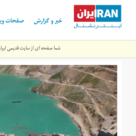
Skip
to
main
خبر و گزارش
صفحات ویژ
content
شما صفحه ای از سایت قدیمی ایران 
211_orig.jpg