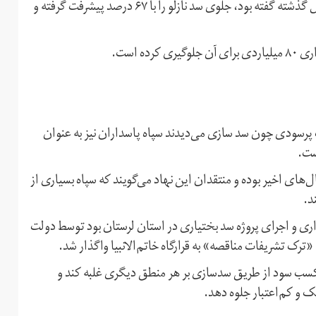
عیسی کلانتری رئيس سازمان محیط زیست در شهریور ماه سال گذشته گفته بود، جلوی سد نازلو را با ۶۷ درصد پیشرفت گرفته و
ه است.
ت پرسودی چون سد سازی می‌دیدند سپاه پاسداران نیز به عنوان
ست.
‌های اخیر بوده و منتقدان این نهاد می‌گویند که سپاه بسیاری از
ند.
اده سرمایه‌گذاری و اجرای پروژه سد بختیاری در استان لرستان بود توسط دولت
ترک تشریفات مناقصه» به قرارگاه خاتم‌الانبیا واگذار شد.
ب سود از طریق سدسازی بر هر منطق دیگری غلبه کند و
 و کم‌اعتبار جلوه دهد.