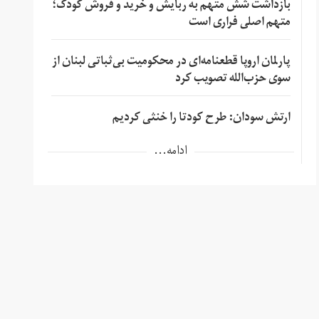
بازداشت شش متهم به ربایش و خرید و فروش کودک؛
متهم اصلی فراری است
پارلمان اروپا قطعنامه‌ای در محکومیت بی‌ثباتی لبنان از
سوی حزب‌الله تصویب کرد
ارتش سودان: طرح کودتا را خنثی کردیم
ادامه...