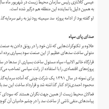
به همین دلیل با نماینده این منطقه هم درگیر شده است.
او گفته بود از ادامه پروژه سد سیمینه‌ رود نیز به رغم سرمایه‌گذاری ۸۰ میلیاردی برای آن جلوگیری کرد
صدای پای سپاه
علاوه بر تکنوکرات‌هایی که نان خود را در رونق دادن به صنع
متولی ساخت سدهای عظیم از این صنعت سود بسیاری برده ا
قرارگاه خاتم الانبیاء سپاه مسئول ساخت بسیاری از سدها در سال
پروژه‌های اقتصادی را با استفاده از رانت سیاسی تصاحب می‌ک
برای نمونه در سال ۱۳۹۱ یک شرکت چینی که آم
محمود احمدی‌نژاد کنار گذاشته شد و قرارداد ساخت این سد با «
فعالان محیط زیست از همین جهت نگران هستند که سودای کس
پیامدهای منفی ناشی از ساخت سد را در چشم حامیان آن کوچک