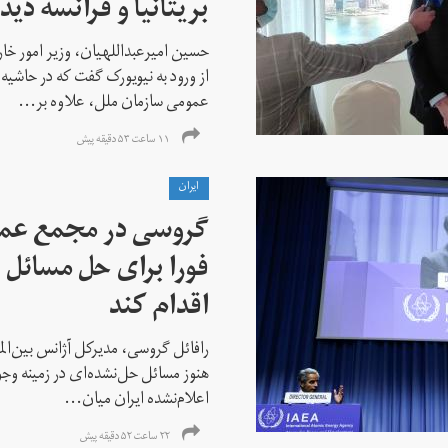
بریتانیا و فرانسه دید
حسین امیرعبداللهیان، وزیر امور خ
از ورود به نیویورک گفت که در حاشی
عمومی سازمان ملل، علاوه بر...
۱۱ ساعت ۵۳ دقیقه پیش
ايران
گروسی در مجمع عمو
فورا برای حل مسائل خ
اقدام کند
رافائل گروسی، مدیرکل آژانس بین‌الملل
هنوز مسائل حل‌نشده‌ای در زمینه وجو
اعلام‌نشده ایران میان...
۲۲ ساعت ۵۲ دقیقه پیش