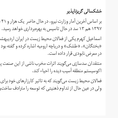
خشکسالی گریز‌ناپذیر
بر
۱۳۹۷ هم ۱۳ سد در حال تاسیس به بهره‌برداری خواهد رسید.
اسماعیل کهرم یکی از فعالان محیط زیست در ایران اردیبهشت
«بختگان»، «طشک» و دریاچه ارومیه اشاره کرده و گفته بود س
در معرض نابودی قرار داده است.
منتقدان سدسازی می‌گویند اثرات مخرب ناشی از این صنعت پای
اکوسیستم منطقه آسیب دیده را احیاء کند.
فعالان محیط زیست می‌گویند که به تاثیر کارزارهای خود برا
ولی در عین حال از تداوم ذهنیتی که توسعه را مترادف ساخت‌و‌س