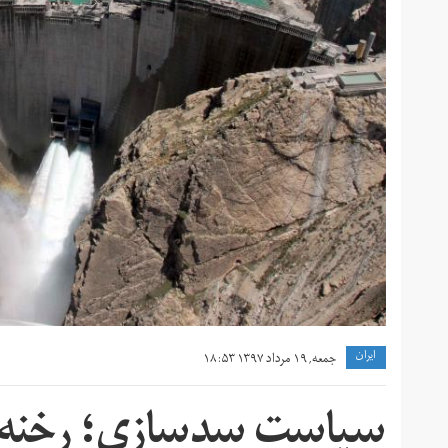
ايران
جمعه, ۱۹ مرداد ۱۳۹۷ ۱۸:۵۳
سیاست سدسازی؛ رخنه 