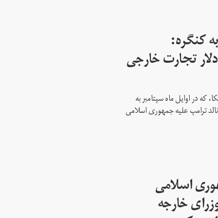
ه کنگره:
 میلیارد دلار تجارت خارجی
، که در اوایل ماه سپتامبر به
نالد ترامپ علیه جمهوری اسلامی
هوری اسلامی
وزرای خارجه