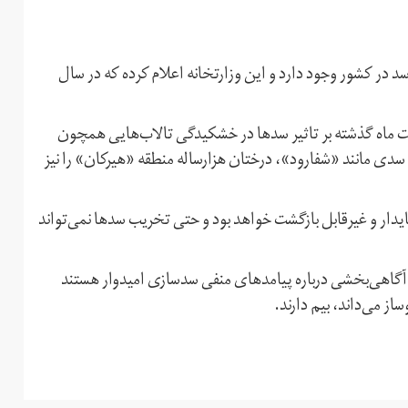
 اساس آخرین آمار وزارت نیرو، در حال حاضر یک هزار و ۴۱ سد در کشور وجود دارد و این وزارتخانه اعلام کرده که در سال
 ماه گذشته بر تاثیر سدها در خشکیدگی تالاب‌هایی همچون
دی مانند «شفارود»، درختان هزارساله منطقه «هیرکان» را نیز
دار و غیرقابل بازگشت خواهد بود و حتی تخریب سدها نمی‌تواند
ی آگاهی‌بخشی درباره پیامدهای منفی سدسازی امیدوار هستند
از می‌داند، بیم دارند.