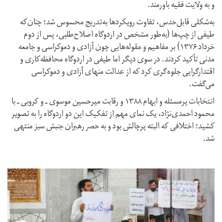
و به ولایت فقیه باورمند.
به‌شکلی قابل‌حدس، تفاوت رویکردها به‌تدریج محسوس شد؛ چنان‌که
طیفی از چپ‌ها (به‌طور مشخص در اردوگاه اصلاح‌طلبی، پس از دوم
خرداد ۱۳۷۶) بر مفاهیم و مقوله‌هایی چون آزادی و دموکراسی و جامعه
مدنی تأکید کردند. در سوی دیگر اما طیفی در اردوگاه محافظه‌کاری و
اقتدارگرایی جلوه‌گری کرد که از عدالت منهای آزادی و دموکراسی
می‌گفت.
انتخابات پرمسئله و ابهام ۱۳۸۸ و رقابت میرحسین موسوی ـ و کروبی ـ با
محمود احمدی‌نژاد، یک نمای مهم از تفکیک این دو اردوگاه را به تصویر
کشید؛ اختلافی که البته پرچالش بود و به حصر رهبران جنبش سبز منتهی
شد.