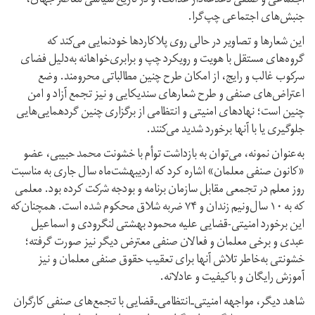
اجتماعی و صنفی دغدغه‌دار عدالت، و در تاریخ سیاسی معاصر جهان،
جنبش‌های اجتماعی چپ‌گرا.
این شعارها و تصاویر در حالی روی پلاکاردها خودنمایی می‌کند که
گروه‌های مستقل با هویت و رویکرد چپ و برابری‌خواهانه به‌دلیل فضای
سرکوب غالب و رایج، از امکان طرح چنین مطالباتی محرومند. وضع
اعتراض‌های صنفی و طرح شعارهای سندیکایی و نیز تجمع آزاد و امن
چنین است؛ نهادهای امنیتی و انتظامی از برگزاری چنین گردهمایی‌هایی
جلوگیری یا با آنها برخورد شدید می‌کنند.
به‌عنوان نمونه، می‌توان به بازداشت توأم با خشونت محمد حبیبی، عضو
«کانون صنفی معلمان» اشاره کرد که اردیبهشت‌ماه سال جاری به مناسبت
روز معلم در تجمعی مقابل سازمان برنامه و بودجه شرکت کرده بود. معلمی
که به ۱۰ سال‌و‌نیم زندان و ۷۴ ضربه شلاق محکوم شده است. همچنان‌که
این برخورد امنیتی-قضایی علیه محمود بهشتی لنگرودی و اسماعیل
عبدی و برخی معلمان و فعالان صنفی معترض دیگر نیز صورت گرفته؛
خشونتی به‌خاطر تلاش آنها برای تعقیب حقوق صنفی معلمان و نیز
آموزش رایگان و باکیفیت و عادلانه.
شاهد دیگر، مواجهه امنیتی‌ـ‌انتظامی‌ـ‌قضایی با تجمع‌های صنفی کارگران