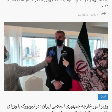
شد، تحریم‌های دولت دونالد ترامپ علیه جمهوری اسلامی از سال ۲۰۱۸ بیش از
۷۰...
۷ ساعت ۵۳ دقیقه پیش
ايران
وزیر امور خارجه جمهوری اسلامی ایران: در نیویورک با وزرای