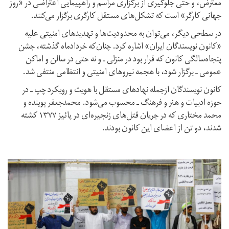
معترض، و حتی جلوگیری از برگزاری مراسم و راهپیمایی اعتراضی در «روز
جهانی کارگر» است که تشکل‌های مستقل کارگری برگزار می‌کنند.
در سطحی دیگر، می‌توان به محدودیت‌ها و تهدیدهای امنیتی علیه
«کانون نویسندگان ایران» اشاره کرد. چنان‌که خردادماه گذشته، جشن
پنجاه‌سالگی کانون که قرار بود در منزلی ـ و نه حتی در سالن و اماکن
عمومی ـ برگزار شود، با هجمه نیروهای امنیتی و انتظامی منتفی شد.
کانون نویسندگان ازجمله نهادهای مستقل با هویت و رویکرد چپ ـ در
حوزه ادبیات و هنر و فرهنگ ـ محسوب می‌شود. محمدجعفر پوینده و
محمد مختاری که در جریان قتل‌های زنجیره‌ای در پائیز ۱۳۷۷ کشته
شدند، دو تن از اعضای این کانون بودند.