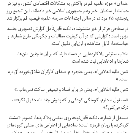
علمای» حوزه علمیه قم در واکنش به مشکلات اقتصادی کشور، و نیز در
حمایت از سخنان اخیر رهبر جمهوری اسلامی خبر داده‌اند. این تجمع روز
پنجشنبه ۲۵ مرداد، در سالن اجتماعات مدرسه علميه فيضيه قم برگزار شد.
در سطحی فراتر از خبر منتشرشده، نکته قابل‌تأمل گزارش تصویری جلسه
مزبور است؛ گزارشی که در آن کیفیت مطالبات و چگونگی طرح شعارها و
خواسته‌ها، قابل مشاهده و ارزیابی دقیق است.
طلاب معترض پلاکاردهایی در دست دارند که بر آن‌ها چنین متن‌ها،
شعارها و ادعاهایی ثبت شده است:
«من طلبه انقلابی‌ام، یعنی حنجره‌ام صدای کارگران شلاق‌خورده آق‌دره
است.»
«من طلبه انقلابی‌ام، یعنی در برابر فساد و تبعیض ساکت نمی‌مانم.»
«مسئول محترم، گرسنگی کودکی را که پدرش چند ماه حقوق نگرفته،
درک می‌کنی؟»
مستقل از شعارها، نکته قابل‌توجه روی بعضی پلاکاردها، تصویر «مشت
گره‌کرده با روبان قرمز» است؛ نمادهایی از اعتراض‌های صنفی گروه‌های