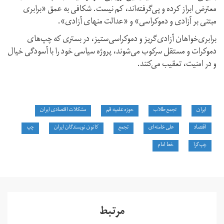
معترض ابراز کرده و پی‌گرفته‌اند، کم نیست. شکافی به عمق «برابری
مبتنی بر آزادی و دموکراسی» و «عدالت منهای آزادی».
برابری‌خواهان آزادی‌گریز و دموکراسی‌ستیز، در بستری که چپ‌های
دموکرات و مستقل سرکوب می‌شوند، پروژه سیاسی خود را با آسودگی خیال
و در امنیت، تعقیب می‌کنند.
ایران
تجمع طلاب
حوزه علمیه قم
مشکلات اقتصادی ایران
اقتصاد
علی خامنه‌ای
تجمع
کانون نویسندگان ایران
چپ
چپ‌گرا
خط امام
مرتبط