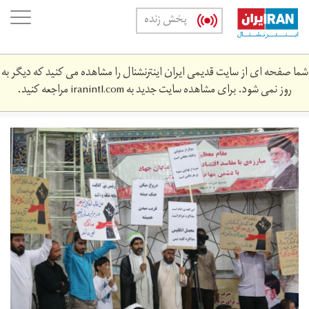
Skip
oggle
پخش زنده
to
ation
main
content
شما صفحه ای از سایت قدیمی ایران اینترنشنال را مشاهده می کنید که دیگر به
روز نمی شود. برای مشاهده سایت جدید به
iranintl.com
مراجعه کنید.
ysn_qm_tlbhh_myn.jpg