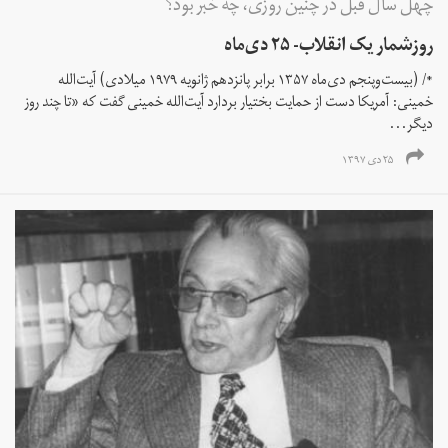
چهل سال قبل در چنین روزی، چه خبر بود؟
روزشمار یک انقلاب- ۲۵ دی‌ماه
*/ (بیست‌وپنجم دی‌ماه ۱۳۵۷ برابر پانزدهم ژانویه ۱۹۷۹ میلادی) آیت‌الله
خمینی: آمریکا دست از حمایت بختیار بردارد آیت‌الله خمینی گفت که «تا چند روز
دیگر...
۲۵ دی ۱۳۹۷