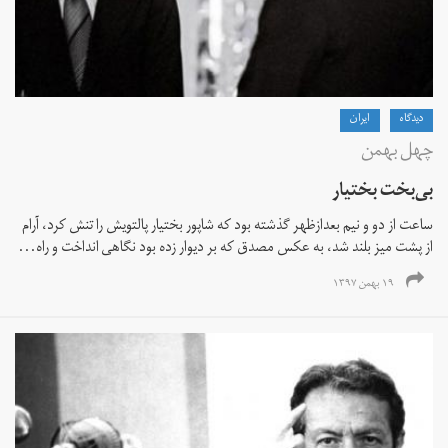
دیدگاه
ايران
چهل بهمن
بی‌بخت بختیار
ساعت از دو و نیم بعد‌از‌ظهر گذشته بود که شاپور بختیار پالتویش را تنش کرد، آرام
از پشت میز بلند شد، به عکس مصدق که بر دیوار زده بود نگاهی انداخت و راه...
۱۹ بهمن ۱۳۹۷