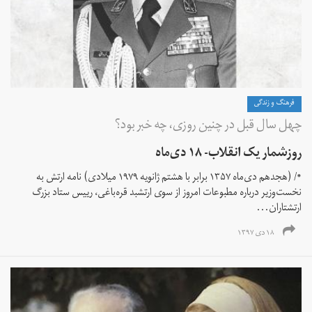
فرهنگ و زندگی
چهل سال قبل در چنین روزی، چه خبر بود؟
روزشمار یک انقلاب- ۱۸ دی‌ماه
*/ (هجدهم دی‌ماه ۱۳۵۷ برابر با هشتم ژانویه ۱۹۷۹ میلادی) نامه ارتش به
نخست‌وزیر درباره مطبوعات امروز از سوی ارتشبد قره‌باغی، رییس ستاد بزرگ
ارتشتاران...
۱۸ دی ۱۳۹۷