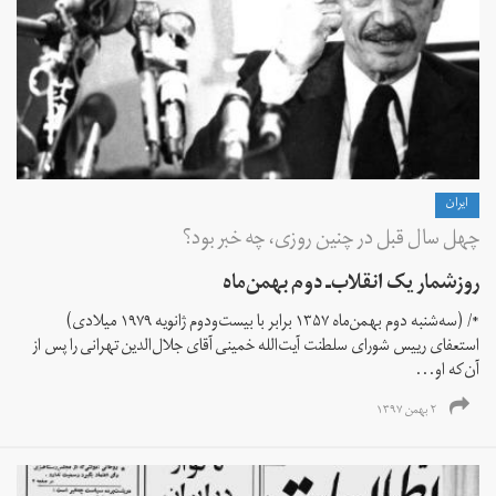
ايران
چهل سال قبل در چنین روزی، چه خبر بود؟
روزشمار یک انقلاب‌ـ دوم بهمن‌ماه
*/ (سه‌شنبه دوم بهمن‌ماه ۱۳۵۷ برابر با بیست‌ودوم ژانویه ۱۹۷۹ میلادی)
استعفای رییس شورای سلطنت آیت‌الله خمینی آقای جلال‌الدین تهرانی را پس از
آن‌که او...
۲ بهمن ۱۳۹۷