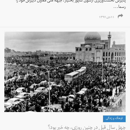
پذیرش نخست‌وزیری ازسوی شاپور بختیار، جبهه ملی معاون دبیرکل خود را
رسما...
۱۱ دی ۱۳۹۷
فرهنگ و زندگی
چهل سال قبل در چنین روزی، چه خبر بود؟