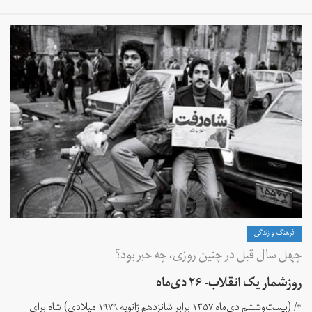
فرهنگ و زندگی
چهل سال قبل در چنین روزی، چه خبر بود؟
روزشمار یک انقلاب- ۲۶ دی‌ماه
*/ (بیست‌وششم دی‌ماه ۱۳۵۷ برابر شانزدهم ژانویه ۱۹۷۹ میلادی) شاه برای