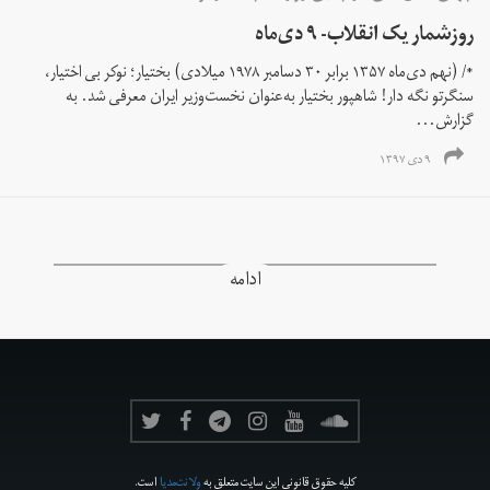
روزشمار یک انقلاب- ۹ دی‌ماه
*/ (نهم دی‌ماه ۱۳۵۷ برابر ۳۰ دسامبر ۱۹۷۸ میلادی) بختیار؛ نوکر بی اختیار،
سنگرتو نگه دار! شاهپور بختیار به‌عنوان نخست‌وزیر ایران معرفی شد. به
گزارش...
۹ دی ۱۳۹۷
ادامه
کلیه حقوق قانونی این سایت متعلق به
ولانت‌مدیا
است.