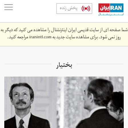
Skip
oggle
پخش زنده
to
ation
main
content
شما صفحه ای از سایت قدیمی ایران اینترنشنال را مشاهده می کنید که دیگر به
روز نمی شود. برای مشاهده سایت جدید به
iranintl.com
مراجعه کنید.
بختیار