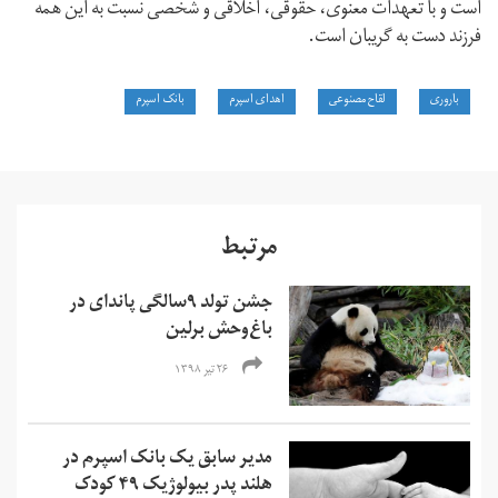
است و با تعهدات معنوی، حقوقی، اخلاقی و شخصی نسبت به این همه
فرزند دست به گریبان است.
باروری
لقاح مصنوعی
اهدای اسپرم
بانک اسپرم
مرتبط
جشن تولد ۹سالگی پاندای در
باغ‌وحش برلین
۲۶ تیر ۱۳۹۸
مدیر سابق یک بانک اسپرم در
هلند پدر بیولوژیک ۴۹ کودک