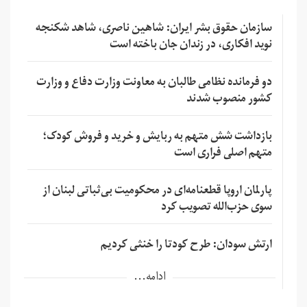
سازمان حقوق بشر ایران: شاهین ناصری، شاهد شکنجه
نوید افکاری، در زندان جان باخته است
دو فرمانده نظامی طالبان به معاونت وزارت دفاع و وزارت
کشور منصوب شدند
بازداشت شش متهم به ربایش و خرید و فروش کودک؛
متهم اصلی فراری است
پارلمان اروپا قطعنامه‌ای در محکومیت بی‌ثباتی لبنان از
سوی حزب‌الله تصویب کرد
ارتش سودان: طرح کودتا را خنثی کردیم
ادامه...