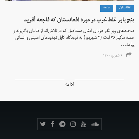
افغانستان
جامعه
پنج باور غلط غرب در مورد افغانستان که فاجعه آفرید
صحنه‌های ویرانگر هزاران افغان مستاصل که در تلاش‌اند از طالبان بگریزند و
حمله مرگبار ۲۶ اوت (۴ شهریور) به فرودگاه کابل تهدیدهای امنیتی و انسانی
پیامد...
۹ شهریور ۱۴۰۰
ادامه