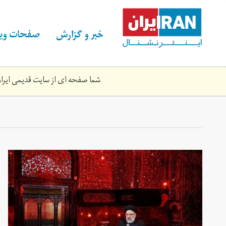
Skip
to
main
خبر و گزارش
صفحات ویژ
content
شما صفحه ای از سایت قدیمی ایران 