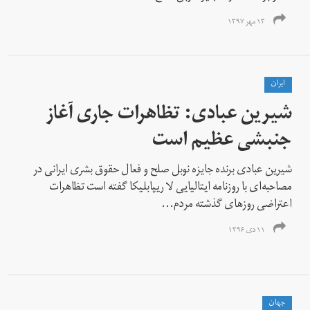
۱۳ مهر ۱۳۹۷
ايران
شیرین عبادی: تظاهرات جاری آغاز
جنبشی عظیم است
شیرین عبادی برنده جایزه نوبل صلح و فعال حقوق بشری ایرانی در
مصاحبه‌ای با روزنامه ایتالیایی لا ریپابلیکا گفته است تظاهرات
اعتراضی روزهای گذشته مردم...
۱۱ دی ۱۳۹۶
جهان