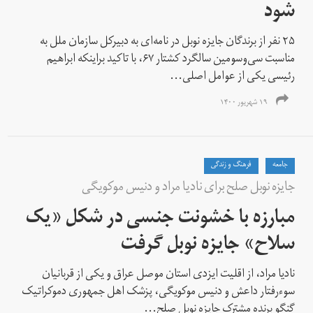
شود
۲۵ نفر از برندگان جایزه نوبل در نامه‌ای به دبیرکل سازمان ملل به
مناسبت سی‌وسومین سالگرد کشتار ۶۷، با تاکید براینکه ابراهیم
رئیسی یکی از عوامل اصلی...
۱۹ شهریور ۱۴۰۰
جامعه
فرهنگ و زندگی
جایزه نوبل صلح برای نادیا مراد و دنیس موکویگی
مبارزه با خشونت جنسی در شکل «یک
سلاح» جایزه نوبل گرفت
نادیا مراد، از اقلیت ایزدی استان موصل عراق و یکی از قربانیان
سوءرفتار داعش و دنیس موکویگی، پزشک اهل جمهوری دموکراتیک
گنگو برنده مشترک جایزه نوبل صلح...