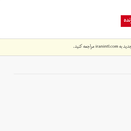
ده
دید به
iranintl.com
مراجعه کنید.