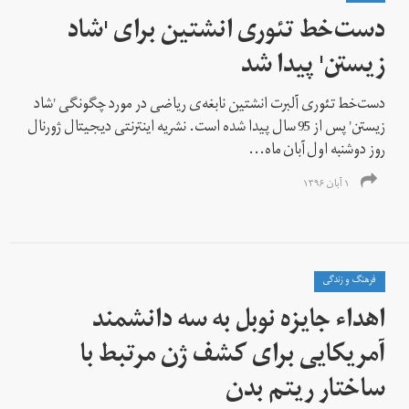
دست‌خط تئوری انشتین برای 'شاد
زیستن' پیدا شد
دست‌خط تئوری آلبرت انشتین نابغه‌ی ریاضی در مورد چگونگی 'شاد
زیستن' پس از 95 سال پیدا شده است. نشریه اینترنتی دیجیتال ژورنال
روز دوشنبه اول آبان ماه...
۱ آبان ۱۳۹۶
فرهنگ و زندگی
اهداء جایزه نوبل به سه دانشمند
آمریکایی برای کشف ژن مرتبط با
ساختار ریتم بدن