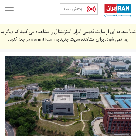
Skip
oggle
پخش زنده
to
ation
main
content
شما صفحه ای از سایت قدیمی ایران اینترنشنال را مشاهده می کنید که دیگر به
روز نمی شود. برای مشاهده سایت جدید به
iranintl.com
مراجعه کنید.
thep4laborat.jpeg