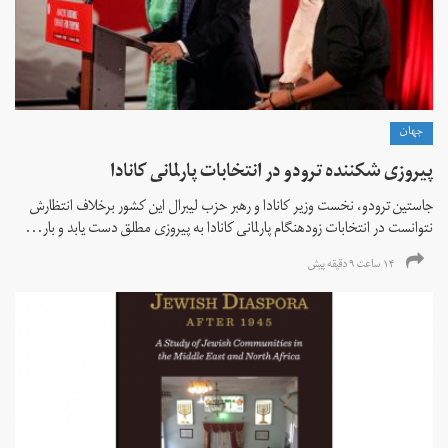
جهان
پیروزی شکننده ترودو در انتخابات پارلمانی کانادا
جاستین ترودو، نخست وزیر کانادا و رهبر حزب لیبرال این کشور برخلاف انتظارش
نتوانست در انتخابات زود‌هنگام پارلمانی کانادا به پیروزی مطلق دست یابد و بار...
۱۴ ساعت ۹ دقیقه پیش