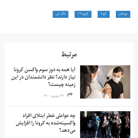
ووهان
کرونا
کووید۱۹
دکتر شی
مرتبط
آیا همه به دوز سوم واکسن کرونا
نیاز دارند؟ نظر دانشمندان در این
زمینه چیست؟
۲۴ شهریور ۱۴۰۰
چه عواملی خطر ابتلای افراد
واکسینه‌شده به کرونا را افزایش
می‌دهد؟