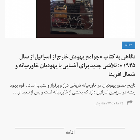
جهان
نگاهی به کتاب «جوامع یهودی خارج از اسرائیل از سال
۱۹۴۵»؛ تلاشی جدید برای آشنایی با یهودیان خاورمیانه و
شمال آفریقا
تاریخ حضور یهودیان در خاورمیانه تاریخی دراز و پرفراز و نشیب است. قوم یهود
ریشه در سرزمین اسرائیل دارد که بخشی از خاورمیانه است و پس از تبعید از...
۱۴ ساعت ۲۳ دقیقه پیش
ادامه