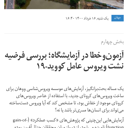
جهان
یک شنبه, ۱۶ خرداد ۱۴۰۰ ۱۶:۴۰
بخش چهارم
آزمون‌‌وخطا در آزمایشگاه؛ بررسی فرضیه
نشت ویروس عامل کووید-۱۹
یک مساله بحث‌برانگیز، آزمایش‌های موسسه ویروس‌شناسی ووهان برای
ساخت ویروس‌های کرونای جدید، با استفاده از عناصر ویروس‌های
کرونای موجود از خفاش بود، تا مشخص کند که آیا ویروس دست‌ساخته
می‌تواند برای انسان‌ها مسری‌تر باشد یا نه؟
آزمایش‌‌هایی این‌چنینی که پژوهش‌های «کسب عملکرد» (gain-of-
function) نامیده می‌شود، از دیرباز میان محققان جدال‌آفرین بوده